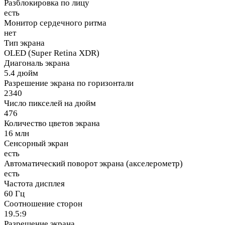
Разблокировка по лицу
есть
Монитор сердечного ритма
нет
Тип экрана
OLED (Super Retina XDR)
Диагональ экрана
5.4 дюйм
Разрешение экрана по горизонтали
2340
Число пикселей на дюйм
476
Количество цветов экрана
16 млн
Сенсорный экран
есть
Автоматический поворот экрана (акселерометр)
есть
Частота дисплея
60 Гц
Соотношение сторон
19.5:9
Разрешение экрана