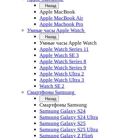
Назад
Apple MacBook
Apple MacBook Air
Apple Macbook Pro
Умные часы Apple Watch
Назад
Умные часы Apple Watch
Apple Watch Series 11
Apple Watch SE 3
Apple Watch Series 8
Apple Watch Series 9
Apple Watch Ultra 2
Apple Watch Ultra 3
Watch SE 2
Смартфоны Samsung
Назад
Смартфоны Samsung
Samsung Galaxy S24
Samsung Galaxy S24 Ultra
Samsung Galaxy S25
Samsung Galaxy S25 Ultra
Samsung Galaxy Z Flip6