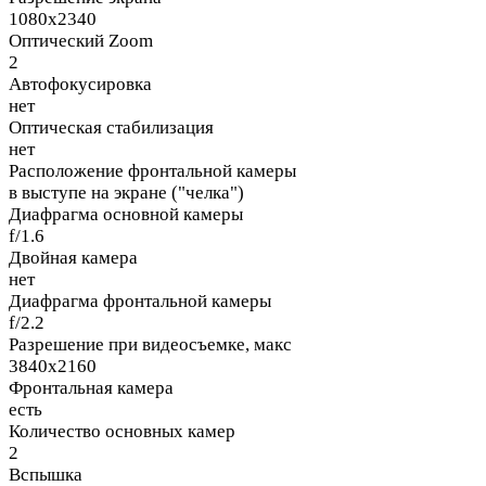
1080x2340
Оптический Zoom
2
Автофокусировка
нет
Оптическая стабилизация
нет
Расположение фронтальной камеры
в выступе на экране ("челка")
Диафрагма основной камеры
f/1.6
Двойная камера
нет
Диафрагма фронтальной камеры
f/2.2
Разрешение при видеосъемке, макс
3840x2160
Фронтальная камера
есть
Количество основных камер
2
Вспышка