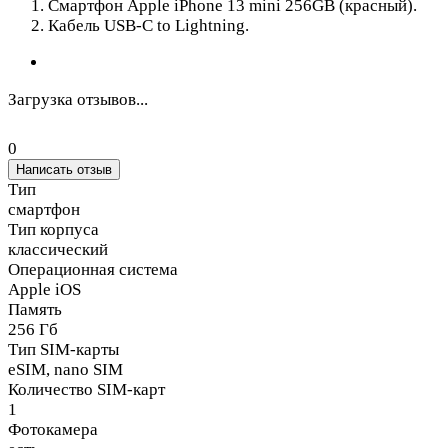
Смартфон Apple iPhone 13 mini 256GB (красный).
Кабель USB-C to Lightning.
Загрузка отзывов...
0
Написать отзыв
Тип
смартфон
Тип корпуса
классический
Операционная система
Apple iOS
Память
256 Гб
Тип SIM-карты
eSIM, nano SIM
Количество SIM-карт
1
Фотокамера