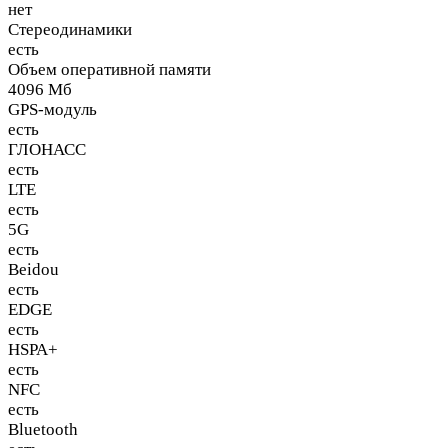
нет
Стереодинамики
есть
Объем оперативной памяти
4096 Мб
GPS-модуль
есть
ГЛОНАСС
есть
LTE
есть
5G
есть
Beidou
есть
EDGE
есть
HSPA+
есть
NFC
есть
Bluetooth