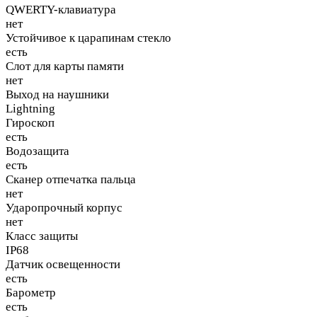
QWERTY-клавиатура
нет
Устойчивое к царапинам стекло
есть
Слот для карты памяти
нет
Выход на наушники
Lightning
Гироскоп
есть
Водозащита
есть
Сканер отпечатка пальца
нет
Ударопрочный корпус
нет
Класс защиты
IP68
Датчик освещенности
есть
Барометр
есть