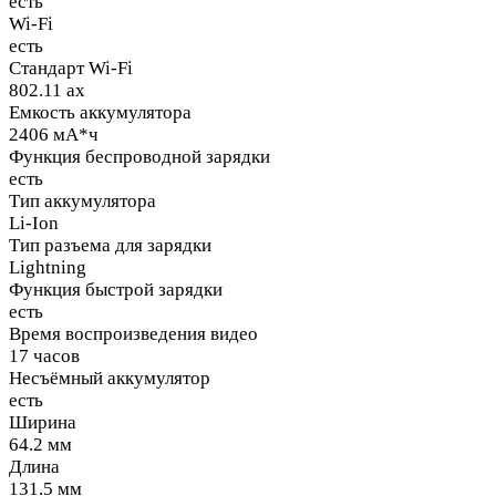
есть
Wi-Fi
есть
Стандарт Wi-Fi
802.11 ax
Емкость аккумулятора
2406 мА*ч
Функция беспроводной зарядки
есть
Тип аккумулятора
Li-Ion
Тип разъема для зарядки
Lightning
Функция быстрой зарядки
есть
Время воспроизведения видео
17 часов
Несъёмный аккумулятор
есть
Ширина
64.2 мм
Длина
131.5 мм