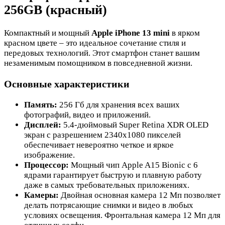
256GB (красный)
Компактный и мощный
Apple iPhone 13 mini
в ярком
красном цвете – это идеальное сочетание стиля и
передовых технологий. Этот смартфон станет вашим
незаменимым помощником в повседневной жизни.
Основные характеристики
Память:
256 Гб для хранения всех ваших
фотографий, видео и приложений.
Дисплей:
5.4-дюймовый Super Retina XDR OLED
экран с разрешением 2340x1080 пикселей
обеспечивает невероятно четкое и яркое
изображение.
Процессор:
Мощный чип Apple A15 Bionic с 6
ядрами гарантирует быструю и плавную работу
даже в самых требовательных приложениях.
Камеры:
Двойная основная камера 12 Мп позволяет
делать потрясающие снимки и видео в любых
условиях освещения. Фронтальная камера 12 Мп для