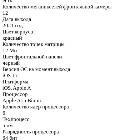
есть
Количество мегапикселей фронтальной камеры
12
Дата выхода
2021 год
Цвет корпуса
красный
Количество точек матрицы
12 Мп
Цвет фронтальной панели
черный
Версия ОС на момент выхода
iOS 15
Платформа
iOS, Apple A
Процессор
Apple A15 Bionic
Количество ядер процессора
6
Техпроцесс
5 нм
Разрядность процессора
64 бит