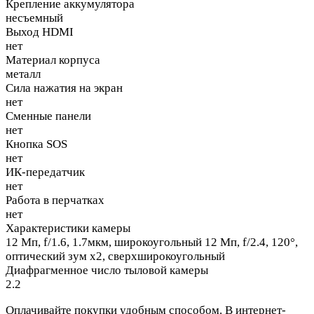
Крепление аккумулятора
несъемный
Выход HDMI
нет
Материал корпуса
металл
Сила нажатия на экран
нет
Сменные панели
нет
Кнопка SOS
нет
ИК-передатчик
нет
Работа в перчатках
нет
Характеристики камеры
12 Мп, f/1.6, 1.7мкм, широкоугольный 12 Мп, f/2.4, 120°,
оптический зум x2, сверхширокоугольный
Диафрагменное число тыловой камеры
2.2
Оплачивайте покупки удобным способом. В интернет-