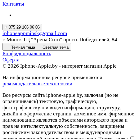
Контакты
+ 375 29 166 06 06
iphoneappminsk@gmail.com
г. Минск ТЦ "Арена Сити" просп. Победителей, 84
Темная тема
Светлая тема
Конфиденциальность
Оферта
© 2026 Iphone-Apple.by - интернет магазин Apple
На информационном ресурсе применяются
рекомендательные технологии
.
Все ресурсы сайта iphone-apple.by, включая (но не
ограничиваясь) текстовую, графическую,
фотографическую и видео информацию, структуру,
дизайн и оформление страниц, доменное имя, фирменное
наименование являются объектами авторского права и
прав на интеллектуальную собственность, защищены
российским законодательством и международными
соглашениями об охране авторских прав.
Читать далее