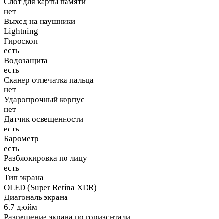
Слот для карты памяти
нет
Выход на наушники
Lightning
Гироскоп
есть
Водозащита
есть
Сканер отпечатка пальца
нет
Ударопрочный корпус
нет
Датчик освещенности
есть
Барометр
есть
Разблокировка по лицу
есть
Тип экрана
OLED (Super Retina XDR)
Диагональ экрана
6.7 дюйм
Разрешение экрана по горизонтали