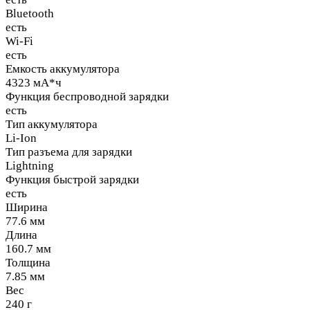
Bluetooth
есть
Wi-Fi
есть
Емкость аккумулятора
4323 мА*ч
Функция беспроводной зарядки
есть
Тип аккумулятора
Li-Ion
Тип разъема для зарядки
Lightning
Функция быстрой зарядки
есть
Ширина
77.6 мм
Длина
160.7 мм
Толщина
7.85 мм
Вес
240 г