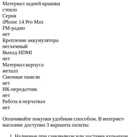
Материал задней крышки
стекло
Серия
iPhone 14 Pro Max
FM-радио
нет
Крепление аккумулятора
несъемный
Выход HDMI
нет
Материал корпуса
металл
Сменные панели
нет
ИК-передатчик
нет
Работа в перчатках
нет
Оплачивайте покупки удобным способом. В интернет-
магазине доступно 3 варианта оплаты:
Наличные при самовывозе или доставке курьером.