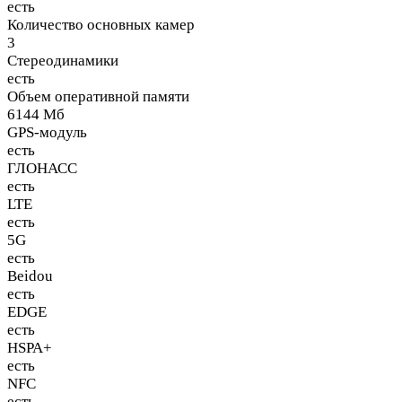
есть
Количество основных камер
3
Стереодинамики
есть
Объем оперативной памяти
6144 Мб
GPS-модуль
есть
ГЛОНАСС
есть
LTE
есть
5G
есть
Beidou
есть
EDGE
есть
HSPA+
есть
NFC
есть