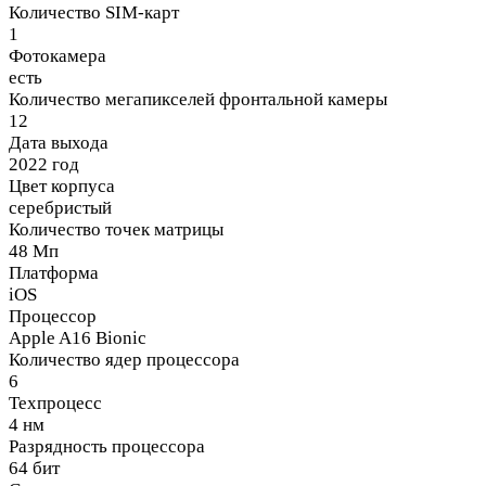
Количество SIM-карт
1
Фотокамера
есть
Количество мегапикселей фронтальной камеры
12
Дата выхода
2022 год
Цвет корпуса
серебристый
Количество точек матрицы
48 Мп
Платформа
iOS
Процессор
Apple A16 Bionic
Количество ядер процессора
6
Техпроцесс
4 нм
Разрядность процессора
64 бит