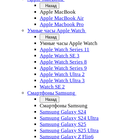
Назад
Apple MacBook
Apple MacBook Air
Apple Macbook Pro
Умные часы Apple Watch
Назад
Умные часы Apple Watch
Apple Watch Series 11
Apple Watch SE 3
Apple Watch Series 8
Apple Watch Series 9
Apple Watch Ultra 2
Apple Watch Ultra 3
Watch SE 2
Смартфоны Samsung
Назад
Смартфоны Samsung
Samsung Galaxy S24
Samsung Galaxy S24 Ultra
Samsung Galaxy S25
Samsung Galaxy S25 Ultra
Samsung Galaxy Z Flip6