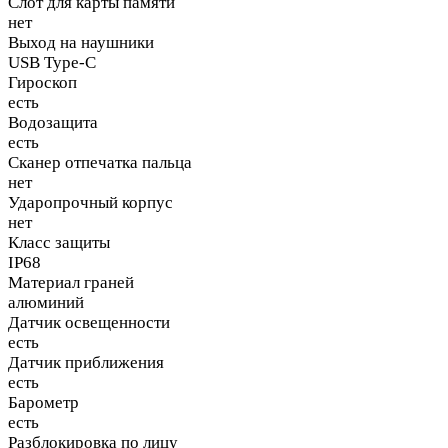
Слот для карты памяти
нет
Выход на наушники
USB Type-C
Гироскоп
есть
Водозащита
есть
Сканер отпечатка пальца
нет
Ударопрочный корпус
нет
Класс защиты
IP68
Материал граней
алюминий
Датчик освещенности
есть
Датчик приближения
есть
Барометр
есть
Разблокировка по лицу