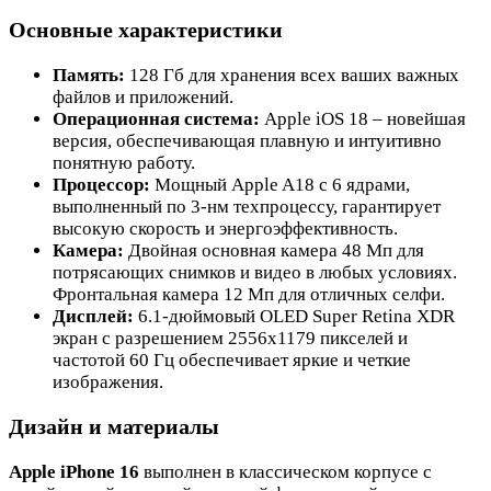
Основные характеристики
Память:
128 Гб для хранения всех ваших важных
файлов и приложений.
Операционная система:
Apple iOS 18 – новейшая
версия, обеспечивающая плавную и интуитивно
понятную работу.
Процессор:
Мощный Apple A18 с 6 ядрами,
выполненный по 3-нм техпроцессу, гарантирует
высокую скорость и энергоэффективность.
Камера:
Двойная основная камера 48 Мп для
потрясающих снимков и видео в любых условиях.
Фронтальная камера 12 Мп для отличных селфи.
Дисплей:
6.1-дюймовый OLED Super Retina XDR
экран с разрешением 2556x1179 пикселей и
частотой 60 Гц обеспечивает яркие и четкие
изображения.
Дизайн и материалы
Apple iPhone 16
выполнен в классическом корпусе с