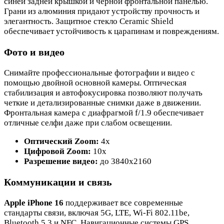
синей задней крышкой и черной фронтальной панелью.
Грани из алюминия придают устройству прочность и
элегантность. Защитное стекло Ceramic Shield
обеспечивает устойчивость к царапинам и повреждениям.
Фото и видео
Снимайте профессиональные фотографии и видео с
помощью двойной основной камеры. Оптическая
стабилизация и автофокусировка позволяют получать
четкие и детализированные снимки даже в движении.
Фронтальная камера с диафрагмой f/1.9 обеспечивает
отличные селфи даже при слабом освещении.
Оптический Zoom:
4x
Цифровой Zoom:
10x
Разрешение видео:
до 3840x2160
Коммуникации и связь
Apple iPhone 16
поддерживает все современные
стандарты связи, включая 5G, LTE, Wi-Fi 802.11be,
Bluetooth 5.3 и NFC. Навигационные системы GPS,