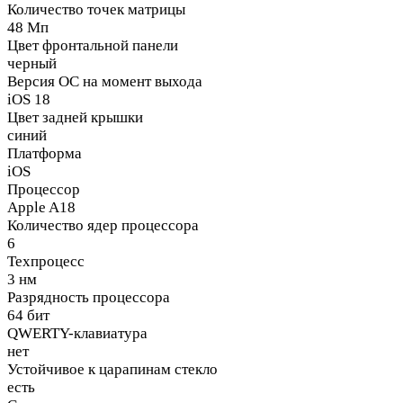
Количество точек матрицы
48 Мп
Цвет фронтальной панели
черный
Версия ОС на момент выхода
iOS 18
Цвет задней крышки
синий
Платформа
iOS
Процессор
Apple A18
Количество ядер процессора
6
Техпроцесс
3 нм
Разрядность процессора
64 бит
QWERTY-клавиатура
нет
Устойчивое к царапинам стекло
есть