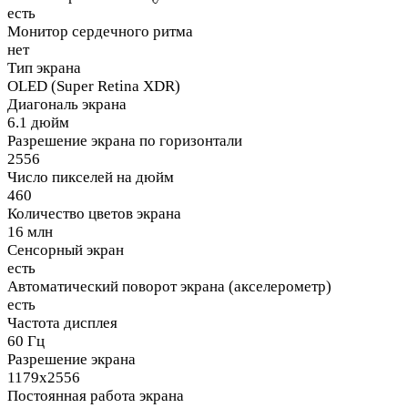
есть
Монитор сердечного ритма
нет
Тип экрана
OLED (Super Retina XDR)
Диагональ экрана
6.1 дюйм
Разрешение экрана по горизонтали
2556
Число пикселей на дюйм
460
Количество цветов экрана
16 млн
Сенсорный экран
есть
Автоматический поворот экрана (акселерометр)
есть
Частота дисплея
60 Гц
Разрешение экрана
1179x2556
Постоянная работа экрана