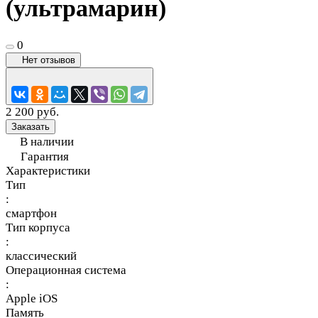
(ультрамарин)
0
Нет отзывов
2 200 руб.
Заказать
В наличии
Гарантия
Характеристики
Тип
:
смартфон
Тип корпуса
:
классический
Операционная система
:
Apple iOS
Память