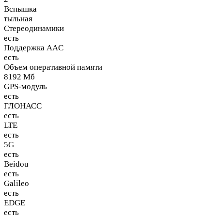
Вспышка
тыльная
Стереодинамики
есть
Поддержка AAC
есть
Объем оперативной памяти
8192 Мб
GPS-модуль
есть
ГЛОНАСС
есть
LTE
есть
5G
есть
Beidou
есть
Galileo
есть
EDGE
есть