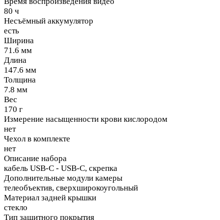
Время воспроизведения видео
80 ч
Несъёмный аккумулятор
есть
Ширина
71.6 мм
Длина
147.6 мм
Толщина
7.8 мм
Вес
170 г
Измерение насыщенности крови кислородом
нет
Чехол в комплекте
нет
Описание набора
кабель USB-C - USB-C, скрепка
Дополнительные модули камеры
телеобъектив, сверхширокоугольный
Материал задней крышки
стекло
Тип защитного покрытия