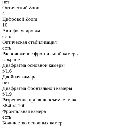
нет
Оптический Zoom
4
Цифровой Zoom
10
Автофокусировка
есть
Оптическая стабилизация
есть
Расположение фронтальной камеры
в экране
Диафрагма основной камеры
f/1.6
Двойная камера
нет
Диафрагма фронтальной камеры
f/1.9
Разрешение при видеосъемке, макс
3840x2160
Фронтальная камера
есть
Количество основных камер
2