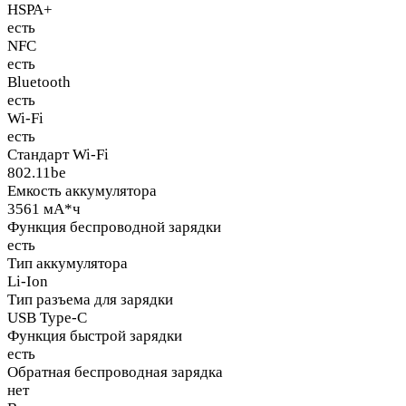
HSPA+
есть
NFC
есть
Bluetooth
есть
Wi-Fi
есть
Стандарт Wi-Fi
802.11be
Емкость аккумулятора
3561 мА*ч
Функция беспроводной зарядки
есть
Тип аккумулятора
Li-Ion
Тип разъема для зарядки
USB Type-C
Функция быстрой зарядки
есть
Обратная беспроводная зарядка
нет