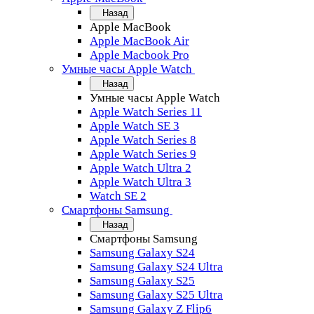
Назад
Apple MacBook
Apple MacBook Air
Apple Macbook Pro
Умные часы Apple Watch
Назад
Умные часы Apple Watch
Apple Watch Series 11
Apple Watch SE 3
Apple Watch Series 8
Apple Watch Series 9
Apple Watch Ultra 2
Apple Watch Ultra 3
Watch SE 2
Смартфоны Samsung
Назад
Смартфоны Samsung
Samsung Galaxy S24
Samsung Galaxy S24 Ultra
Samsung Galaxy S25
Samsung Galaxy S25 Ultra
Samsung Galaxy Z Flip6