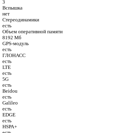
3
Вспышка
нет
Стереодинамики
есть
Объем оперативной памяти
8192 Мб
GPS-модуль
есть
ГЛОНАСС
есть
LTE
есть
5G
есть
Beidou
есть
Galileo
есть
EDGE
есть
HSPA+
есть