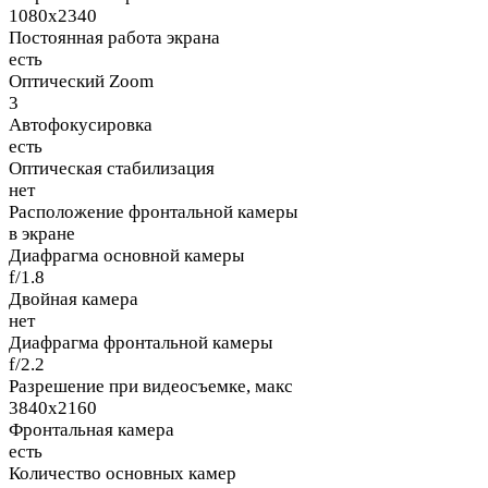
1080x2340
Постоянная работа экрана
есть
Оптический Zoom
3
Автофокусировка
есть
Оптическая стабилизация
нет
Расположение фронтальной камеры
в экране
Диафрагма основной камеры
f/1.8
Двойная камера
нет
Диафрагма фронтальной камеры
f/2.2
Разрешение при видеосъемке, макс
3840x2160
Фронтальная камера
есть
Количество основных камер