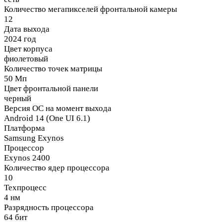
Количество мегапикселей фронтальной камеры
12
Дата выхода
2024 год
Цвет корпуса
фиолетовый
Количество точек матрицы
50 Мп
Цвет фронтальной панели
черный
Версия ОС на момент выхода
Android 14 (One UI 6.1)
Платформа
Samsung Exynos
Процессор
Exynos 2400
Количество ядер процессора
10
Техпроцесс
4 нм
Разрядность процессора
64 бит