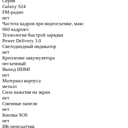
Серия
Galaxy S24
FM-радио
нет
Частота кадров при видеосъемке, макс
960 кадров/с
Технология быстрой зарядки
Power Delivery 3.0
Светодиодный индикатор
нет
Крепление аккумулятора
несъемный
Выход HDMI
нет
Материал корпуса
металл
Сила нажатия на экран
нет
Сменные панели
нет
Кнопка SOS
нет
ИК-передатчик