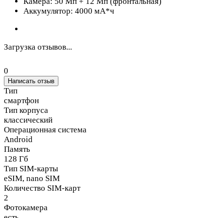
Камера: 50 Мп + 12 Мп (фронтальная)
Аккумулятор: 4000 мА*ч
Загрузка отзывов...
0
Написать отзыв
Тип
смартфон
Тип корпуса
классический
Операционная система
Android
Память
128 Гб
Тип SIM-карты
eSIM, nano SIM
Количество SIM-карт
2
Фотокамера
есть