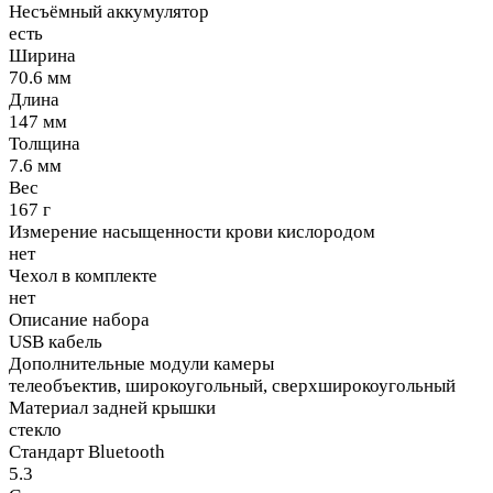
Несъёмный аккумулятор
есть
Ширина
70.6 мм
Длина
147 мм
Толщина
7.6 мм
Вес
167 г
Измерение насыщенности крови кислородом
нет
Чехол в комплекте
нет
Описание набора
USB кабель
Дополнительные модули камеры
телеобъектив, широкоугольный, сверхширокоугольный
Материал задней крышки
стекло
Стандарт Bluetooth
5.3