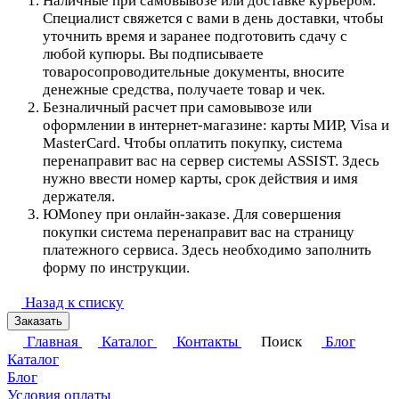
Наличные при самовывозе или доставке курьером.
Специалист свяжется с вами в день доставки, чтобы
уточнить время и заранее подготовить сдачу с
любой купюры. Вы подписываете
товаросопроводительные документы, вносите
денежные средства, получаете товар и чек.
Безналичный расчет при самовывозе или
оформлении в интернет-магазине: карты МИР, Visa и
MasterCard. Чтобы оплатить покупку, система
перенаправит вас на сервер системы ASSIST. Здесь
нужно ввести номер карты, срок действия и имя
держателя.
ЮMoney при онлайн-заказе. Для совершения
покупки система перенаправит вас на страницу
платежного сервиса. Здесь необходимо заполнить
форму по инструкции.
Назад к списку
Заказать
Главная
Каталог
Контакты
Поиск
Блог
Каталог
Блог
Условия оплаты