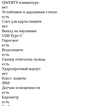
QWERTY-клавиатура
нет
Устойчивое к царапинам стекло
есть
Слот для карты памяти
нет
Выход на наушники
USB Type-C
Гироскоп
есть
Водозащита
есть
Сканер отпечатка пальца
есть
Ударопрочный корпус
нет
Класс защиты
IP68
Датчик освещенности
есть
Барометр
есть