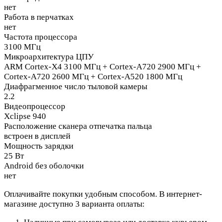
нет
Работа в перчатках
нет
Частота процессора
3100 МГц
Микроархитектура ЦПУ
ARM Cortex-X4 3100 МГц + Cortex-A720 2900 МГц +
Cortex-A720 2600 МГц + Cortex-A520 1800 МГц
Диафрагменное число тыловой камеры
2.2
Видеопроцессор
Xclipse 940
Расположение сканера отпечатка пальца
встроен в дисплей
Мощность зарядки
25 Вт
Android без оболочки
нет
Оплачивайте покупки удобным способом. В интернет-
магазине доступно 3 варианта оплаты: