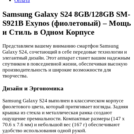
Оплата
Samsung Galaxy S24 8GB/128GB SM-
S921B Exynos (фиолетовый) – Мощь
и Стиль в Одном Корпусе
Представляем вашему вниманию смартфон Samsung
Galaxy S24, сочетающий в себе передовые технологии и
элегантный дизайн. Этот аппарат станет вашим надежным
спутником в повседневной жизни, обеспечивая высокую
производительность и широкие возможности для
творчества.
Дизайн и Эргономика
Samsung Galaxy S24 выполнен в классическом корпусе
фиолетового цвета, который притягивает взгляды. Задняя
крышка из стекла и металлическая рамка создают
ощущение премиальности. Компактные размеры (147 x
70.6 x 7.6 мм) и небольшой вес (167 г) обеспечивают
удобство использования одной рукой.