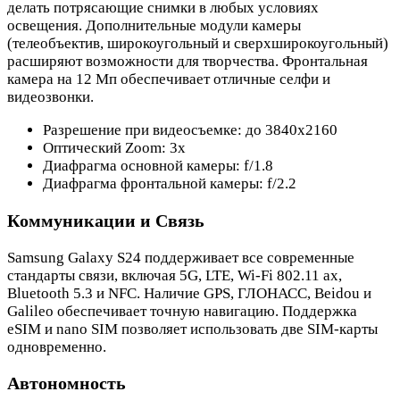
делать потрясающие снимки в любых условиях
освещения. Дополнительные модули камеры
(телеобъектив, широкоугольный и сверхширокоугольный)
расширяют возможности для творчества. Фронтальная
камера на 12 Мп обеспечивает отличные селфи и
видеозвонки.
Разрешение при видеосъемке: до 3840x2160
Оптический Zoom: 3x
Диафрагма основной камеры: f/1.8
Диафрагма фронтальной камеры: f/2.2
Коммуникации и Связь
Samsung Galaxy S24 поддерживает все современные
стандарты связи, включая 5G, LTE, Wi-Fi 802.11 ax,
Bluetooth 5.3 и NFC. Наличие GPS, ГЛОНАСС, Beidou и
Galileo обеспечивает точную навигацию. Поддержка
eSIM и nano SIM позволяет использовать две SIM-карты
одновременно.
Автономность