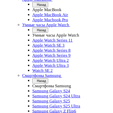
Назад
Apple MacBook
Apple MacBook Air
Apple Macbook Pro
Умные часы Apple Watch
Назад
Умные часы Apple Watch
Apple Watch Series 11
Apple Watch SE 3
Apple Watch Series 8
Apple Watch Series 9
Apple Watch Ultra 2
Apple Watch Ultra 3
Watch SE 2
Смартфоны Samsung
Назад
Смартфоны Samsung
Samsung Galaxy S24
Samsung Galaxy S24 Ultra
Samsung Galaxy S25
Samsung Galaxy S25 Ultra
Samsung Galaxy Z Flip6