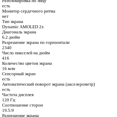
Разблокировка по лицу
есть
Монитор сердечного ритма
нет
Тип экрана
Dynamic AMOLED 2x
Диагональ экрана
6.2 дюйм
Разрешение экрана по горизонтали
2340
Число пикселей на дюйм
416
Количество цветов экрана
16 млн
Сенсорный экран
есть
Автоматический поворот экрана (акселерометр)
есть
Частота дисплея
120 Гц
Соотношение сторон
19.5:9
Разрешение экрана