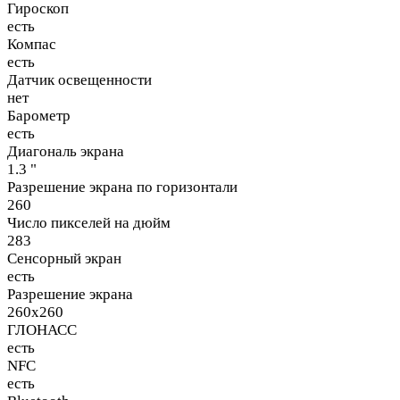
Гироскоп
есть
Компас
есть
Датчик освещенности
нет
Барометр
есть
Диагональ экрана
1.3 "
Разрешение экрана по горизонтали
260
Число пикселей на дюйм
283
Сенсорный экран
есть
Разрешение экрана
260x260
ГЛОНАСС
есть
NFC
есть