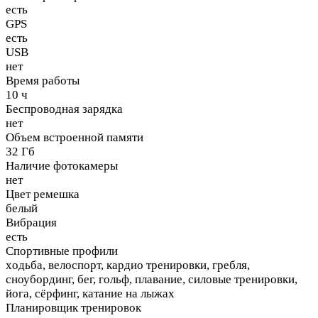
есть
GPS
есть
USB
нет
Время работы
10 ч
Беспроводная зарядка
нет
Объем встроенной памяти
32 Гб
Наличие фотокамеры
нет
Цвет ремешка
белый
Вибрация
есть
Спортивные профили
xодьба, велоспорт, кардио тренировки, гребля,
сноубординг, бег, гольф, плавание, силовые тренировки,
йога, сёрфинг, катание на лыжах
Планировщик тренировок