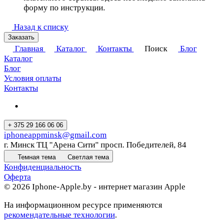
форму по инструкции.
Назад к списку
Заказать
Главная
Каталог
Контакты
Поиск
Блог
Каталог
Блог
Условия оплаты
Контакты
+ 375 29 166 06 06
iphoneappminsk@gmail.com
г. Минск ТЦ "Арена Сити" просп. Победителей, 84
Темная тема
Светлая тема
Конфиденциальность
Оферта
© 2026 Iphone-Apple.by - интернет магазин Apple
На информационном ресурсе применяются
рекомендательные технологии
.