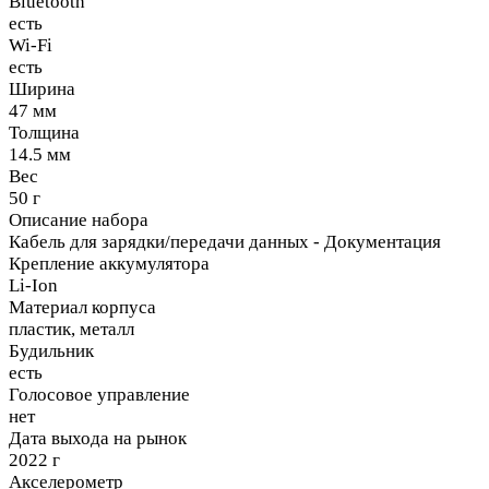
Bluetooth
есть
Wi-Fi
есть
Ширина
47 мм
Толщина
14.5 мм
Вес
50 г
Описание набора
Кабель для зарядки/передачи данных - Документация
Крепление аккумулятора
Li-Ion
Материал корпуса
пластик, металл
Будильник
есть
Голосовое управление
нет
Дата выхода на рынок
2022 г
Акселерометр