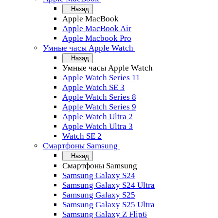
Назад
Apple MacBook
Apple MacBook Air
Apple Macbook Pro
Умные часы Apple Watch
Назад
Умные часы Apple Watch
Apple Watch Series 11
Apple Watch SE 3
Apple Watch Series 8
Apple Watch Series 9
Apple Watch Ultra 2
Apple Watch Ultra 3
Watch SE 2
Смартфоны Samsung
Назад
Смартфоны Samsung
Samsung Galaxy S24
Samsung Galaxy S24 Ultra
Samsung Galaxy S25
Samsung Galaxy S25 Ultra
Samsung Galaxy Z Flip6