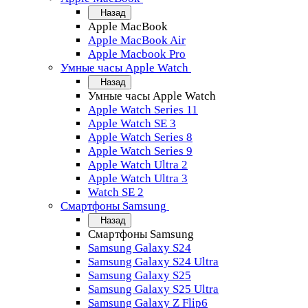
Назад
Apple MacBook
Apple MacBook Air
Apple Macbook Pro
Умные часы Apple Watch
Назад
Умные часы Apple Watch
Apple Watch Series 11
Apple Watch SE 3
Apple Watch Series 8
Apple Watch Series 9
Apple Watch Ultra 2
Apple Watch Ultra 3
Watch SE 2
Смартфоны Samsung
Назад
Смартфоны Samsung
Samsung Galaxy S24
Samsung Galaxy S24 Ultra
Samsung Galaxy S25
Samsung Galaxy S25 Ultra
Samsung Galaxy Z Flip6