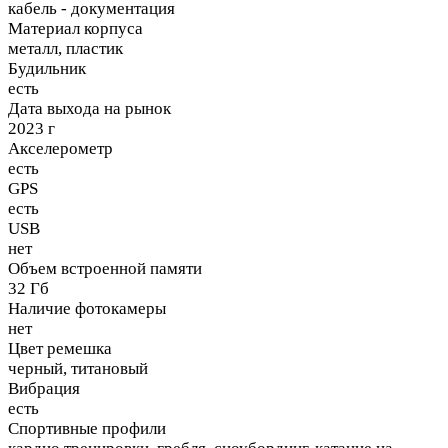
кабель - документация
Материал корпуса
металл, пластик
Будильник
есть
Дата выхода на рынок
2023 г
Акселерометр
есть
GPS
есть
USB
нет
Объем встроенной памяти
32 Гб
Наличие фотокамеры
нет
Цвет ремешка
черный, титановый
Вибрация
есть
Спортивные профили