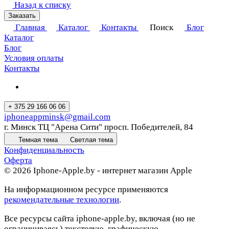
Назад к списку
Заказать
Главная
Каталог
Контакты
Поиск
Блог
Каталог
Блог
Условия оплаты
Контакты
+ 375 29 166 06 06
iphoneappminsk@gmail.com
г. Минск ТЦ "Арена Сити" просп. Победителей, 84
Темная тема
Светлая тема
Конфиденциальность
Оферта
© 2026 Iphone-Apple.by - интернет магазин Apple
На информационном ресурсе применяются
рекомендательные технологии
.
Все ресурсы сайта iphone-apple.by, включая (но не
ограничиваясь) текстовую, графическую,