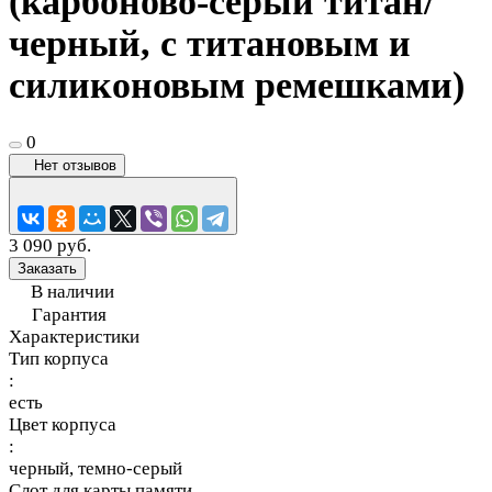
(карбоново-серый титан/
черный, с титановым и
силиконовым ремешками)
0
Нет отзывов
3 090 руб.
Заказать
В наличии
Гарантия
Характеристики
Тип корпуса
:
есть
Цвет корпуса
:
черный, темно-серый
Слот для карты памяти