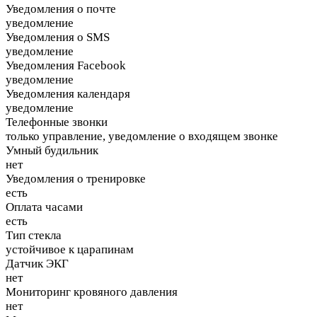
Уведомления о почте
уведомление
Уведомления о SMS
уведомление
Уведомления Facebook
уведомление
Уведомления календаря
уведомление
Телефонные звонки
только управление, уведомление о входящем звонке
Умный будильник
нет
Уведомления о тренировке
есть
Оплата часами
есть
Тип стекла
устойчивое к царапинам
Датчик ЭКГ
нет
Мониторинг кровяного давления
нет