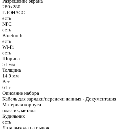
Разрешение экрана
280x280
ГЛОНАСС
есть
NFC
есть
Bluetooth
есть
Wi-Fi
есть
Ширина
51 мм
Толщина
14.9 мм
Вес
61 г
Описание набора
Кабель для зарядки/передачи данных - Документация
Материал корпуса
пластик, металл
Будильник
есть
Дата выхода на рынок