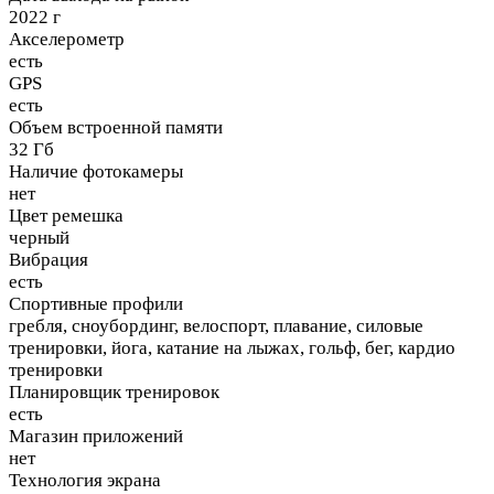
2022 г
Акселерометр
есть
GPS
есть
Объем встроенной памяти
32 Гб
Наличие фотокамеры
нет
Цвет ремешка
черный
Вибрация
есть
Спортивные профили
гребля, сноубординг, велоспорт, плавание, силовые
тренировки, йога, катание на лыжах, гольф, бег, кардио
тренировки
Планировщик тренировок
есть
Магазин приложений
нет
Технология экрана