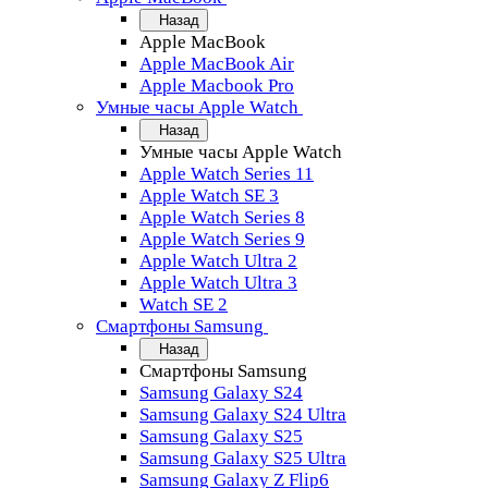
Назад
Apple MacBook
Apple MacBook Air
Apple Macbook Pro
Умные часы Apple Watch
Назад
Умные часы Apple Watch
Apple Watch Series 11
Apple Watch SE 3
Apple Watch Series 8
Apple Watch Series 9
Apple Watch Ultra 2
Apple Watch Ultra 3
Watch SE 2
Смартфоны Samsung
Назад
Смартфоны Samsung
Samsung Galaxy S24
Samsung Galaxy S24 Ultra
Samsung Galaxy S25
Samsung Galaxy S25 Ultra
Samsung Galaxy Z Flip6