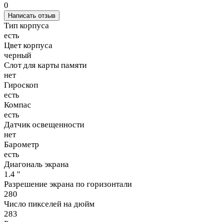
0
Написать отзыв
Тип корпуса
есть
Цвет корпуса
черный
Слот для карты памяти
нет
Гироскоп
есть
Компас
есть
Датчик освещенности
нет
Барометр
есть
Диагональ экрана
1.4 "
Разрешение экрана по горизонтали
280
Число пикселей на дюйм
283