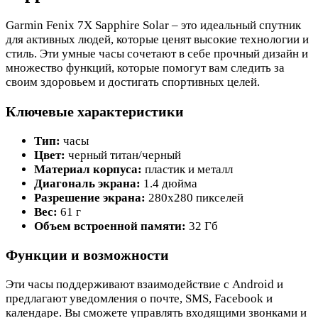
Garmin Fenix 7X Sapphire Solar – это идеальный спутник
для активных людей, которые ценят высокие технологии и
стиль. Эти умные часы сочетают в себе прочный дизайн и
множество функций, которые помогут вам следить за
своим здоровьем и достигать спортивных целей.
Ключевые характеристики
Тип:
часы
Цвет:
черный титан/черный
Материал корпуса:
пластик и металл
Диагональ экрана:
1.4 дюйма
Разрешение экрана:
280x280 пикселей
Вес:
61 г
Объем встроенной памяти:
32 Гб
Функции и возможности
Эти часы поддерживают взаимодействие с Android и
предлагают уведомления о почте, SMS, Facebook и
календаре. Вы сможете управлять входящими звонками и