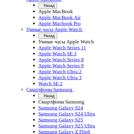
Назад
Apple MacBook
Apple MacBook Air
Apple Macbook Pro
Умные часы Apple Watch
Назад
Умные часы Apple Watch
Apple Watch Series 11
Apple Watch SE 3
Apple Watch Series 8
Apple Watch Series 9
Apple Watch Ultra 2
Apple Watch Ultra 3
Watch SE 2
Смартфоны Samsung
Назад
Смартфоны Samsung
Samsung Galaxy S24
Samsung Galaxy S24 Ultra
Samsung Galaxy S25
Samsung Galaxy S25 Ultra
Samsung Galaxy Z Flip6