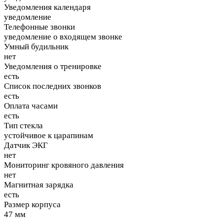
Уведомления календаря
уведомление
Телефонные звонки
уведомление о входящем звонке
Умный будильник
нет
Уведомления о тренировке
есть
Список последних звонков
есть
Оплата часами
есть
Тип стекла
устойчивое к царапинам
Датчик ЭКГ
нет
Мониторинг кровяного давления
нет
Магнитная зарядка
есть
Размер корпуса
47 мм