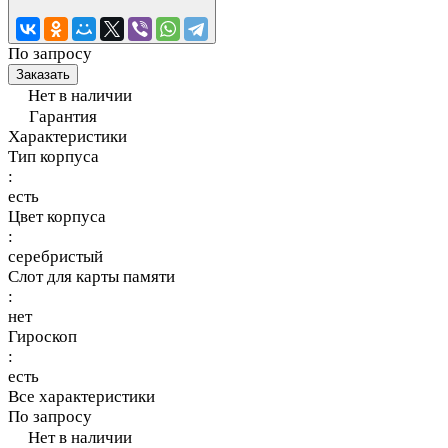
По запросу
Заказать
Нет в наличии
Гарантия
Характеристики
Тип корпуса
:
есть
Цвет корпуса
:
серебристый
Слот для карты памяти
:
нет
Гироскоп
:
есть
Все характеристики
По запросу
Нет в наличии