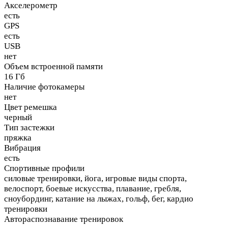
Акселерометр
есть
GPS
есть
USB
нет
Объем встроенной памяти
16 Гб
Наличие фотокамеры
нет
Цвет ремешка
черный
Тип застежки
пряжка
Вибрация
есть
Спортивные профили
силовые тренировки, йога, игровые виды спорта,
велоспорт, боевые искусства, плавание, гребля,
сноубординг, катание на лыжах, гольф, бег, кардио
тренировки
Автораспознавание тренировок