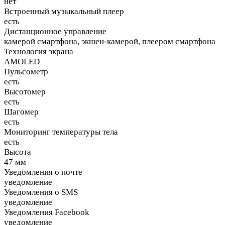
нет
Встроенный музыкальный плеер
есть
Дистанционное управление
камерой смартфона, экшен-камерой, плеером смартфона
Технология экрана
AMOLED
Пульсометр
есть
Высотомер
есть
Шагомер
есть
Мониторинг температуры тела
есть
Высота
47 мм
Уведомления о почте
уведомление
Уведомления о SMS
уведомление
Уведомления Facebook
уведомление