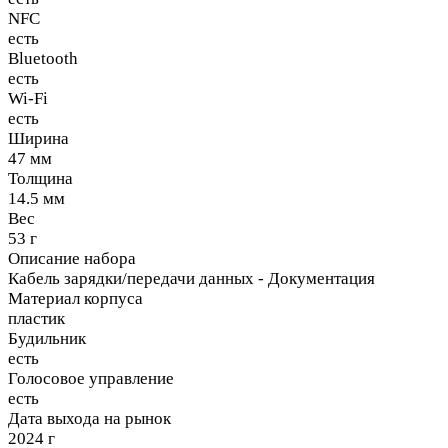
NFC
есть
Bluetooth
есть
Wi-Fi
есть
Ширина
47 мм
Толщина
14.5 мм
Вес
53 г
Описание набора
Кабель зарядки/передачи данных - Документация
Материал корпуса
пластик
Будильник
есть
Голосовое управление
есть
Дата выхода на рынок
2024 г