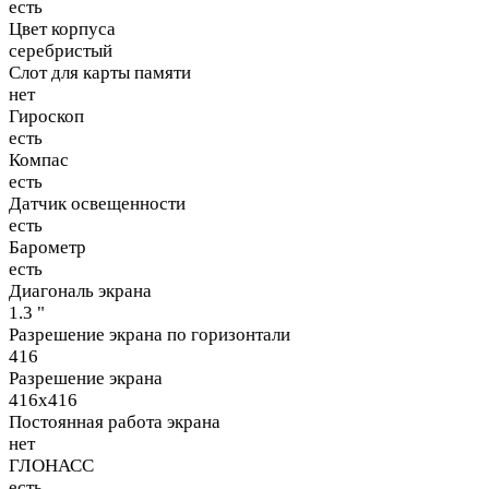
есть
Цвет корпуса
серебристый
Слот для карты памяти
нет
Гироскоп
есть
Компас
есть
Датчик освещенности
есть
Барометр
есть
Диагональ экрана
1.3 "
Разрешение экрана по горизонтали
416
Разрешение экрана
416x416
Постоянная работа экрана
нет
ГЛОНАСС
есть