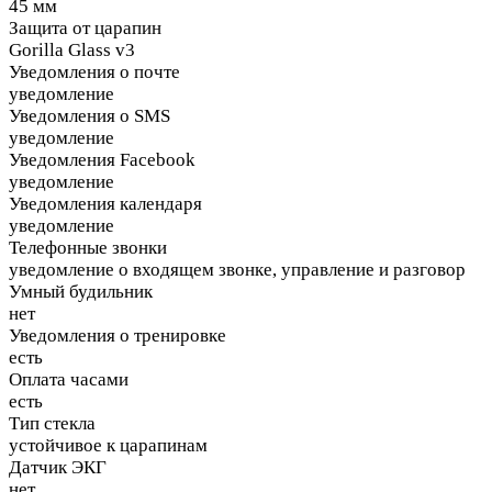
45 мм
Защита от царапин
Gorilla Glass v3
Уведомления о почте
уведомление
Уведомления о SMS
уведомление
Уведомления Facebook
уведомление
Уведомления календаря
уведомление
Телефонные звонки
уведомление о входящем звонке, управление и разговор
Умный будильник
нет
Уведомления о тренировке
есть
Оплата часами
есть
Тип стекла
устойчивое к царапинам
Датчик ЭКГ
нет