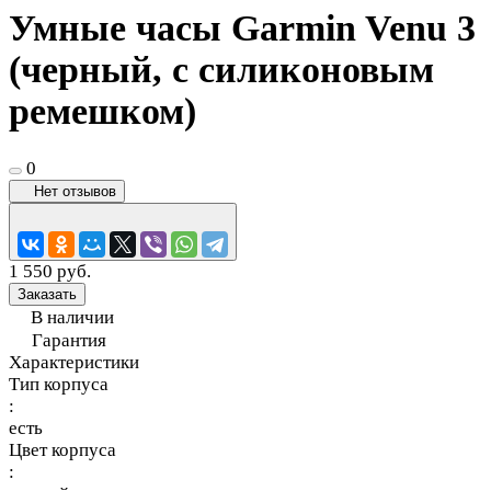
Умные часы Garmin Venu 3
(черный, с силиконовым
ремешком)
0
Нет отзывов
1 550 руб.
Заказать
В наличии
Гарантия
Характеристики
Тип корпуса
:
есть
Цвет корпуса
: