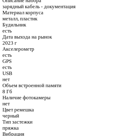
Описание набора
зарядный кабель - документация
Материал корпуса
металл, пластик
Будильник
есть
Дата выхода на рынок
2023 г
Акселерометр
есть
GPS
есть
USB
нет
Объем встроенной памяти
8 Гб
Наличие фотокамеры
нет
Цвет ремешка
черный
Тип застежки
пряжка
Вибрация