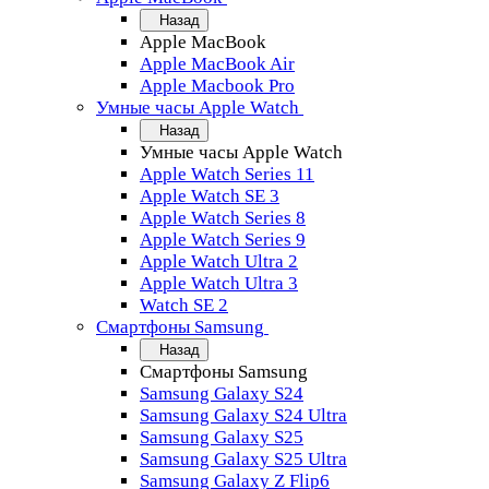
Назад
Apple MacBook
Apple MacBook Air
Apple Macbook Pro
Умные часы Apple Watch
Назад
Умные часы Apple Watch
Apple Watch Series 11
Apple Watch SE 3
Apple Watch Series 8
Apple Watch Series 9
Apple Watch Ultra 2
Apple Watch Ultra 3
Watch SE 2
Смартфоны Samsung
Назад
Смартфоны Samsung
Samsung Galaxy S24
Samsung Galaxy S24 Ultra
Samsung Galaxy S25
Samsung Galaxy S25 Ultra
Samsung Galaxy Z Flip6