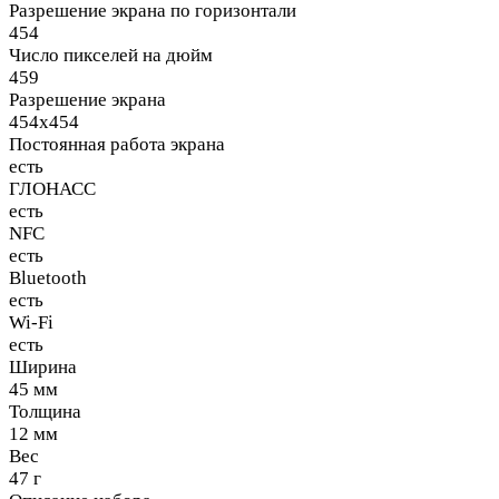
Разрешение экрана по горизонтали
454
Число пикселей на дюйм
459
Разрешение экрана
454x454
Постоянная работа экрана
есть
ГЛОНАСС
есть
NFC
есть
Bluetooth
есть
Wi-Fi
есть
Ширина
45 мм
Толщина
12 мм
Вес
47 г