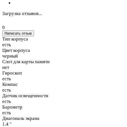
Загрузка отзывов...
0
Написать отзыв
Тип корпуса
есть
Цвет корпуса
черный
Слот для карты памяти
нет
Гироскоп
есть
Компас
есть
Датчик освещенности
есть
Барометр
есть
Диагональ экрана
1.4 "