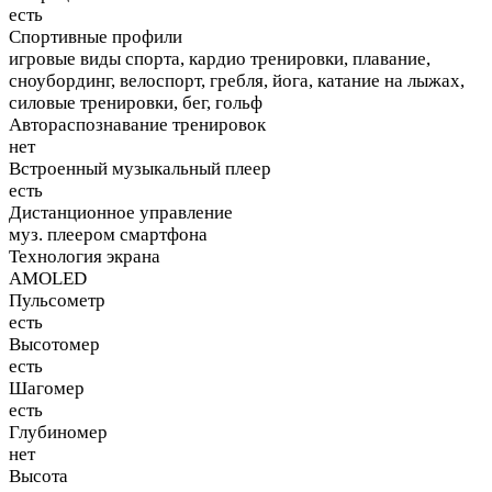
есть
Спортивные профили
игровые виды спорта, кардио тренировки, плавание,
сноубординг, велоспорт, гребля, йога, катание на лыжах,
силовые тренировки, бег, гольф
Автораспознавание тренировок
нет
Встроенный музыкальный плеер
есть
Дистанционное управление
муз. плеером смартфона
Технология экрана
AMOLED
Пульсометр
есть
Высотомер
есть
Шагомер
есть
Глубиномер
нет
Высота