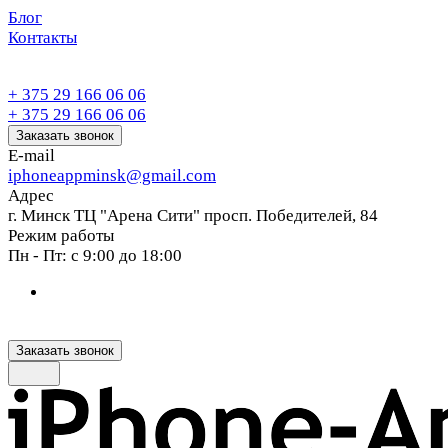
Блог
Контакты
+ 375 29 166 06 06
+ 375 29 166 06 06
Заказать звонок
E-mail
iphoneappminsk@gmail.com
Адрес
г. Минск ТЦ "Арена Сити" просп. Победителей, 84
Режим работы
Пн - Пт: с 9:00 до 18:00
Заказать звонок