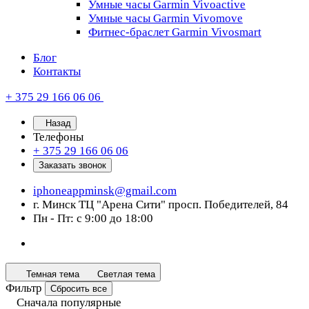
Умные часы Garmin Vivoactive
Умные часы Garmin Vivomove
Фитнес-браслет Garmin Vivosmart
Блог
Контакты
+ 375 29 166 06 06
Назад
Телефоны
+ 375 29 166 06 06
Заказать звонок
iphoneappminsk@gmail.com
г. Минск ТЦ "Арена Сити" просп. Победителей, 84
Пн - Пт: с 9:00 до 18:00
Темная тема
Светлая тема
Фильтр
Сбросить все
Сначала популярные