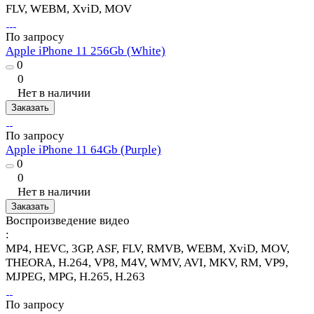
FLV, WEBM, XviD, MOV
По запросу
Apple iPhone 11 256Gb (White)
0
0
Нет в наличии
Заказать
По запросу
Apple iPhone 11 64Gb (Purple)
0
0
Нет в наличии
Заказать
Воспроизведение видео
:
MP4, HEVC, 3GP, ASF, FLV, RMVB, WEBM, XviD, MOV,
THEORA, H.264, VP8, M4V, WMV, AVI, MKV, RM, VP9,
MJPEG, MPG, H.265, H.263
По запросу