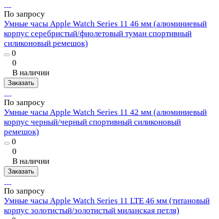
По запросу
Умные часы Apple Watch Series 11 46 мм (алюминиевый
корпус серебристый/фиолетовый туман спортивный
силиконовый ремешок)
0
0
В наличии
Заказать
По запросу
Умные часы Apple Watch Series 11 42 мм (алюминиевый
корпус черный/черный спортивный силиконовый
ремешок)
0
0
В наличии
Заказать
По запросу
Умные часы Apple Watch Series 11 LTE 46 мм (титановый
корпус золотистый/золотистый миланская петля)