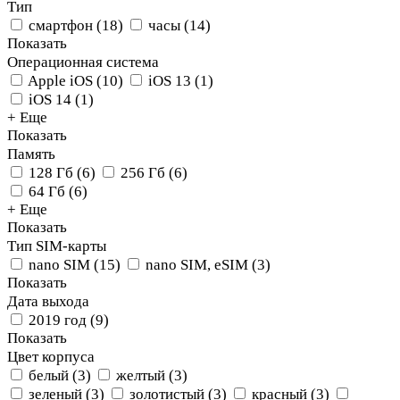
Тип
смартфон
(
18
)
часы
(
14
)
Показать
Операционная система
Apple iOS
(
10
)
iOS 13
(
1
)
iOS 14
(
1
)
+ Еще
Показать
Память
128 Гб
(
6
)
256 Гб
(
6
)
64 Гб
(
6
)
+ Еще
Показать
Тип SIM-карты
nano SIM
(
15
)
nano SIM, eSIM
(
3
)
Показать
Дата выхода
2019 год
(
9
)
Показать
Цвет корпуса
белый
(
3
)
желтый
(
3
)
зеленый
(
3
)
золотистый
(
3
)
красный
(
3
)