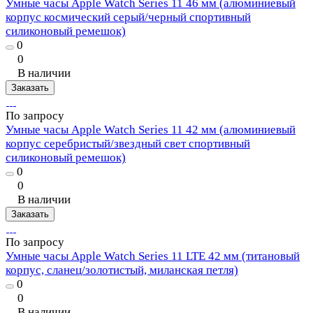
Умные часы Apple Watch Series 11 46 мм (алюминиевый
корпус космический серый/черный спортивный
силиконовый ремешок)
0
0
В наличии
Заказать
По запросу
Умные часы Apple Watch Series 11 42 мм (алюминиевый
корпус серебристый/звездный свет спортивный
силиконовый ремешок)
0
0
В наличии
Заказать
По запросу
Умные часы Apple Watch Series 11 LTE 42 мм (титановый
корпус, сланец/золотистый, миланская петля)
0
0
В наличии