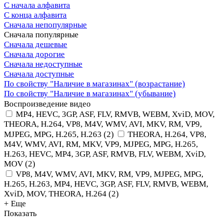
С начала алфавита
С конца алфавита
Сначала непопулярные
Сначала популярные
Сначала дешевые
Сначала дорогие
Сначала недоступные
Сначала доступные
По свойству "Наличие в магазинах" (возрастание)
По свойству "Наличие в магазинах" (убывание)
Воспроизведение видео
MP4, HEVC, 3GP, ASF, FLV, RMVB, WEBM, XviD, MOV,
THEORA, H.264, VP8, M4V, WMV, AVI, MKV, RM, VP9,
MJPEG, MPG, H.265, H.263
(
2
)
THEORA, H.264, VP8,
M4V, WMV, AVI, RM, MKV, VP9, MJPEG, MPG, H.265,
H.263, HEVC, MP4, 3GP, ASF, RMVB, FLV, WEBM, XviD,
MOV
(
2
)
VP8, M4V, WMV, AVI, MKV, RM, VP9, MJPEG, MPG,
H.265, H.263, MP4, HEVC, 3GP, ASF, FLV, RMVB, WEBM,
XviD, MOV, THEORA, H.264
(
2
)
+ Еще
Показать