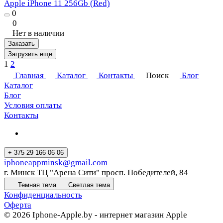
Apple iPhone 11 256Gb (Red)
0
0
Нет в наличии
Заказать
Загрузить еще
1
2
Главная
Каталог
Контакты
Поиск
Блог
Каталог
Блог
Условия оплаты
Контакты
+ 375 29 166 06 06
iphoneappminsk@gmail.com
г. Минск ТЦ "Арена Сити" просп. Победителей, 84
Темная тема
Светлая тема
Конфиденциальность
Оферта
© 2026 Iphone-Apple.by - интернет магазин Apple