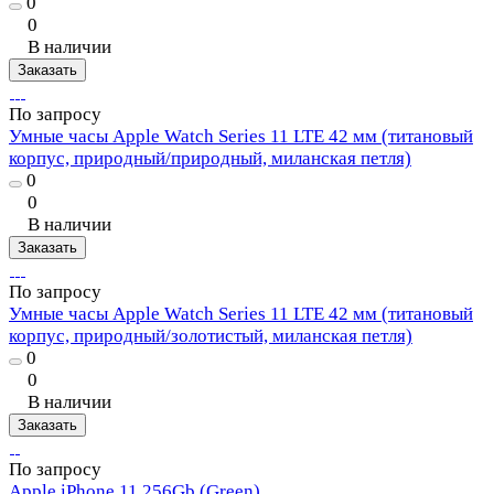
0
0
В наличии
Заказать
По запросу
Умные часы Apple Watch Series 11 LTE 42 мм (титановый
корпус, природный/природный, миланская петля)
0
0
В наличии
Заказать
По запросу
Умные часы Apple Watch Series 11 LTE 42 мм (титановый
корпус, природный/золотистый, миланская петля)
0
0
В наличии
Заказать
По запросу
Apple iPhone 11 256Gb (Green)