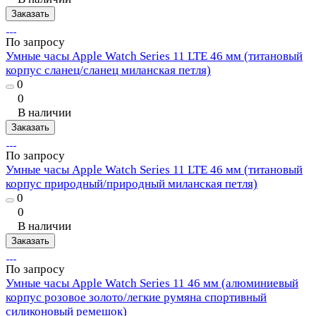
Заказать
По запросу
Умные часы Apple Watch Series 11 LTE 46 мм (титановый
корпус сланец/сланец миланская петля)
0
0
В наличии
Заказать
По запросу
Умные часы Apple Watch Series 11 LTE 46 мм (титановый
корпус природный/природный миланская петля)
0
0
В наличии
Заказать
По запросу
Умные часы Apple Watch Series 11 46 мм (алюминиевый
корпус розовое золото/легкие румяна спортивный
силиконовый ремешок)