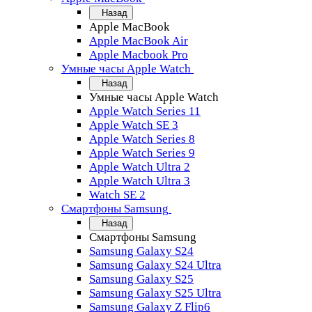
Назад
Apple MacBook
Apple MacBook Air
Apple Macbook Pro
Умные часы Apple Watch
Назад
Умные часы Apple Watch
Apple Watch Series 11
Apple Watch SE 3
Apple Watch Series 8
Apple Watch Series 9
Apple Watch Ultra 2
Apple Watch Ultra 3
Watch SE 2
Смартфоны Samsung
Назад
Смартфоны Samsung
Samsung Galaxy S24
Samsung Galaxy S24 Ultra
Samsung Galaxy S25
Samsung Galaxy S25 Ultra
Samsung Galaxy Z Flip6