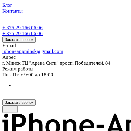
Блог
Контакты
+ 375 29 166 06 06
+ 375 29 166 06 06
Заказать звонок
E-mail
iphoneappminsk@gmail.com
Адрес
г. Минск ТЦ "Арена Сити" просп. Победителей, 84
Режим работы
Пн - Пт: с 9:00 до 18:00
Заказать звонок