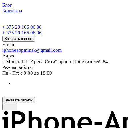
Блог
Контакты
+ 375 29 166 06 06
+ 375 29 166 06 06
Заказать звонок
E-mail
iphoneappminsk@gmail.com
Адрес
г. Минск ТЦ "Арена Сити" просп. Победителей, 84
Режим работы
Пн - Пт: с 9:00 до 18:00
Заказать звонок