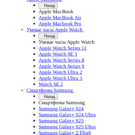
Назад
Apple MacBook
Apple MacBook Air
Apple Macbook Pro
Умные часы Apple Watch
Назад
Умные часы Apple Watch
Apple Watch Series 11
Apple Watch SE 3
Apple Watch Series 8
Apple Watch Series 9
Apple Watch Ultra 2
Apple Watch Ultra 3
Watch SE 2
Смартфоны Samsung
Назад
Смартфоны Samsung
Samsung Galaxy S24
Samsung Galaxy S24 Ultra
Samsung Galaxy S25
Samsung Galaxy S25 Ultra
Samsung Galaxy Z Flip6