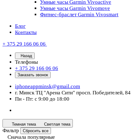
Умные часы Garmin Vivoactive
Умные часы Garmin Vivomove
Фитнес-браслет Garmin Vivosmart
Блог
Контакты
+ 375 29 166 06 06
Назад
Телефоны
+ 375 29 166 06 06
Заказать звонок
iphoneappminsk@gmail.com
г. Минск ТЦ "Арена Сити" просп. Победителей, 84
Пн - Пт: с 9:00 до 18:00
Темная тема
Светлая тема
Фильтр
Сбросить все
Сначала популярные