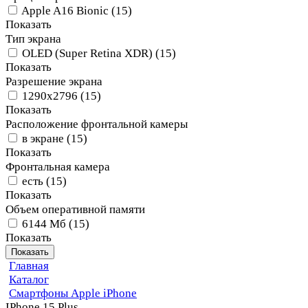
Apple A16 Bionic
(
15
)
Показать
Тип экрана
OLED (Super Retina XDR)
(
15
)
Показать
Разрешение экрана
1290x2796
(
15
)
Показать
Расположение фронтальной камеры
в экране
(
15
)
Показать
Фронтальная камера
есть
(
15
)
Показать
Объем оперативной памяти
6144 Мб
(
15
)
Показать
Показать
Главная
Каталог
Смартфоны Apple iPhone
IPhone 15 Plus