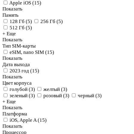
Apple iOS
(
15
)
Показать
Память
128 Гб
(
5
)
256 Гб
(
5
)
512 Гб
(
5
)
+ Еще
Показать
Тип SIM-карты
eSIM, nano SIM
(
15
)
Показать
Дата выхода
2023 год
(
15
)
Показать
Цвет корпуса
голубой
(
3
)
желтый
(
3
)
зеленый
(
3
)
розовый
(
3
)
черный
(
3
)
+ Еще
Показать
Платформа
iOS, Apple A
(
15
)
Показать
Процессор