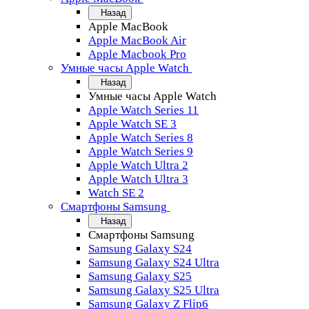
Назад
Apple MacBook
Apple MacBook Air
Apple Macbook Pro
Умные часы Apple Watch
Назад
Умные часы Apple Watch
Apple Watch Series 11
Apple Watch SE 3
Apple Watch Series 8
Apple Watch Series 9
Apple Watch Ultra 2
Apple Watch Ultra 3
Watch SE 2
Смартфоны Samsung
Назад
Смартфоны Samsung
Samsung Galaxy S24
Samsung Galaxy S24 Ultra
Samsung Galaxy S25
Samsung Galaxy S25 Ultra
Samsung Galaxy Z Flip6