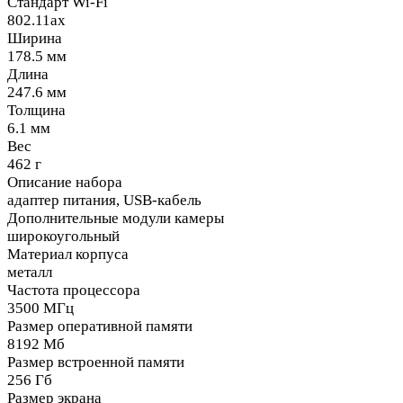
Стандарт Wi-Fi
802.11ax
Ширина
178.5 мм
Длина
247.6 мм
Толщина
6.1 мм
Вес
462 г
Описание набора
адаптер питания, USB-кабель
Дополнительные модули камеры
широкоугольный
Материал корпуса
металл
Частота процессора
3500 МГц
Размер оперативной памяти
8192 Мб
Размер встроенной памяти
256 Гб
Размер экрана