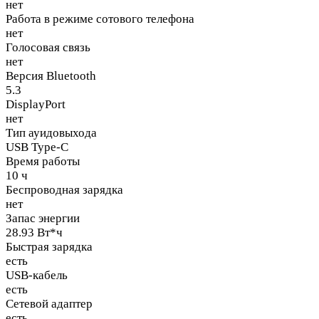
нет
Работа в режиме сотового телефона
нет
Голосовая связь
нет
Версия Bluetooth
5.3
DisplayPort
нет
Тип ауидовыхода
USB Type-C
Время работы
10 ч
Беспроводная зарядка
нет
Запас энергии
28.93 Вт*ч
Быстрая зарядка
есть
USB-кабель
есть
Сетевой адаптер
есть