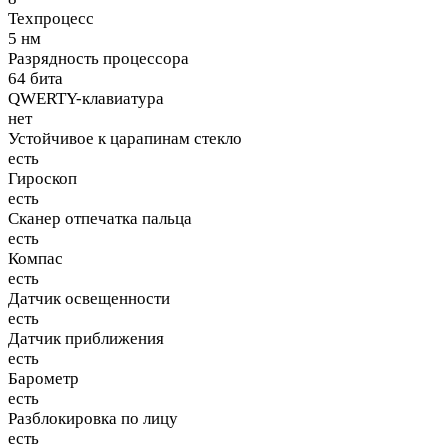
Техпроцесс
5 нм
Разрядность процессора
64 бита
QWERTY-клавиатура
нет
Устойчивое к царапинам стекло
есть
Гироскоп
есть
Сканер отпечатка пальца
есть
Компас
есть
Датчик освещенности
есть
Датчик приближения
есть
Барометр
есть
Разблокировка по лицу
есть