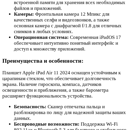
встроенной памяти для хранения всех необходимых
файлов и приложений.
Камеры:
Фронтальная камера 12 Мпикс для
качественных селфи и видеозвонков, а также
основная камера с диафрагмой f/1.8 для отличных
снимков в любых условиях.
Операционная система:
Современная iPadOS 17
обеспечивает интуитивно понятный интерфейс и
доступ к множеству приложений.
Преимущества и особенности:
Планшет Apple iPad Air 11 2024 оснащен устойчивым к
царапинам стеклом, что обеспечивает долговечность
экрана. Наличие гироскопа, компаса, датчиков
освещенности и приближения, а также барометра
расширяет функциональность устройства.
Безопасность:
Сканер отпечатка пальца и
разблокировка по лицу для надежной защиты ваших
данных.
Беспроводные возможности:
Поддержка Wi-Fi
802.11ax и Bluetooth 5.3 для быстрого и стабильного