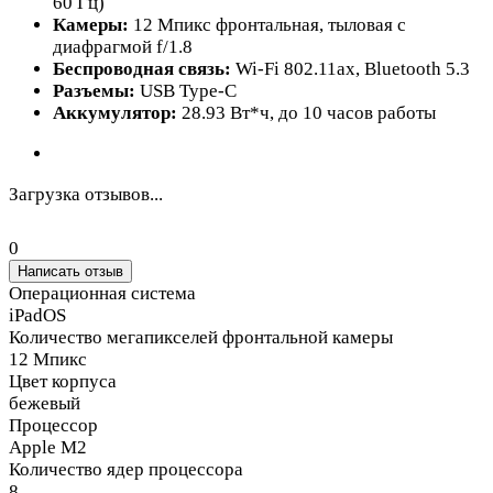
60 Гц)
Камеры:
12 Мпикс фронтальная, тыловая с
диафрагмой f/1.8
Беспроводная связь:
Wi-Fi 802.11ax, Bluetooth 5.3
Разъемы:
USB Type-C
Аккумулятор:
28.93 Вт*ч, до 10 часов работы
Загрузка отзывов...
0
Написать отзыв
Операционная система
iPadOS
Количество мегапикселей фронтальной камеры
12 Мпикс
Цвет корпуса
бежевый
Процессор
Apple M2
Количество ядер процессора
8