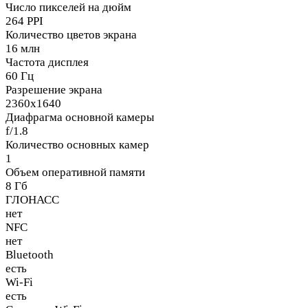
Число пикселей на дюйм
264 PPI
Количество цветов экрана
16 млн
Частота дисплея
60 Гц
Разрешение экрана
2360x1640
Диафрагма основной камеры
f/1.8
Количество основных камер
1
Объем оперативной памяти
8 Гб
ГЛОНАСС
нет
NFC
нет
Bluetooth
есть
Wi-Fi
есть