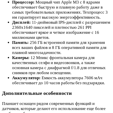
Процессор:
Мощный чип Apple M3 с 8 ядрами
обеспечивает быструю и плавную работу даже в
самых требовательных приложениях. Техпроцесс 3
нм гарантирует высокую энергоэффективность.
Дисплей:
11-дюймовый IPS-дисплей с разрешением
2360x1640 пикселей и плотностью 261 PPI
обеспечивает яркое и четкое изображение с 16
миллионами цветов.
Память:
256 ГБ встроенной памяти для хранения
всех ваших файлов и 8 ГБ оперативной памяти для
плавной многозадачности.
Камеры:
12 Мпикс фронтальная камера для
качественных селфи и видеозвонков, а также
основная камера с диафрагмой f/1.8 для отличных
снимков при любом освещении.
Аккумулятор:
Емкость аккумулятора 7606 мАч
обеспечивает до 10 часов работы без подзарядки.
Дополнительные особенности
Планшет оснащен рядом современных функций и
датчиков, которые делают его использование еще более