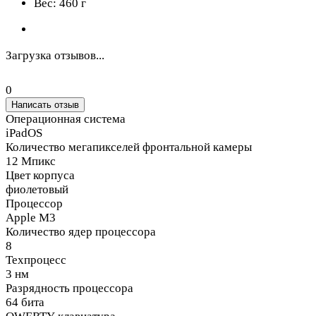
Вес: 460 г
Загрузка отзывов...
0
Написать отзыв
Операционная система
iPadOS
Количество мегапикселей фронтальной камеры
12 Мпикс
Цвет корпуса
фиолетовый
Процессор
Apple M3
Количество ядер процессора
8
Техпроцесс
3 нм
Разрядность процессора
64 бита