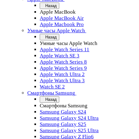
Назад
Apple MacBook
Apple MacBook Air
Apple Macbook Pro
Умные часы Apple Watch
Назад
Умные часы Apple Watch
Apple Watch Series 11
Apple Watch SE 3
Apple Watch Series 8
Apple Watch Series 9
Apple Watch Ultra 2
Apple Watch Ultra 3
Watch SE 2
Смартфоны Samsung
Назад
Смартфоны Samsung
Samsung Galaxy S24
Samsung Galaxy S24 Ultra
Samsung Galaxy S25
Samsung Galaxy S25 Ultra
Samsung Galaxy Z Flip6