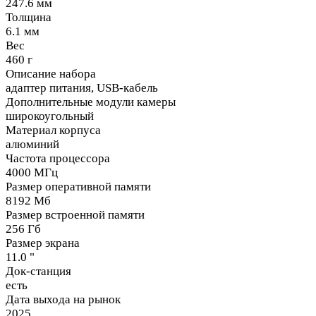
247.6 мм
Толщина
6.1 мм
Вес
460 г
Описание набора
адаптер питания, USB-кабель
Дополнительные модули камеры
широкоугольный
Материал корпуса
алюминий
Частота процессора
4000 МГц
Размер оперативной памяти
8192 Мб
Размер встроенной памяти
256 Гб
Размер экрана
11.0 "
Док-станция
есть
Дата выхода на рынок
2025