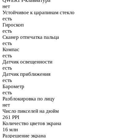
QWERTY-клавиатура
нет
Устойчивое к царапинам стекло
есть
Гироскоп
есть
Сканер отпечатка пальца
есть
Компас
есть
Датчик освещенности
есть
Датчик приближения
есть
Барометр
есть
Разблокировка по лицу
нет
Число пикселей на дюйм
261 PPI
Количество цветов экрана
16 млн
Разрешение экрана