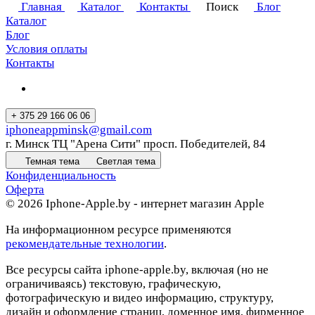
Главная
Каталог
Контакты
Поиск
Блог
Каталог
Блог
Условия оплаты
Контакты
+ 375 29 166 06 06
iphoneappminsk@gmail.com
г. Минск ТЦ "Арена Сити" просп. Победителей, 84
Темная тема
Светлая тема
Конфиденциальность
Оферта
© 2026 Iphone-Apple.by - интернет магазин Apple
На информационном ресурсе применяются
рекомендательные технологии
.
Все ресурсы сайта iphone-apple.by, включая (но не
ограничиваясь) текстовую, графическую,
фотографическую и видео информацию, структуру,
дизайн и оформление страниц, доменное имя, фирменное