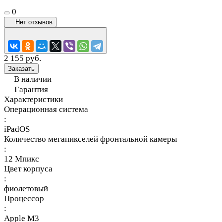
0
Нет отзывов
2 155 руб.
Заказать
В наличии
Гарантия
Характеристики
Операционная система
:
iPadOS
Количество мегапикселей фронтальной камеры
:
12 Мпикс
Цвет корпуса
:
фиолетовый
Процессор
:
Apple M3