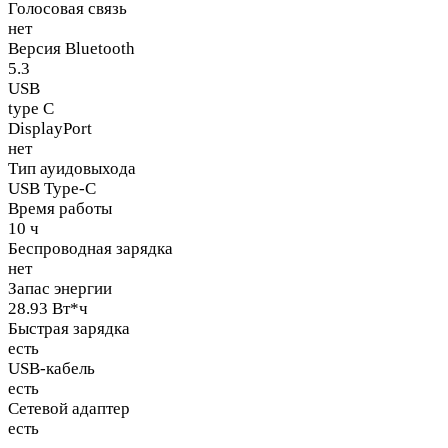
Голосовая связь
нет
Версия Bluetooth
5.3
USB
type C
DisplayPort
нет
Тип ауидовыхода
USB Type-C
Время работы
10 ч
Беспроводная зарядка
нет
Запас энергии
28.93 Вт*ч
Быстрая зарядка
есть
USB-кабель
есть
Сетевой адаптер
есть