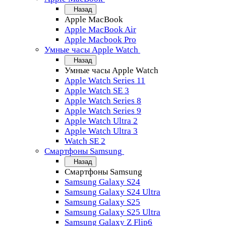
Назад
Apple MacBook
Apple MacBook Air
Apple Macbook Pro
Умные часы Apple Watch
Назад
Умные часы Apple Watch
Apple Watch Series 11
Apple Watch SE 3
Apple Watch Series 8
Apple Watch Series 9
Apple Watch Ultra 2
Apple Watch Ultra 3
Watch SE 2
Смартфоны Samsung
Назад
Смартфоны Samsung
Samsung Galaxy S24
Samsung Galaxy S24 Ultra
Samsung Galaxy S25
Samsung Galaxy S25 Ultra
Samsung Galaxy Z Flip6