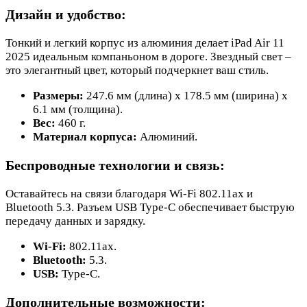
Дизайн и удобство:
Тонкий и легкий корпус из алюминия делает iPad Air 11
2025 идеальным компаньоном в дороге. Звездный свет –
это элегантный цвет, который подчеркнет ваш стиль.
Размеры:
247.6 мм (длина) x 178.5 мм (ширина) x
6.1 мм (толщина).
Вес:
460 г.
Материал корпуса:
Алюминий.
Беспроводные технологии и связь:
Оставайтесь на связи благодаря Wi-Fi 802.11ax и
Bluetooth 5.3. Разъем USB Type-C обеспечивает быструю
передачу данных и зарядку.
Wi-Fi:
802.11ax.
Bluetooth:
5.3.
USB:
Type-C.
Дополнительные возможности: