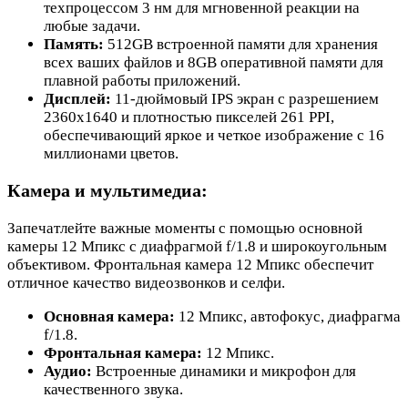
техпроцессом 3 нм для мгновенной реакции на
любые задачи.
Память:
512GB встроенной памяти для хранения
всех ваших файлов и 8GB оперативной памяти для
плавной работы приложений.
Дисплей:
11-дюймовый IPS экран с разрешением
2360x1640 и плотностью пикселей 261 PPI,
обеспечивающий яркое и четкое изображение с 16
миллионами цветов.
Камера и мультимедиа:
Запечатлейте важные моменты с помощью основной
камеры 12 Мпикс с диафрагмой f/1.8 и широкоугольным
объективом. Фронтальная камера 12 Мпикс обеспечит
отличное качество видеозвонков и селфи.
Основная камера:
12 Мпикс, автофокус, диафрагма
f/1.8.
Фронтальная камера:
12 Мпикс.
Аудио:
Встроенные динамики и микрофон для
качественного звука.