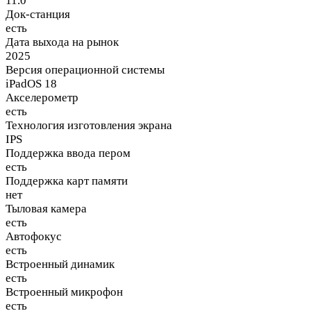
11.0 "
Док-станция
есть
Дата выхода на рынок
2025
Версия операционной системы
iPadOS 18
Акселерометр
есть
Технология изготовления экрана
IPS
Поддержка ввода пером
есть
Поддержка карт памяти
нет
Тыловая камера
есть
Автофокус
есть
Встроенный динамик
есть
Встроенный микрофон
есть