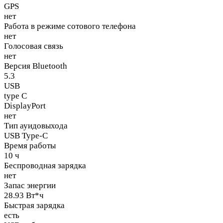
GPS
нет
Работа в режиме сотового телефона
нет
Голосовая связь
нет
Версия Bluetooth
5.3
USB
type C
DisplayPort
нет
Тип ауидовыхода
USB Type-C
Время работы
10 ч
Беспроводная зарядка
нет
Запас энергии
28.93 Вт*ч
Быстрая зарядка
есть