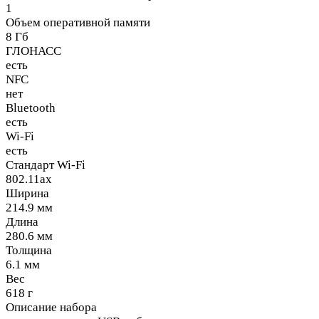
1
Объем оперативной памяти
8 Гб
ГЛОНАСС
есть
NFC
нет
Bluetooth
есть
Wi-Fi
есть
Стандарт Wi-Fi
802.11ax
Ширина
214.9 мм
Длина
280.6 мм
Толщина
6.1 мм
Вес
618 г
Описание набора