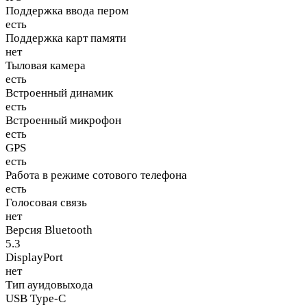
Поддержка ввода пером
есть
Поддержка карт памяти
нет
Тыловая камера
есть
Встроенный динамик
есть
Встроенный микрофон
есть
GPS
есть
Работа в режиме сотового телефона
есть
Голосовая связь
нет
Версия Bluetooth
5.3
DisplayPort
нет
Тип ауидовыхода
USB Type-C