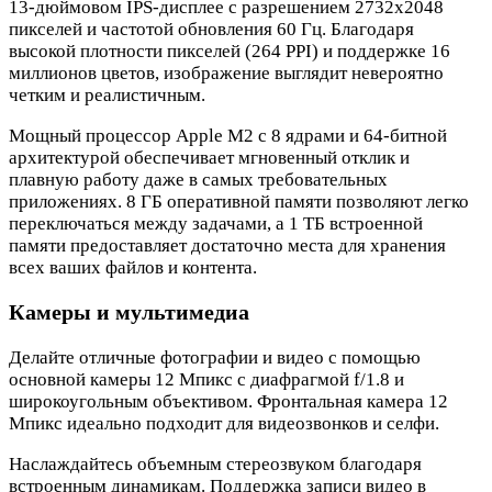
13-дюймовом IPS-дисплее с разрешением 2732x2048
пикселей и частотой обновления 60 Гц. Благодаря
высокой плотности пикселей (264 PPI) и поддержке 16
миллионов цветов, изображение выглядит невероятно
четким и реалистичным.
Мощный процессор Apple M2 с 8 ядрами и 64-битной
архитектурой обеспечивает мгновенный отклик и
плавную работу даже в самых требовательных
приложениях. 8 ГБ оперативной памяти позволяют легко
переключаться между задачами, а 1 ТБ встроенной
памяти предоставляет достаточно места для хранения
всех ваших файлов и контента.
Камеры и мультимедиа
Делайте отличные фотографии и видео с помощью
основной камеры 12 Мпикс с диафрагмой f/1.8 и
широкоугольным объективом. Фронтальная камера 12
Мпикс идеально подходит для видеозвонков и селфи.
Наслаждайтесь объемным стереозвуком благодаря
встроенным динамикам. Поддержка записи видео в