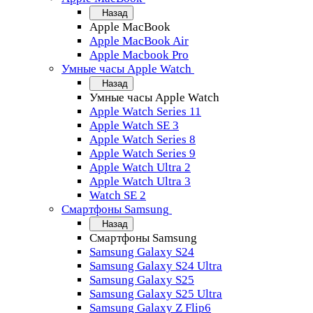
Назад
Apple MacBook
Apple MacBook Air
Apple Macbook Pro
Умные часы Apple Watch
Назад
Умные часы Apple Watch
Apple Watch Series 11
Apple Watch SE 3
Apple Watch Series 8
Apple Watch Series 9
Apple Watch Ultra 2
Apple Watch Ultra 3
Watch SE 2
Смартфоны Samsung
Назад
Смартфоны Samsung
Samsung Galaxy S24
Samsung Galaxy S24 Ultra
Samsung Galaxy S25
Samsung Galaxy S25 Ultra
Samsung Galaxy Z Flip6