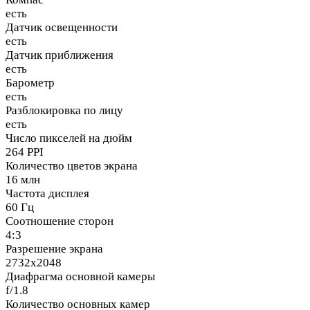
есть
Датчик освещенности
есть
Датчик приближения
есть
Барометр
есть
Разблокировка по лицу
есть
Число пикселей на дюйм
264 PPI
Количество цветов экрана
16 млн
Частота дисплея
60 Гц
Соотношение сторон
4:3
Разрешение экрана
2732x2048
Диафрагма основной камеры
f/1.8
Количество основных камер