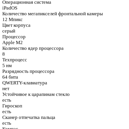
Операционная система
iPadOS
Количество мегапикселей фронтальной камеры
12 Мпикс
Цвет корпуса
серый
Процессор
Apple M2
Количество ядер процессора
8
Техпроцесс
5 нм
Разрядность процессора
64 бита
QWERTY-клавиатура
нет
Устойчивое к царапинам стекло
есть
Гироскоп
есть
Сканер отпечатка пальца
есть
Компас