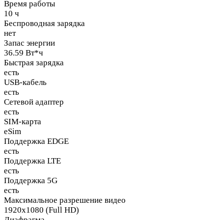
Время работы
10 ч
Беспроводная зарядка
нет
Запас энергии
36.59 Вт*ч
Быстрая зарядка
есть
USB-кабель
есть
Сетевой адаптер
есть
SIM-карта
eSim
Поддержка EDGE
есть
Поддержка LTE
есть
Поддержка 5G
есть
Максимальное разрешение видео
1920x1080 (Full HD)
Диафрагма