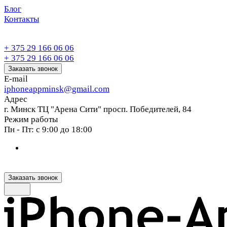
Блог
Контакты
+ 375 29 166 06 06
+ 375 29 166 06 06
Заказать звонок
E-mail
iphoneappminsk@gmail.com
Адрес
г. Минск ТЦ "Арена Сити" просп. Победителей, 84
Режим работы
Пн - Пт: с 9:00 до 18:00
Заказать звонок