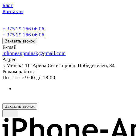
Блог
Контакты
+ 375 29 166 06 06
+ 375 29 166 06 06
Заказать звонок
E-mail
iphoneappminsk@gmail.com
Адрес
г. Минск ТЦ "Арена Сити" просп. Победителей, 84
Режим работы
Пн - Пт: с 9:00 до 18:00
Заказать звонок