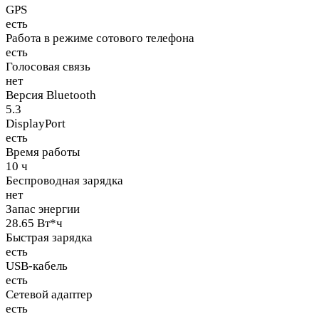
GPS
есть
Работа в режиме сотового телефона
есть
Голосовая связь
нет
Версия Bluetooth
5.3
DisplayPort
есть
Время работы
10 ч
Беспроводная зарядка
нет
Запас энергии
28.65 Вт*ч
Быстрая зарядка
есть
USB-кабель
есть
Сетевой адаптер
есть