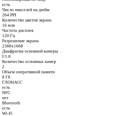
есть
Число пикселей на дюйм
264 PPI
Количество цветов экрана
16 млн
Частота дисплея
120 Гц
Разрешение экрана
2388x1668
Диафрагма основной камеры
f/1.8
Количество основных камер
2
Объем оперативной памяти
8 Гб
ГЛОНАСС
есть
NFC
нет
Bluetooth
есть
Wi-Fi