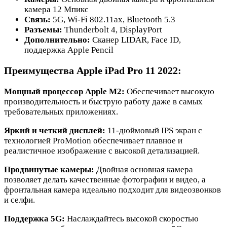
камера 12 Мпикс
Связь:
5G, Wi-Fi 802.11ax, Bluetooth 5.3
Разъемы:
Thunderbolt 4, DisplayPort
Дополнительно:
Сканер LIDAR, Face ID,
поддержка Apple Pencil
Преимущества Apple iPad Pro 11 2022:
Мощный процессор Apple M2:
Обеспечивает высокую
производительность и быструю работу даже в самых
требовательных приложениях.
Яркий и четкий дисплей:
11-дюймовый IPS экран с
технологией ProMotion обеспечивает плавное и
реалистичное изображение с высокой детализацией.
Продвинутые камеры:
Двойная основная камера
позволяет делать качественные фотографии и видео, а
фронтальная камера идеально подходит для видеозвонков
и селфи.
Поддержка 5G:
Наслаждайтесь высокой скоростью