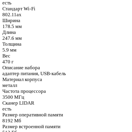
есть
Стандарт Wi-Fi
802.11ax
Ширина
178.5 мм
Длина
247.6 мм
Толщина
5.9 мм
Вес
470 г
Описание набора
адаптер питания, USB-кабель
Материал корпуса
металл
Частота процессора
3500 МГц
Сканер LIDAR
есть
Размер оперативной памяти
8192 Мб
Размер встроенной памяти