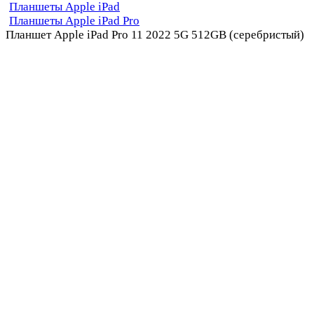
Планшеты Apple iPad
Планшеты Apple iPad Pro
Планшет Apple iPad Pro 11 2022 5G 512GB (серебристый)