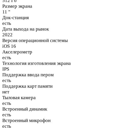
512 Гб
Размер экрана
11 "
Док-станция
есть
Дата выхода на рынок
2022
Версия операционной системы
iOS 16
Акселерометр
есть
Технология изготовления экрана
IPS
Поддержка ввода пером
есть
Поддержка карт памяти
нет
Тыловая камера
есть
Встроенный динамик
есть
Встроенный микрофон
есть