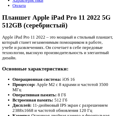
Характеристики
Оплата
Планшет Apple iPad Pro 11 2022 5G
512GB (серебристый)
Apple iPad Pro 11 2022 – это мощный и стильный планшет,
который станет незаменимым помощником в работе,
учебе и развлечениях. Он сочетает в себе передовые
технологии, высокую производительность и элегантный
дизайн.
Основные характеристики:
Операционная система:
iOS 16
Процессор:
Apple M2 с 8 ядрами и частотой 3500
МГц
Оперативная память:
8 Гб
Встроенная память:
512 Гб
Дисплей:
11-дюймовый IPS экран с разрешением
2388x1668 и частотой обновления 120 Гц
Камеры:
Основная двойная камера и фронтальная