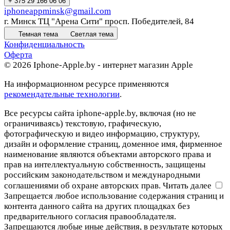
+ 375 29 166 06 06
iphoneappminsk@gmail.com
г. Минск ТЦ "Арена Сити" просп. Победителей, 84
Темная тема
Светлая тема
Конфиденциальность
Оферта
© 2026 Iphone-Apple.by - интернет магазин Apple
На информационном ресурсе применяются
рекомендательные технологии
.
Все ресурсы сайта iphone-apple.by, включая (но не
ограничиваясь) текстовую, графическую,
фотографическую и видео информацию, структуру,
дизайн и оформление страниц, доменное имя, фирменное
наименование являются объектами авторского права и
прав на интеллектуальную собственность, защищены
российским законодательством и международными
соглашениями об охране авторских прав.
Читать далее
Запрещается любое использование содержания страниц и
контента данного сайта на других площадках без
предварительного согласия правообладателя.
Запрещаются любые иные действия, в результате которых