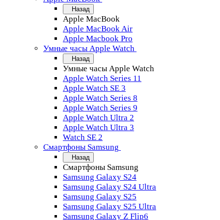
Назад
Apple MacBook
Apple MacBook Air
Apple Macbook Pro
Умные часы Apple Watch
Назад
Умные часы Apple Watch
Apple Watch Series 11
Apple Watch SE 3
Apple Watch Series 8
Apple Watch Series 9
Apple Watch Ultra 2
Apple Watch Ultra 3
Watch SE 2
Смартфоны Samsung
Назад
Смартфоны Samsung
Samsung Galaxy S24
Samsung Galaxy S24 Ultra
Samsung Galaxy S25
Samsung Galaxy S25 Ultra
Samsung Galaxy Z Flip6