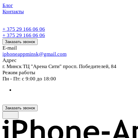
Блог
Контакты
+ 375 29 166 06 06
+ 375 29 166 06 06
Заказать звонок
E-mail
iphoneappminsk@gmail.com
Адрес
г. Минск ТЦ "Арена Сити" просп. Победителей, 84
Режим работы
Пн - Пт: с 9:00 до 18:00
Заказать звонок