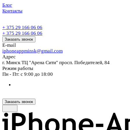
Блог
Контакты
+ 375 29 166 06 06
+ 375 29 166 06 06
Заказать звонок
E-mail
iphoneappminsk@gmail.com
Адрес
г. Минск ТЦ "Арена Сити" просп. Победителей, 84
Режим работы
Пн - Пт: с 9:00 до 18:00
Заказать звонок