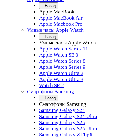
Назад
Apple MacBook
Apple MacBook Air
Apple Macbook Pro
Умные часы Apple Watch
Назад
Умные часы Apple Watch
Apple Watch Series 11
Apple Watch SE 3
Apple Watch Series 8
Apple Watch Series 9
Apple Watch Ultra 2
Apple Watch Ultra 3
Watch SE 2
Смартфоны Samsung
Назад
Смартфоны Samsung
Samsung Galaxy S24
Samsung Galaxy S24 Ultra
Samsung Galaxy S25
Samsung Galaxy S25 Ultra
Samsung Galaxy Z Flip6