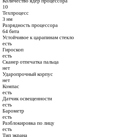
Количество ядер процессора
10
Техпроцесс
3 нм
Разрядность процессора
64 бита
Устойчивое к царапинам стекло
есть
Гироскоп
есть
Сканер отпечатка пальца
нет
Ударопрочный корпус
нет
Компас
есть
Датчик освещенности
есть
Барометр
есть
Разблокировка по лицу
есть
Тип экрана