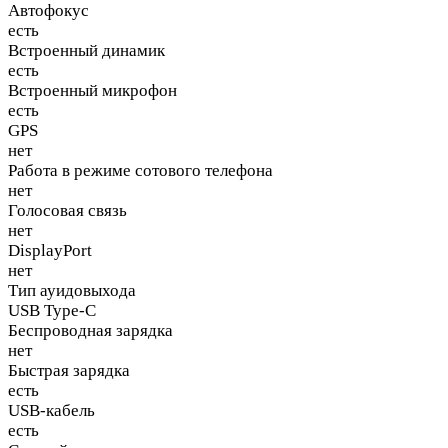
Автофокус
есть
Встроенный динамик
есть
Встроенный микрофон
есть
GPS
нет
Работа в режиме сотового телефона
нет
Голосовая связь
нет
DisplayPort
нет
Тип ауидовыхода
USB Type-C
Беспроводная зарядка
нет
Быстрая зарядка
есть
USB-кабель
есть