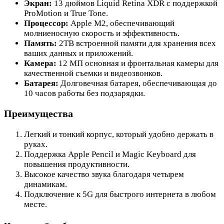
Экран:
13 дюймов Liquid Retina XDR с поддержкой
ProMotion и True Tone.
Процессор:
Apple M2, обеспечивающий
молниеносную скорость и эффективность.
Память:
2TB встроенной памяти для хранения всех
ваших данных и приложений.
Камера:
12 МП основная и фронтальная камеры для
качественной съемки и видеозвонков.
Батарея:
Долговечная батарея, обеспечивающая до
10 часов работы без подзарядки.
Преимущества
Легкий и тонкий корпус, который удобно держать в
руках.
Поддержка Apple Pencil и Magic Keyboard для
повышения продуктивности.
Высокое качество звука благодаря четырем
динамикам.
Подключение к 5G для быстрого интернета в любом
месте.