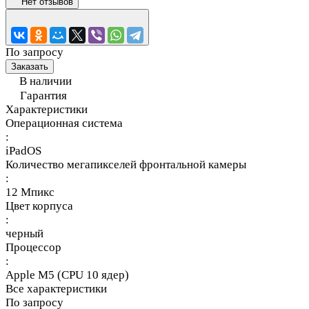
Нет отзывов
По запросу
Заказать
В наличии
Гарантия
Характеристики
Операционная система
:
iPadOS
Количество мегапикселей фронтальной камеры
:
12 Мпикс
Цвет корпуса
:
черный
Процессор
:
Apple M5 (CPU 10 ядер)
Все характеристики
По запросу