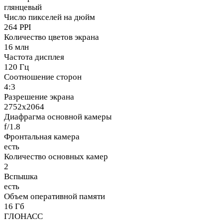
глянцевый
Число пикселей на дюйм
264 PPI
Количество цветов экрана
16 млн
Частота дисплея
120 Гц
Соотношение сторон
4:3
Разрешение экрана
2752x2064
Диафрагма основной камеры
f/1.8
Фронтальная камера
есть
Количество основных камер
2
Вспышка
есть
Объем оперативной памяти
16 Гб
ГЛОНАСС