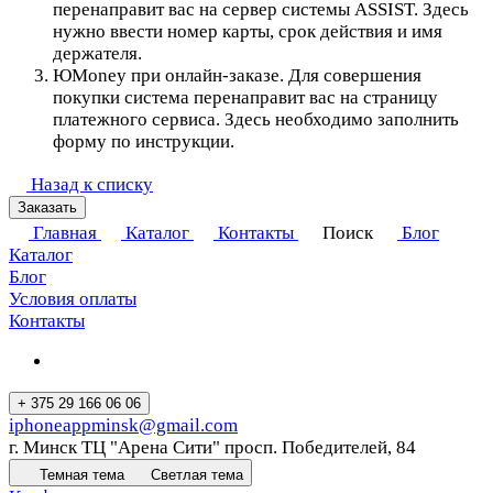
перенаправит вас на сервер системы ASSIST. Здесь
нужно ввести номер карты, срок действия и имя
держателя.
ЮMoney при онлайн-заказе. Для совершения
покупки система перенаправит вас на страницу
платежного сервиса. Здесь необходимо заполнить
форму по инструкции.
Назад к списку
Заказать
Главная
Каталог
Контакты
Поиск
Блог
Каталог
Блог
Условия оплаты
Контакты
+ 375 29 166 06 06
iphoneappminsk@gmail.com
г. Минск ТЦ "Арена Сити" просп. Победителей, 84
Темная тема
Светлая тема