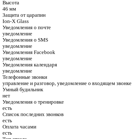
Высота
46 мм
Защита от царапин
Ion-X Glass
Уведомления о почте
уведомление
Уведомления о SMS
уведомление
Уведомления Facebook
уведомление
Уведомления календаря
уведомление
Телефонные звонки
управление и разговор, уведомление о входящем звонке
Умный будильник
нет
Уведомления о тренировке
есть
Список последних звонков
есть
Оплата часами
есть