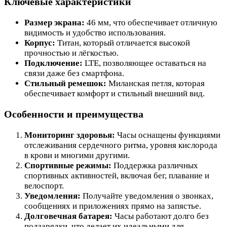
Ключевые характеристики
Размер экрана:
46 мм, что обеспечивает отличную
видимость и удобство использования.
Корпус:
Титан, который отличается высокой
прочностью и лёгкостью.
Подключение:
LTE, позволяющее оставаться на
связи даже без смартфона.
Стильный ремешок:
Миланская петля, которая
обеспечивает комфорт и стильный внешний вид.
Особенности и преимущества
Мониторинг здоровья:
Часы оснащены функциями
отслеживания сердечного ритма, уровня кислорода
в крови и многими другими.
Спортивные режимы:
Поддержка различных
спортивных активностей, включая бег, плавание и
велоспорт.
Уведомления:
Получайте уведомления о звонках,
сообщениях и приложениях прямо на запястье.
Долговечная батарея:
Часы работают долго без
подзарядки, что делает их идеальными для