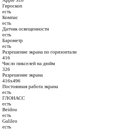
Apple S10
Гироскоп
есть
Компас
есть
Датчик освещенности
есть
Барометр
есть
Разрешение экрана по горизонтали
416
Число пикселей на дюйм
326
Разрешение экрана
416x496
Постоянная работа экрана
есть
ГЛОНАСС
есть
Beidou
есть
Galileo
есть