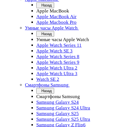
Назад
Apple MacBook
Apple MacBook Air
Apple Macbook Pro
Умные часы Apple Watch
Назад
Умные часы Apple Watch
Apple Watch Series 11
Apple Watch SE 3
Apple Watch Series 8
Apple Watch Series 9
Apple Watch Ultra 2
Apple Watch Ultra 3
Watch SE 2
Смартфоны Samsung
Назад
Смартфоны Samsung
Samsung Galaxy S24
Samsung Galaxy S24 Ultra
Samsung Galaxy S25
Samsung Galaxy S25 Ultra
Samsung Galaxy Z Flip6