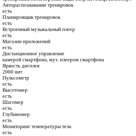
Автораспознавание тренировок
есть
Планировщик тренировок
есть
Встроенный музыкальный плеер
есть
Магазин приложений
есть
Дистанционное управление
камерой смартфона, муз. плеером смартфона
Яркость дисплея
2000 нит
Пульсометр
есть
Высотомер
есть
Шагомер
есть
Глубиномер
есть
Мониторинг температуры тела
есть