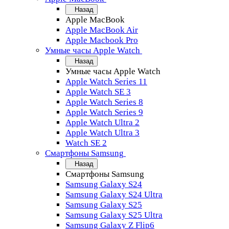
Назад
Apple MacBook
Apple MacBook Air
Apple Macbook Pro
Умные часы Apple Watch
Назад
Умные часы Apple Watch
Apple Watch Series 11
Apple Watch SE 3
Apple Watch Series 8
Apple Watch Series 9
Apple Watch Ultra 2
Apple Watch Ultra 3
Watch SE 2
Смартфоны Samsung
Назад
Смартфоны Samsung
Samsung Galaxy S24
Samsung Galaxy S24 Ultra
Samsung Galaxy S25
Samsung Galaxy S25 Ultra
Samsung Galaxy Z Flip6