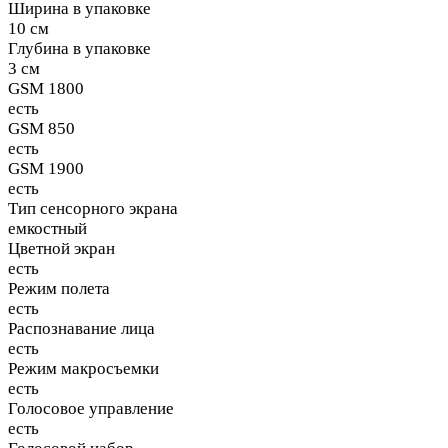
Ширина в упаковке
10 см
Глубина в упаковке
3 см
GSM 1800
есть
GSM 850
есть
GSM 1900
есть
Тип сенсорного экрана
емкостный
Цветной экран
есть
Режим полета
есть
Распознавание лица
есть
Режим макросъемки
есть
Голосовое управление
есть