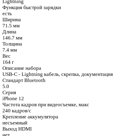
Lightning
Функция быстрой зарядки
есть
Ширина
71.5 мм
Длина
146.7 мм
Толщина
7.4 мм
Вес
164 г
Описание набора
USB-C - Lightning кабель, скрепка, документация
Стандарт Bluetooth
5.0
Серия
iPhone 12
Частота кадров при видеосъемке, макс
240 кадров/с
Крепление аккумулятора
несъемный
Выход HDMI
нет