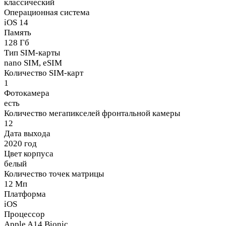
классический
Операционная система
iOS 14
Память
128 Гб
Тип SIM-карты
nano SIM, eSIM
Количество SIM-карт
1
Фотокамера
есть
Количество мегапикселей фронтальной камеры
12
Дата выхода
2020 год
Цвет корпуса
белый
Количество точек матрицы
12 Мп
Платформа
iOS
Процессор
Apple A14 Bionic