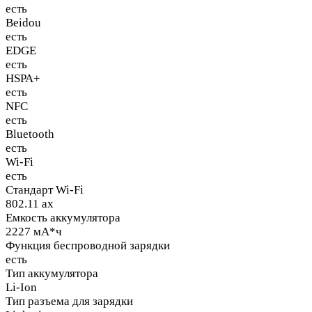
есть
Beidou
есть
EDGE
есть
HSPA+
есть
NFC
есть
Bluetooth
есть
Wi-Fi
есть
Стандарт Wi-Fi
802.11 ax
Емкость аккумулятора
2227 мА*ч
Функция беспроводной зарядки
есть
Тип аккумулятора
Li-Ion
Тип разъема для зарядки