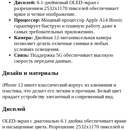
Дисплей:
6.1-дюймовый OLED-экран с
разрешением 2532x1170 пикселей обеспечивает
яркое и четкое изображение.
Процессор:
Мощный процессор Apple A14 Bionic
гарантирует быструю и плавную работу даже в
самых требовательных приложениях.
Камера:
Двойная 12-мегапиксельная камера
позволяет делать отличные снимки в любых
условиях освещения.
Связь:
Поддержка 5G обеспечивает высокую
скорость передачи данных.
Дизайн и материалы
iPhone 12 имеет классический корпус из алюминия и
пластика, что делает его легким и прочным. Белый цвет
придает устройству элегантный и современный вид.
Дисплей
OLED-экран с диагональю 6.1 дюйма обеспечивает яркие
и насыщенные цвета. Разрешение 2532x1170 пикселей и