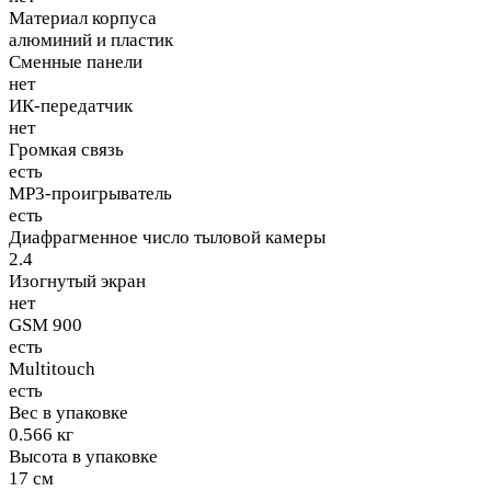
Материал корпуса
алюминий и пластик
Сменные панели
нет
ИК-передатчик
нет
Громкая связь
есть
MP3-проигрыватель
есть
Диафрагменное число тыловой камеры
2.4
Изогнутый экран
нет
GSM 900
есть
Multitouch
есть
Вес в упаковке
0.566 кг
Высота в упаковке
17 см