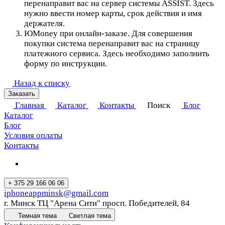
перенаправит вас на сервер системы ASSIST. Здесь
нужно ввести номер карты, срок действия и имя
держателя.
ЮMoney при онлайн-заказе. Для совершения
покупки система перенаправит вас на страницу
платежного сервиса. Здесь необходимо заполнить
форму по инструкции.
Назад к списку
Заказать
Главная
Каталог
Контакты
Поиск
Блог
Каталог
Блог
Условия оплаты
Контакты
+ 375 29 166 06 06
iphoneappminsk@gmail.com
г. Минск ТЦ "Арена Сити" просп. Победителей, 84
Темная тема
Светлая тема