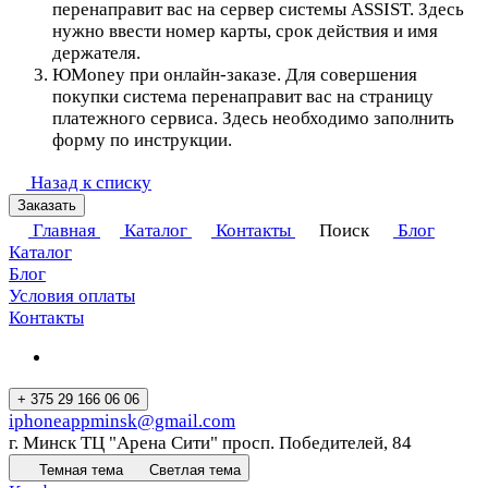
перенаправит вас на сервер системы ASSIST. Здесь
нужно ввести номер карты, срок действия и имя
держателя.
ЮMoney при онлайн-заказе. Для совершения
покупки система перенаправит вас на страницу
платежного сервиса. Здесь необходимо заполнить
форму по инструкции.
Назад к списку
Заказать
Главная
Каталог
Контакты
Поиск
Блог
Каталог
Блог
Условия оплаты
Контакты
+ 375 29 166 06 06
iphoneappminsk@gmail.com
г. Минск ТЦ "Арена Сити" просп. Победителей, 84
Темная тема
Светлая тема