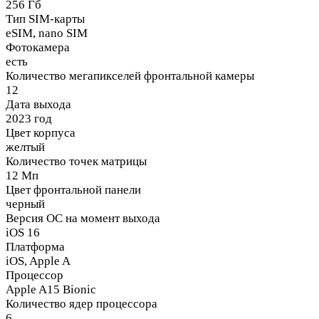
256 Гб
Тип SIM-карты
eSIM, nano SIM
Фотокамера
есть
Количество мегапикселей фронтальной камеры
12
Дата выхода
2023 год
Цвет корпуса
желтый
Количество точек матрицы
12 Мп
Цвет фронтальной панели
черный
Версия ОС на момент выхода
iOS 16
Платформа
iOS, Apple A
Процессор
Apple A15 Bionic
Количество ядер процессора
6