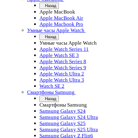
Назад
Apple MacBook
Apple MacBook Air
Apple Macbook Pro
Умные часы Apple Watch
Назад
Умные часы Apple Watch
Apple Watch Series 11
Apple Watch SE 3
Apple Watch Series 8
Apple Watch Series 9
Apple Watch Ultra 2
Apple Watch Ultra 3
Watch SE 2
Смартфоны Samsung
Назад
Смартфоны Samsung
Samsung Galaxy S24
Samsung Galaxy S24 Ultra
Samsung Galaxy S25
Samsung Galaxy S25 Ultra
Samsung Galaxy Z Flip6