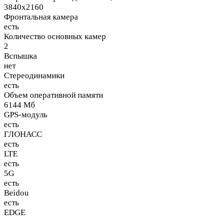
3840x2160
Фронтальная камера
есть
Количество основных камер
2
Вспышка
нет
Стереодинамики
есть
Объем оперативной памяти
6144 Мб
GPS-модуль
есть
ГЛОНАСС
есть
LTE
есть
5G
есть
Beidou
есть
EDGE