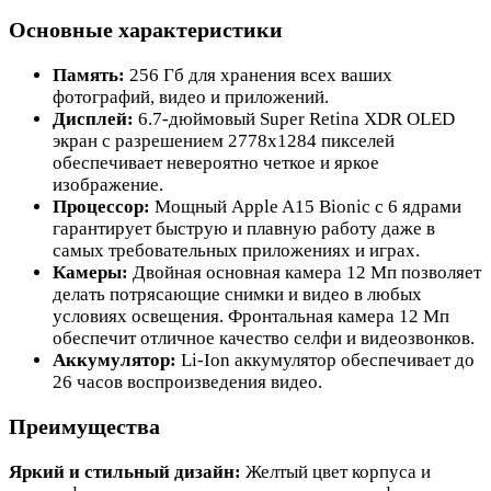
Основные характеристики
Память:
256 Гб для хранения всех ваших
фотографий, видео и приложений.
Дисплей:
6.7-дюймовый Super Retina XDR OLED
экран с разрешением 2778x1284 пикселей
обеспечивает невероятно четкое и яркое
изображение.
Процессор:
Мощный Apple A15 Bionic с 6 ядрами
гарантирует быструю и плавную работу даже в
самых требовательных приложениях и играх.
Камеры:
Двойная основная камера 12 Мп позволяет
делать потрясающие снимки и видео в любых
условиях освещения. Фронтальная камера 12 Мп
обеспечит отличное качество селфи и видеозвонков.
Аккумулятор:
Li-Ion аккумулятор обеспечивает до
26 часов воспроизведения видео.
Преимущества
Яркий и стильный дизайн:
Желтый цвет корпуса и