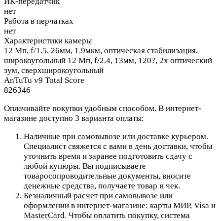
ИК-передатчик
нет
Работа в перчатках
нет
Характеристики камеры
12 Мп, f/1.5, 26мм, 1.9мкм, оптическая стабилизация,
широкоугольный 12 Мп, f/2.4, 13мм, 120?, 2x оптический
зум, сверхширокоугольный
AnTuTu v9 Total Score
826346
Оплачивайте покупки удобным способом. В интернет-
магазине доступно 3 варианта оплаты:
Наличные при самовывозе или доставке курьером.
Специалист свяжется с вами в день доставки, чтобы
уточнить время и заранее подготовить сдачу с
любой купюры. Вы подписываете
товаросопроводительные документы, вносите
денежные средства, получаете товар и чек.
Безналичный расчет при самовывозе или
оформлении в интернет-магазине: карты МИР, Visa и
MasterCard. Чтобы оплатить покупку, система