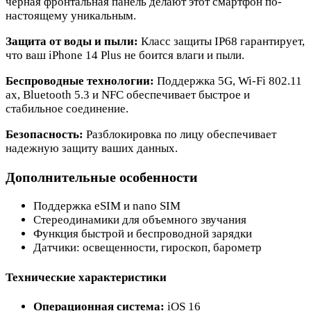
черная фронтальная панель делают этот смартфон по-
настоящему уникальным.
Защита от воды и пыли:
Класс защиты IP68 гарантирует,
что ваш iPhone 14 Plus не боится влаги и пыли.
Беспроводные технологии:
Поддержка 5G, Wi-Fi 802.11
ax, Bluetooth 5.3 и NFC обеспечивает быстрое и
стабильное соединение.
Безопасность:
Разблокировка по лицу обеспечивает
надежную защиту ваших данных.
Дополнительные особенности
Поддержка eSIM и nano SIM
Стереодинамики для объемного звучания
Функция быстрой и беспроводной зарядки
Датчики: освещенности, гироскоп, барометр
Технические характеристики
Операционная система:
iOS 16