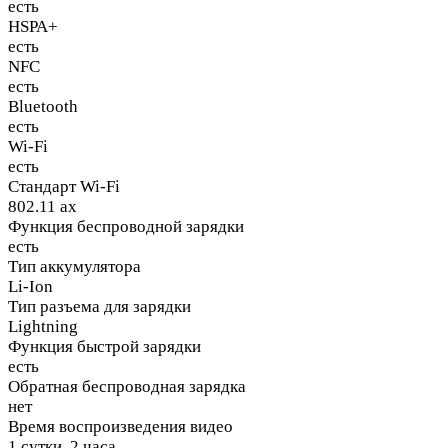
есть
HSPA+
есть
NFC
есть
Bluetooth
есть
Wi-Fi
есть
Стандарт Wi-Fi
802.11 ax
Функция беспроводной зарядки
есть
Тип аккумулятора
Li-Ion
Тип разъема для зарядки
Lightning
Функция быстрой зарядки
есть
Обратная беспроводная зарядка
нет
Время воспроизведения видео
1 сутки, 2 часа