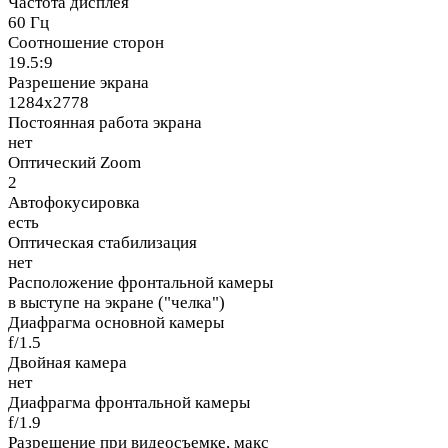
Частота дисплея
60 Гц
Соотношение сторон
19.5:9
Разрешение экрана
1284x2778
Постоянная работа экрана
нет
Оптический Zoom
2
Автофокусировка
есть
Оптическая стабилизация
нет
Расположение фронтальной камеры
в выступе на экране ("челка")
Диафрагма основной камеры
f/1.5
Двойная камера
нет
Диафрагма фронтальной камеры
f/1.9
Разрешение при видеосъемке, макс