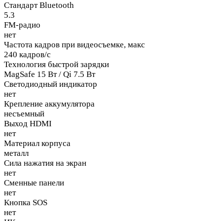
Стандарт Bluetooth
5.3
FM-радио
нет
Частота кадров при видеосъемке, макс
240 кадров/с
Технология быстрой зарядки
MagSafe 15 Вт / Qi 7.5 Вт
Светодиодный индикатор
нет
Крепление аккумулятора
несъемный
Выход HDMI
нет
Материал корпуса
металл
Сила нажатия на экран
нет
Сменные панели
нет
Кнопка SOS
нет