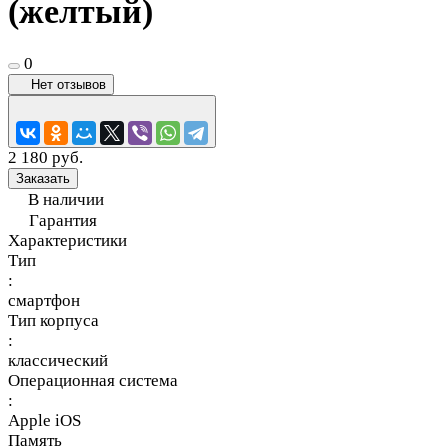
(желтый)
0
Нет отзывов
2 180 руб.
Заказать
В наличии
Гарантия
Характеристики
Тип
:
смартфон
Тип корпуса
:
классический
Операционная система
:
Apple iOS
Память