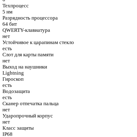
Техпроцесс
5 нм
Разрядность процессора
64 бит
QWERTY-клавиатура
нет
Устойчивое к царапинам стекло
есть
Слот для карты памяти
нет
Выход на наушники
Lightning
Гироскоп
есть
Водозащита
есть
Сканер отпечатка пальца
нет
Ударопрочный корпус
нет
Класс защиты
IP68