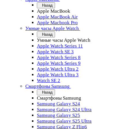
Назад
Apple MacBook
Apple MacBook Air
Apple Macbook Pro
Умные часы Apple Watch
Назад
Умные часы Apple Watch
Apple Watch Series 11
Apple Watch SE 3
Apple Watch Series 8
Apple Watch Series 9
Apple Watch Ultra 2
Apple Watch Ultra 3
Watch SE 2
Смартфоны Samsung
Назад
Смартфоны Samsung
Samsung Galaxy S24
Samsung Galaxy S24 Ultra
Samsung Galaxy S25
Samsung Galaxy S25 Ultra
Samsung Galaxy Z Flip6