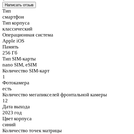
Написать отзыв
Тип
смартфон
Тип корпуса
классический
Операционная система
Apple iOS
Память
256 Гб
Тип SIM-карты
nano SIM, eSIM
Количество SIM-карт
1
Фотокамера
есть
Количество мегапикселей фронтальной камеры
12
Дата выхода
2023 год
Цвет корпуса
синий
Количество точек матрицы