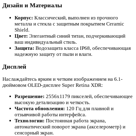
Дизайн и Материалы
Корпус:
Классический, выполнен из прочного
металла и стекла с защитным покрытием Ceramic
Shield.
Цвет:
Элегантный синий титан, подчеркивающий
ваш индивидуальный стиль.
Защита:
Водозащита класса IP68, обеспечивающая
надежную защиту от пыли и влаги.
Дисплей
Наслаждайтесь ярким и четким изображением на 6.1-
дюймовом OLED-дисплее Super Retina XDR:
Разрешение:
2556x1179 пикселей, обеспечивающее
высокую детализацию и четкость.
Частота обновления:
120 Гц для плавной и
отзывчивой работы интерфейса.
Технологии:
Постоянная работа экрана,
автоматический поворот экрана (акселерометр) и
сенсорный экран.