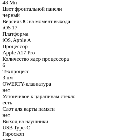
48 Мп
Цвет фронтальной панели
черный
Версия ОС на момент выхода
iOS 17
Платформа
iOS, Apple A
Процессор
Apple A17 Pro
Количество ядер процессора
6
Техпроцесс
3 нм
QWERTY-клавиатура
нет
Устойчивое к царапинам стекло
есть
Слот для карты памяти
нет
Выход на наушники
USB Type-C
Гироскоп