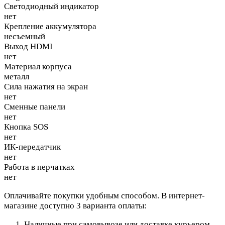
Светодиодный индикатор
нет
Крепление аккумулятора
несъемный
Выход HDMI
нет
Материал корпуса
металл
Сила нажатия на экран
нет
Сменные панели
нет
Кнопка SOS
нет
ИК-передатчик
нет
Работа в перчатках
нет
Оплачивайте покупки удобным способом. В интернет-
магазине доступно 3 варианта оплаты:
Наличные при самовывозе или доставке курьером.