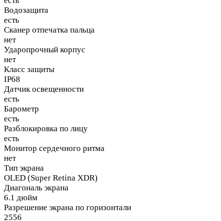
есть
Водозащита
есть
Сканер отпечатка пальца
нет
Ударопрочный корпус
нет
Класс защиты
IP68
Датчик освещенности
есть
Барометр
есть
Разблокировка по лицу
есть
Монитор сердечного ритма
нет
Тип экрана
OLED (Super Retina XDR)
Диагональ экрана
6.1 дюйм
Разрешение экрана по горизонтали
2556