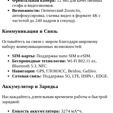
Фронтальная камера:
12 Мп для качественных
селфи и видеозвонков.
Возможности:
Оптический Zoom 6x,
автофокусировка, съемка видео в формате 4K с
частотой до 240 кадров в секунду.
Коммуникации и Связь
Оставайтесь на связи с миром благодаря широкому
набору коммуникационных возможностей:
SIM-карты:
Поддержка nano SIM и eSIM.
Беспроводные технологии:
Wi-Fi 802.11 ax,
Bluetooth 5.3, NFC.
Навигация:
GPS, ГЛОНАСС, Beidou, Galileo.
Сотовая связь:
Поддержка 5G, LTE, HSPA+, EDGE.
Аккумулятор и Зарядка
Наслаждайтесь длительным временем работы и быстрой
зарядкой:
Емкость аккумулятора:
3274 мА*ч.