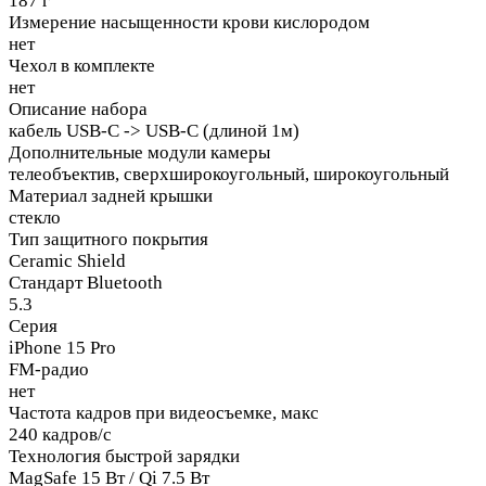
187 г
Измерение насыщенности крови кислородом
нет
Чехол в комплекте
нет
Описание набора
кабель USB-C -> USB-C (длиной 1м)
Дополнительные модули камеры
телеобъектив, сверхширокоугольный, широкоугольный
Материал задней крышки
стекло
Тип защитного покрытия
Ceramic Shield
Стандарт Bluetooth
5.3
Серия
iPhone 15 Pro
FM-радио
нет
Частота кадров при видеосъемке, макс
240 кадров/с
Технология быстрой зарядки
MagSafe 15 Вт / Qi 7.5 Вт