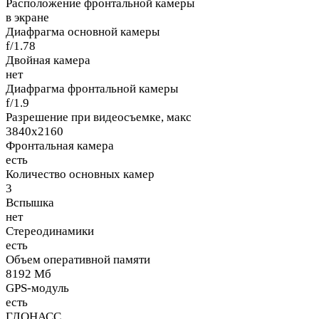
Расположение фронтальной камеры
в экране
Диафрагма основной камеры
f/1.78
Двойная камера
нет
Диафрагма фронтальной камеры
f/1.9
Разрешение при видеосъемке, макс
3840x2160
Фронтальная камера
есть
Количество основных камер
3
Вспышка
нет
Стереодинамики
есть
Объем оперативной памяти
8192 Мб
GPS-модуль
есть
ГЛОНАСС