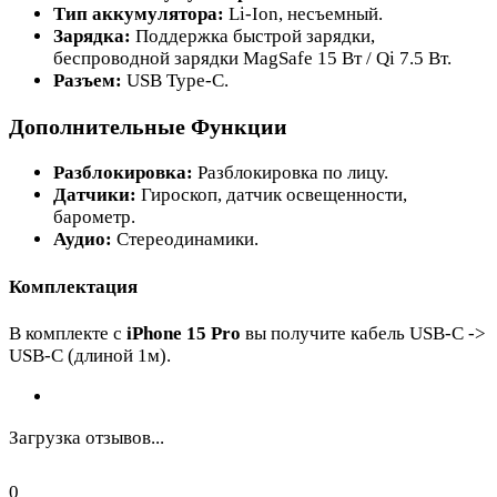
Тип аккумулятора:
Li-Ion, несъемный.
Зарядка:
Поддержка быстрой зарядки,
беспроводной зарядки MagSafe 15 Вт / Qi 7.5 Вт.
Разъем:
USB Type-C.
Дополнительные Функции
Разблокировка:
Разблокировка по лицу.
Датчики:
Гироскоп, датчик освещенности,
барометр.
Аудио:
Стереодинамики.
Комплектация
В комплекте с
iPhone 15 Pro
вы получите кабель USB-C ->
USB-C (длиной 1м).
Загрузка отзывов...
0