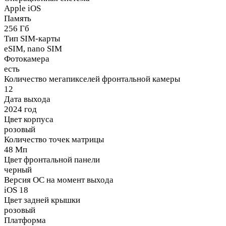
Apple iOS
Память
256 Гб
Тип SIM-карты
eSIM, nano SIM
Фотокамера
есть
Количество мегапикселей фронтальной камеры
12
Дата выхода
2024 год
Цвет корпуса
розовый
Количество точек матрицы
48 Мп
Цвет фронтальной панели
черный
Версия ОС на момент выхода
iOS 18
Цвет задней крышки
розовый
Платформа