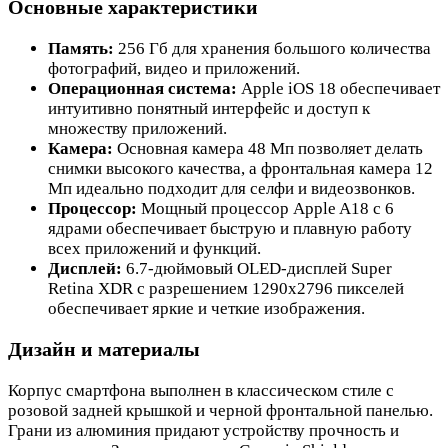
Основные характеристики
Память:
256 Гб для хранения большого количества
фотографий, видео и приложений.
Операционная система:
Apple iOS 18 обеспечивает
интуитивно понятный интерфейс и доступ к
множеству приложений.
Камера:
Основная камера 48 Мп позволяет делать
снимки высокого качества, а фронтальная камера 12
Мп идеально подходит для селфи и видеозвонков.
Процессор:
Мощный процессор Apple A18 с 6
ядрами обеспечивает быструю и плавную работу
всех приложений и функций.
Дисплей:
6.7-дюймовый OLED-дисплей Super
Retina XDR с разрешением 1290x2796 пикселей
обеспечивает яркие и четкие изображения.
Дизайн и материалы
Корпус смартфона выполнен в классическом стиле с
розовой задней крышкой и черной фронтальной панелью.
Грани из алюминия придают устройству прочность и