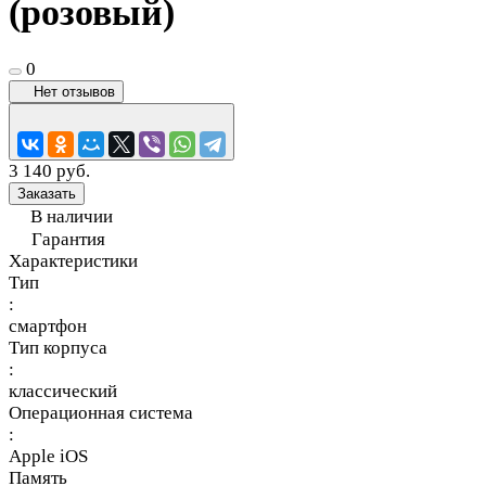
(розовый)
0
Нет отзывов
3 140 руб.
Заказать
В наличии
Гарантия
Характеристики
Тип
:
смартфон
Тип корпуса
:
классический
Операционная система
:
Apple iOS
Память