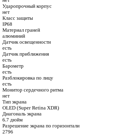
нет
Ударопрочный корпус
нет
Класс защиты
IP68
Материал граней
алюминий
Датчик освещенности
есть
Датчик приближения
есть
Барометр
есть
Разблокировка по лицу
есть
Монитор сердечного ритма
нет
Тип экрана
OLED (Super Retina XDR)
Диагональ экрана
6.7 дюйм
Разрешение экрана по горизонтали
2796