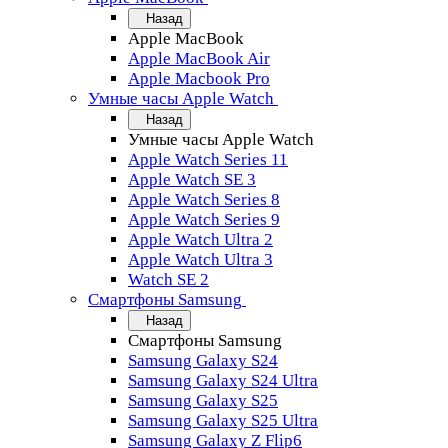
Назад
Apple MacBook
Apple MacBook Air
Apple Macbook Pro
Умные часы Apple Watch
Назад
Умные часы Apple Watch
Apple Watch Series 11
Apple Watch SE 3
Apple Watch Series 8
Apple Watch Series 9
Apple Watch Ultra 2
Apple Watch Ultra 3
Watch SE 2
Смартфоны Samsung
Назад
Смартфоны Samsung
Samsung Galaxy S24
Samsung Galaxy S24 Ultra
Samsung Galaxy S25
Samsung Galaxy S25 Ultra
Samsung Galaxy Z Flip6