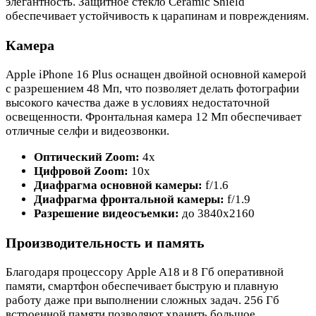
элегантность. Защитное стекло Ceramic Shield
обеспечивает устойчивость к царапинам и повреждениям.
Камера
Apple iPhone 16 Plus оснащен двойной основной камерой
с разрешением 48 Мп, что позволяет делать фотографии
высокого качества даже в условиях недостаточной
освещенности. Фронтальная камера 12 Мп обеспечивает
отличные селфи и видеозвонки.
Оптический Zoom:
4x
Цифровой Zoom:
10x
Диафрагма основной камеры:
f/1.6
Диафрагма фронтальной камеры:
f/1.9
Разрешение видеосъемки:
до 3840x2160
Производительность и память
Благодаря процессору Apple A18 и 8 Гб оперативной
памяти, смартфон обеспечивает быструю и плавную
работу даже при выполнении сложных задач. 256 Гб
встроенной памяти позволяют хранить большое