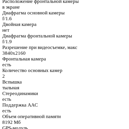
Расположение фронтальной камеры
в экране
Диафрагма основной камеры
f/1.6
Двойная камера
нет
Диафрагма фронтальной камеры
f/1.9
Разрешение при видеосъемке, макс
3840x2160
Фронтальная камера
есть
Количество основных камер
2
Вспышка
тыльная
Стереодинамики
есть
Поддержка AAC
есть
Объем оперативной памяти
8192 Мб
GPS-модуль