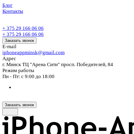
Блог
Контакты
+ 375 29 166 06 06
+ 375 29 166 06 06
Заказать звонок
E-mail
iphoneappminsk@gmail.com
Адрес
г. Минск ТЦ "Арена Сити" просп. Победителей, 84
Режим работы
Пн - Пт: с 9:00 до 18:00
Заказать звонок