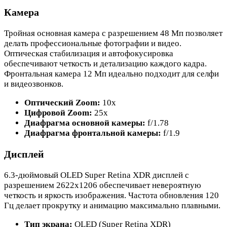
Камера
Тройная основная камера с разрешением 48 Мп позволяет
делать профессиональные фотографии и видео.
Оптическая стабилизация и автофокусировка
обеспечивают четкость и детализацию каждого кадра.
Фронтальная камера 12 Мп идеально подходит для селфи
и видеозвонков.
Оптический Zoom:
10x
Цифровой Zoom:
25x
Диафрагма основной камеры:
f/1.78
Диафрагма фронтальной камеры:
f/1.9
Дисплей
6.3-дюймовый OLED Super Retina XDR дисплей с
разрешением 2622x1206 обеспечивает невероятную
четкость и яркость изображения. Частота обновления 120
Гц делает прокрутку и анимацию максимально плавными.
Тип экрана:
OLED (Super Retina XDR)