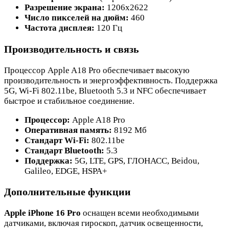
Разрешение экрана:
1206x2622
Число пикселей на дюйм:
460
Частота дисплея:
120 Гц
Производительность и связь
Процессор Apple A18 Pro обеспечивает высокую
производительность и энергоэффективность. Поддержка
5G, Wi-Fi 802.11be, Bluetooth 5.3 и NFC обеспечивает
быстрое и стабильное соединение.
Процессор:
Apple A18 Pro
Оперативная память:
8192 Мб
Стандарт Wi-Fi:
802.11be
Стандарт Bluetooth:
5.3
Поддержка:
5G, LTE, GPS, ГЛОНАСС, Beidou,
Galileo, EDGE, HSPA+
Дополнительные функции
Apple iPhone 16 Pro
оснащен всеми необходимыми
датчиками, включая гироскоп, датчик освещенности,