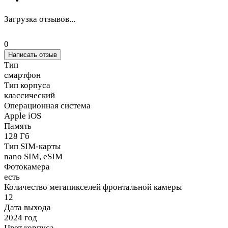
Загрузка отзывов...
0
Написать отзыв
Тип
смартфон
Тип корпуса
классический
Операционная система
Apple iOS
Память
128 Гб
Тип SIM-карты
nano SIM, eSIM
Фотокамера
есть
Количество мегапикселей фронтальной камеры
12
Дата выхода
2024 год
Цвет корпуса