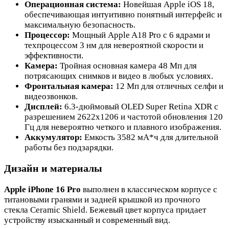
Операционная система:
Новейшая Apple iOS 18,
обеспечивающая интуитивно понятный интерфейс и
максимальную безопасность.
Процессор:
Мощный Apple A18 Pro с 6 ядрами и
техпроцессом 3 нм для невероятной скорости и
эффективности.
Камера:
Тройная основная камера 48 Мп для
потрясающих снимков и видео в любых условиях.
Фронтальная камера:
12 Мп для отличных селфи и
видеозвонков.
Дисплей:
6.3-дюймовый OLED Super Retina XDR с
разрешением 2622x1206 и частотой обновления 120
Гц для невероятно четкого и плавного изображения.
Аккумулятор:
Емкость 3582 мА*ч для длительной
работы без подзарядки.
Дизайн и материалы
Apple iPhone 16 Pro
выполнен в классическом корпусе с
титановыми гранями и задней крышкой из прочного
стекла Ceramic Shield. Бежевый цвет корпуса придает
устройству изысканный и современный вид.