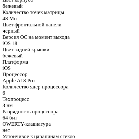
бежевый
Количество точек матрицы
48 Мп
Цвет фронтальной панели
черный
Версия ОС на момент выхода
iOS 18
Цвет задней крышки
бежевый
Платформа
iOS
Процессор
Apple A18 Pro
Количество ядер процессора
6
Техпроцесс
3 нм
Разрядность процессора
64 бит
QWERTY-клавиатура
нет
Устойчивое к царапинам стекло