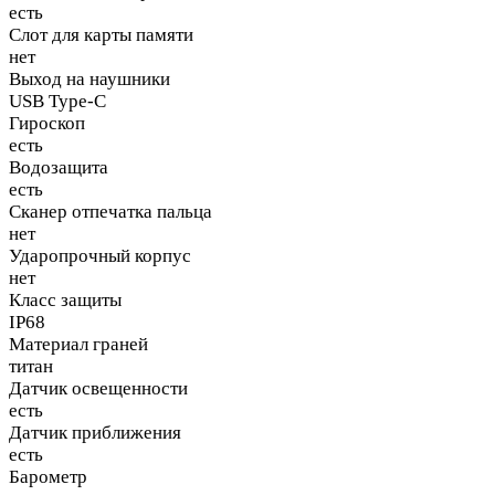
есть
Слот для карты памяти
нет
Выход на наушники
USB Type-C
Гироскоп
есть
Водозащита
есть
Сканер отпечатка пальца
нет
Ударопрочный корпус
нет
Класс защиты
IP68
Материал граней
титан
Датчик освещенности
есть
Датчик приближения
есть
Барометр