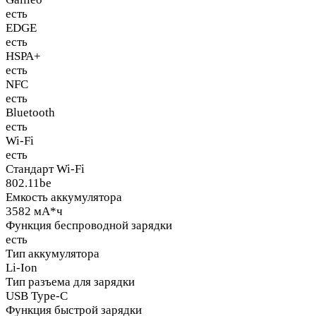
есть
EDGE
есть
HSPA+
есть
NFC
есть
Bluetooth
есть
Wi-Fi
есть
Стандарт Wi-Fi
802.11be
Емкость аккумулятора
3582 мА*ч
Функция беспроводной зарядки
есть
Тип аккумулятора
Li-Ion
Тип разъема для зарядки
USB Type-C
Функция быстрой зарядки