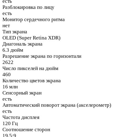
есть
Разблокировка по лицу
есть
Монитор сердечного ритма
нет
Тип экрана
OLED (Super Retina XDR)
Диагональ экрана
6.3 дюйм
Разрешение экрана по горизонтали
2622
Число пикселей на дюйм
460
Количество цветов экрана
16 млн
Сенсорный экран
есть
Автоматический поворот экрана (акселерометр)
есть
Частота дисплея
120 Гц
Соотношение сторон
19.5:9