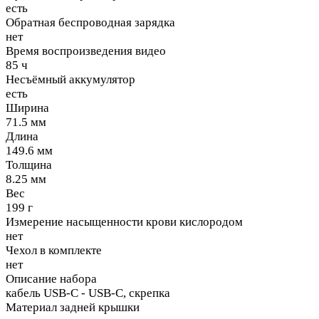
есть
Обратная беспроводная зарядка
нет
Время воспроизведения видео
85 ч
Несъёмный аккумулятор
есть
Ширина
71.5 мм
Длина
149.6 мм
Толщина
8.25 мм
Вес
199 г
Измерение насыщенности крови кислородом
нет
Чехол в комплекте
нет
Описание набора
кабель USB-C - USB-C, скрепка
Материал задней крышки