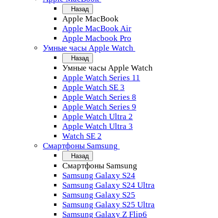
Назад
Apple MacBook
Apple MacBook Air
Apple Macbook Pro
Умные часы Apple Watch
Назад
Умные часы Apple Watch
Apple Watch Series 11
Apple Watch SE 3
Apple Watch Series 8
Apple Watch Series 9
Apple Watch Ultra 2
Apple Watch Ultra 3
Watch SE 2
Смартфоны Samsung
Назад
Смартфоны Samsung
Samsung Galaxy S24
Samsung Galaxy S24 Ultra
Samsung Galaxy S25
Samsung Galaxy S25 Ultra
Samsung Galaxy Z Flip6