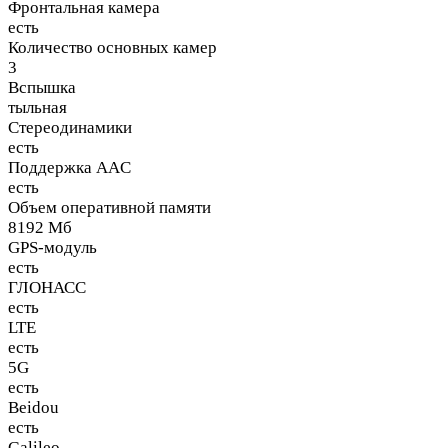
Фронтальная камера
есть
Количество основных камер
3
Вспышка
тыльная
Стереодинамики
есть
Поддержка AAC
есть
Объем оперативной памяти
8192 Мб
GPS-модуль
есть
ГЛОНАСС
есть
LTE
есть
5G
есть
Beidou
есть
Galileo