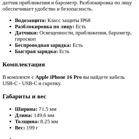
датчик приближения и барометр. Разблокировка по лицу
обеспечивает удобство и безопасность.
Водозащита:
Класс защиты IP68
Разблокировка по лицу:
Есть
Датчики:
Освещенности, приближения, барометр,
гироскоп
Беспроводная зарядка:
Есть
Быстрая зарядка:
Есть
Комплектация
В комплекте с
Apple iPhone 16 Pro
вы найдете кабель
USB-C - USB-C и скрепку.
Габариты и вес
Ширина:
71.5 мм
Длина:
149.6 мм
Толщина:
8.25 мм
Вес:
199 г