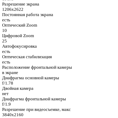
Разрешение экрана
1206x2622
Постоянная работа экрана
есть
Оптический Zoom
10
Цифровой Zoom
25
Автофокусировка
есть
Оптическая стабилизация
есть
Расположение фронтальной камеры
в экране
Диафрагма основной камеры
f/1.78
Двойная камера
нет
Диафрагма фронтальной камеры
f/1.9
Разрешение при видеосъемке, макс
3840x2160