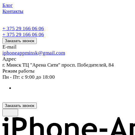
Блог
Контакты
+ 375 29 166 06 06
+ 375 29 166 06 06
Заказать звонок
E-mail
iphoneappminsk@gmail.com
Адрес
г. Минск ТЦ "Арена Сити" просп. Победителей, 84
Режим работы
Пн - Пт: с 9:00 до 18:00
Заказать звонок