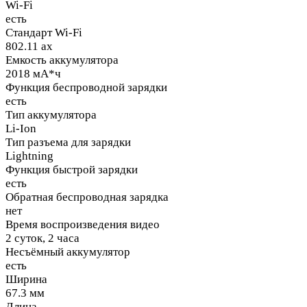
Wi-Fi
есть
Стандарт Wi-Fi
802.11 ax
Емкость аккумулятора
2018 мА*ч
Функция беспроводной зарядки
есть
Тип аккумулятора
Li-Ion
Тип разъема для зарядки
Lightning
Функция быстрой зарядки
есть
Обратная беспроводная зарядка
нет
Время воспроизведения видео
2 суток, 2 часа
Несъёмный аккумулятор
есть
Ширина
67.3 мм
Длина