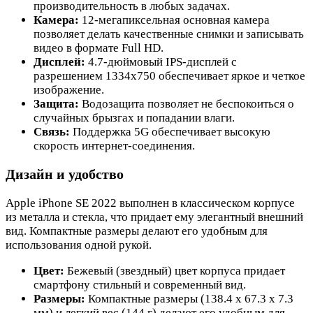
производительность в любых задачах.
Камера:
12-мегапиксельная основная камера
позволяет делать качественные снимки и записывать
видео в формате Full HD.
Дисплей:
4.7-дюймовый IPS-дисплей с
разрешением 1334x750 обеспечивает яркое и четкое
изображение.
Защита:
Водозащита позволяет не беспокоиться о
случайных брызгах и попадании влаги.
Связь:
Поддержка 5G обеспечивает высокую
скорость интернет-соединения.
Дизайн и удобство
Apple iPhone SE 2022 выполнен в классическом корпусе
из металла и стекла, что придает ему элегантный внешний
вид. Компактные размеры делают его удобным для
использования одной рукой.
Цвет:
Бежевый (звездный) цвет корпуса придает
смартфону стильный и современный вид.
Размеры:
Компактные размеры (138.4 x 67.3 x 7.3
мм) и легкий вес (144 г) делают его удобным для