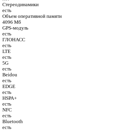
Стереодинамики
есть
Объем оперативной памяти
4096 Мб
GPS-модуль
есть
ГЛОНАСС
есть
LTE
есть
5G
есть
Beidou
есть
EDGE
есть
HSPA+
есть
NFC
есть
Bluetooth
есть