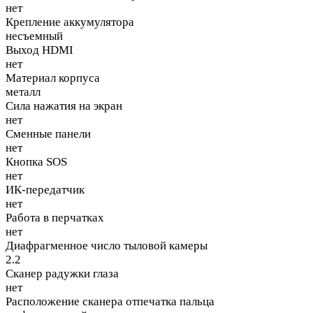
нет
Крепление аккумулятора
несъемный
Выход HDMI
нет
Материал корпуса
металл
Сила нажатия на экран
нет
Сменные панели
нет
Кнопка SOS
нет
ИК-передатчик
нет
Работа в перчатках
нет
Диафрагменное число тыловой камеры
2.2
Сканер радужки глаза
нет
Расположение сканера отпечатка пальца