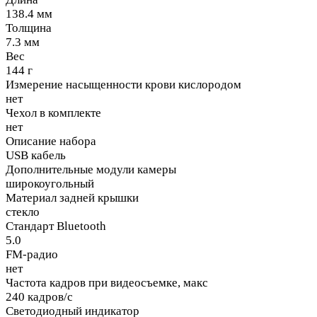
138.4 мм
Толщина
7.3 мм
Вес
144 г
Измерение насыщенности крови кислородом
нет
Чехол в комплекте
нет
Описание набора
USB кабель
Дополнительные модули камеры
широкоугольный
Материал задней крышки
стекло
Стандарт Bluetooth
5.0
FM-радио
нет
Частота кадров при видеосъемке, макс
240 кадров/с
Светодиодный индикатор