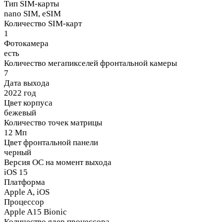
Тип SIM-карты
nano SIM, eSIM
Количество SIM-карт
1
Фотокамера
есть
Количество мегапикселей фронтальной камеры
7
Дата выхода
2022 год
Цвет корпуса
бежевый
Количество точек матрицы
12 Мп
Цвет фронтальной панели
черный
Версия ОС на момент выхода
iOS 15
Платформа
Apple A, iOS
Процессор
Apple A15 Bionic
Количество ядер процессора