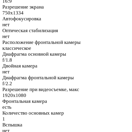
16:9
Разрешение экрана
750x1334
Автофокусировка
нет
Оптическая стабилизация
нет
Расположение фронтальной камеры
классическое
Диафрагма основной камеры
f/1.8
Двойная камера
нет
Диафрагма фронтальной камеры
f/2.2
Разрешение при видеосъемке, макс
1920x1080
Фронтальная камера
есть
Количество основных камер
1
Вспышка
нет