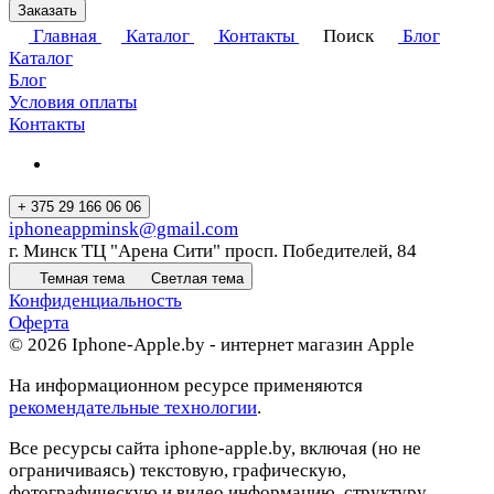
Заказать
Главная
Каталог
Контакты
Поиск
Блог
Каталог
Блог
Условия оплаты
Контакты
+ 375 29 166 06 06
iphoneappminsk@gmail.com
г. Минск ТЦ "Арена Сити" просп. Победителей, 84
Темная тема
Светлая тема
Конфиденциальность
Оферта
© 2026 Iphone-Apple.by - интернет магазин Apple
На информационном ресурсе применяются
рекомендательные технологии
.
Все ресурсы сайта iphone-apple.by, включая (но не
ограничиваясь) текстовую, графическую,
фотографическую и видео информацию, структуру,