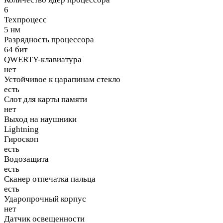
6
Техпроцесс
5 нм
Разрядность процессора
64 бит
QWERTY-клавиатура
нет
Устойчивое к царапинам стекло
есть
Слот для карты памяти
нет
Выход на наушники
Lightning
Гироскоп
есть
Водозащита
есть
Сканер отпечатка пальца
есть
Ударопрочный корпус
нет
Датчик освещенности