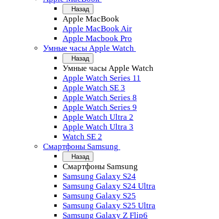
Назад
Apple MacBook
Apple MacBook Air
Apple Macbook Pro
Умные часы Apple Watch
Назад
Умные часы Apple Watch
Apple Watch Series 11
Apple Watch SE 3
Apple Watch Series 8
Apple Watch Series 9
Apple Watch Ultra 2
Apple Watch Ultra 3
Watch SE 2
Смартфоны Samsung
Назад
Смартфоны Samsung
Samsung Galaxy S24
Samsung Galaxy S24 Ultra
Samsung Galaxy S25
Samsung Galaxy S25 Ultra
Samsung Galaxy Z Flip6