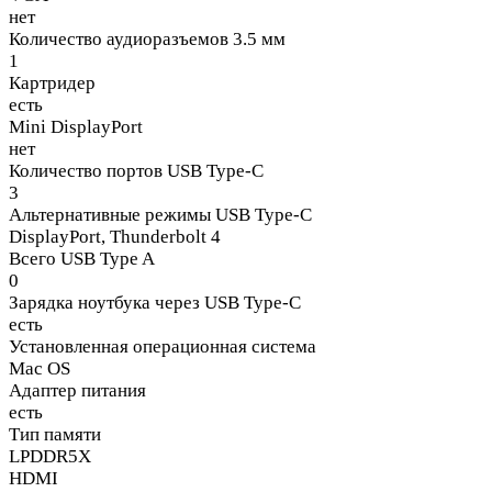
нет
Количество аудиоразъемов 3.5 мм
1
Картридер
есть
Mini DisplayPort
нет
Количество портов USB Type-C
3
Альтернативные режимы USB Type-C
DisplayPort, Thunderbolt 4
Всего USB Type A
0
Зарядка ноутбука через USB Type-C
есть
Установленная операционная система
Mac OS
Адаптер питания
есть
Тип памяти
LPDDR5X
HDMI