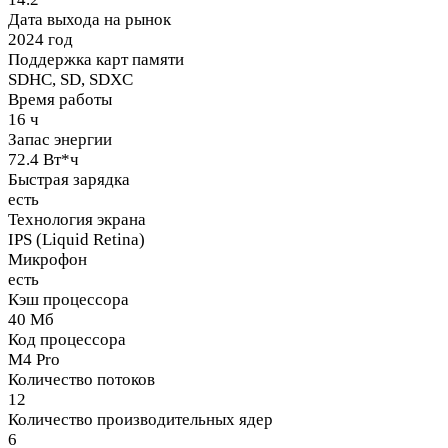
Дата выхода на рынок
2024 год
Поддержка карт памяти
SDHC, SD, SDXC
Время работы
16 ч
Запас энергии
72.4 Вт*ч
Быстрая зарядка
есть
Технология экрана
IPS (Liquid Retina)
Микрофон
есть
Кэш процессора
40 Мб
Код процессора
M4 Pro
Количество потоков
12
Количество производительных ядер
6