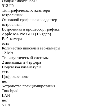
Общая емкость SSD
512 Гб
Тип графического адаптера
встроенный
Основной графический адаптер
встроенная
Встроенная в процессор графика
Apple M4 Pro GPU (16 ядер)
Веб-камера
есть
Количество пикселей веб-камеры
12 Мп
Тип акустической системы
2 динамика и 4 вуфера
Подсветка клавиатуры
есть
Цифровое поле
нет
Устройства позиционирования
Touchpad
LAN
нет
VGA