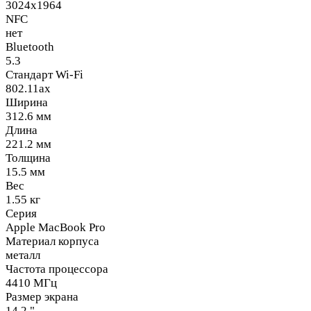
3024x1964
NFC
нет
Bluetooth
5.3
Стандарт Wi-Fi
802.11ах
Ширина
312.6 мм
Длина
221.2 мм
Толщина
15.5 мм
Вес
1.55 кг
Серия
Apple MacBook Pro
Материал корпуса
металл
Частота процессора
4410 МГц
Размер экрана
14.2 "