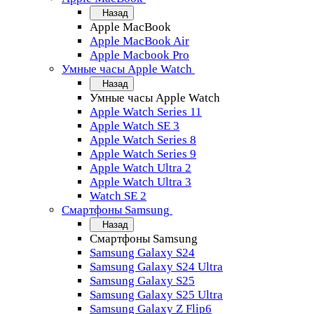
Назад
Apple MacBook
Apple MacBook Air
Apple Macbook Pro
Умные часы Apple Watch
Назад
Умные часы Apple Watch
Apple Watch Series 11
Apple Watch SE 3
Apple Watch Series 8
Apple Watch Series 9
Apple Watch Ultra 2
Apple Watch Ultra 3
Watch SE 2
Смартфоны Samsung
Назад
Смартфоны Samsung
Samsung Galaxy S24
Samsung Galaxy S24 Ultra
Samsung Galaxy S25
Samsung Galaxy S25 Ultra
Samsung Galaxy Z Flip6