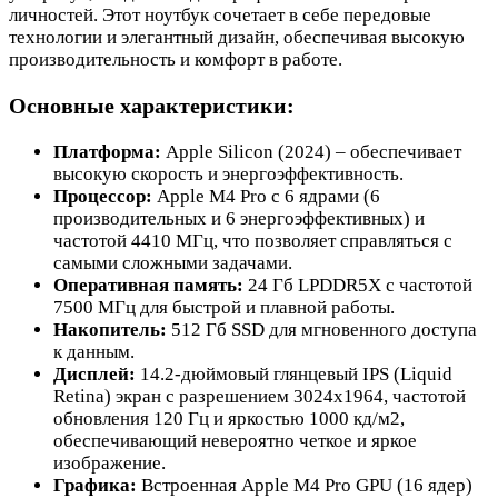
личностей. Этот ноутбук сочетает в себе передовые
технологии и элегантный дизайн, обеспечивая высокую
производительность и комфорт в работе.
Основные характеристики:
Платформа:
Apple Silicon (2024) – обеспечивает
высокую скорость и энергоэффективность.
Процессор:
Apple M4 Pro с 6 ядрами (6
производительных и 6 энергоэффективных) и
частотой 4410 МГц, что позволяет справляться с
самыми сложными задачами.
Оперативная память:
24 Гб LPDDR5X с частотой
7500 МГц для быстрой и плавной работы.
Накопитель:
512 Гб SSD для мгновенного доступа
к данным.
Дисплей:
14.2-дюймовый глянцевый IPS (Liquid
Retina) экран с разрешением 3024x1964, частотой
обновления 120 Гц и яркостью 1000 кд/м2,
обеспечивающий невероятно четкое и яркое
изображение.
Графика:
Встроенная Apple M4 Pro GPU (16 ядер)