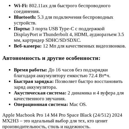
Wi-Fi:
802.11ах для быстрого беспроводного
соединения.
Bluetooth:
5.3 для подключения беспроводных
устройств.
Порты:
3 порта USB Type-C с поддержкой
DisplayPort и Thunderbolt 4, HDMI, аудиоразъем 3.5
мм, картридер SDHC/SD/SDXC.
Веб-камера:
12 Мп для качественных видеозвонков.
Автономность и другие особенности:
Время работы:
До 16 часов без подзарядки
благодаря аккумулятору емкостью 72.4 Вт*ч.
Быстрая зарядка:
Позволяет быстро восстановить
заряд аккумулятора.
Акустическая система:
2 динамика и 4 вуфера для
качественного звучания.
Операционная система:
Mac OS.
Apple Macbook Pro 14 M4 Pro Space Black (24/512) 2024
MX2H3 – это идеальный выбор для тех, кто ценит
производительность, стиль и надежность.