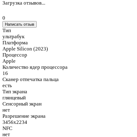
Загрузка отзывов...
0
Написать отзыв
Тип
ультрабук
Платформа
Apple Silicon (2023)
Процессор
Apple
Количество ядер процессора
16
Сканер отпечатка пальца
есть
Тип экрана
глянцевый
Сенсорный экран
нет
Разрешение экрана
3456x2234
NFC
нет