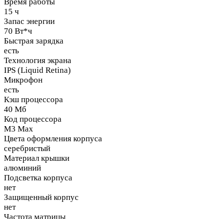
Время работы
15 ч
Запас энергии
70 Вт*ч
Быстрая зарядка
есть
Технология экрана
IPS (Liquid Retina)
Микрофон
есть
Кэш процессора
40 Мб
Код процессора
M3 Max
Цвета оформления корпуса
серебристый
Материал крышки
алюминий
Подсветка корпуса
нет
Защищенный корпус
нет
Частота матрицы