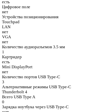
есть
Цифровое поле
нет
Устройства позиционирования
Touchpad
LAN
нет
VGA
нет
Количество аудиоразъемов 3.5 мм
1
Картридер
есть
Mini DisplayPort
нет
Количество портов USB Type-C
3
Альтернативные режимы USB Type-C
Thunderbolt 4
Всего USB Type A
0
Зарядка ноутбука через USB Type-C
есть