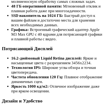
молниеносную обработку самых сложных задач.
48 ГБ оперативной памяти:
Мгновенный отклик и
плавная работа даже при многозадачности.
SSD накопитель на 1024 ГБ:
Быстрый доступ к
вашим файлам и достаточно места для хранения
всех необходимых данных.
Графика:
Встроенный графический адаптер Apple
M3 Max GPU с 40 ядрами для потрясающей графики
и плавной работы с видео.
Потрясающий Дисплей
16.2-дюймовый Liquid Retina дисплей:
Яркие и
насыщенные цвета с разрешением 3456x2234.
Технология IPS:
Широкие углы обзора и точная
цветопередача.
Частота обновления 120 Гц:
Плавное отображение
динамичных сцен.
Яркость 1000 кд/м2:
Отличное изображение даже
при ярком освещении.
Дизайн и Удобство