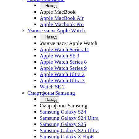
Назад
Apple MacBook
Apple MacBook Air
Apple Macbook Pro
Умные часы Apple Watch
Назад
Умные часы Apple Watch
Apple Watch Series 11
Apple Watch SE 3
Apple Watch Series 8
Apple Watch Series 9
Apple Watch Ultra 2
Apple Watch Ultra 3
Watch SE 2
Смартфоны Samsung
Назад
Смартфоны Samsung
Samsung Galaxy S24
Samsung Galaxy S24 Ultra
Samsung Galaxy S25
Samsung Galaxy S25 Ultra
Samsung Galaxy Z Flip6