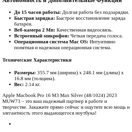
До 15 часов работы:
Долгая работа без подзарядки.
Быстрая зарядка:
Быстрое восстановление заряда
батареи.
Веб-камера 2 Мп:
Качественная видеосвязь.
Встроенный микрофон:
Четкая передача голоса.
Операционная система Mac OS:
Интуитивно
понятная и надежная операционная система.
Технические Характеристики
Размеры:
355.7 мм (ширина) x 248.1 мм (длина) x
16.8 мм (толщина).
Вес:
2.14 кг.
Apple Macbook Pro 16 M3 Max Silver (48/1024) 2023
MUW73 – это ваш надежный партнер в работе и
творчестве. Закажите прямо сейчас и ощутите всю мощь и
элегантность этого выдающегося ноутбука!