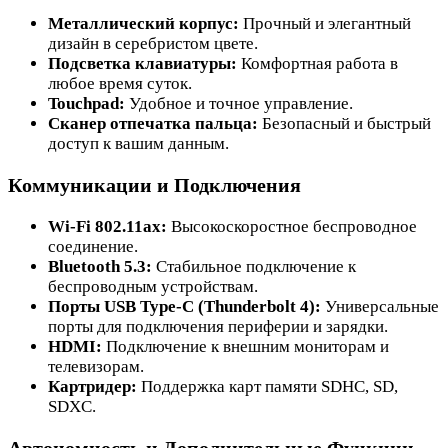
Металлический корпус:
Прочный и элегантный
дизайн в серебристом цвете.
Подсветка клавиатуры:
Комфортная работа в
любое время суток.
Touchpad:
Удобное и точное управление.
Сканер отпечатка пальца:
Безопасный и быстрый
доступ к вашим данным.
Коммуникации и Подключения
Wi-Fi 802.11ax:
Высокоскоростное беспроводное
соединение.
Bluetooth 5.3:
Стабильное подключение к
беспроводным устройствам.
Порты USB Type-C (Thunderbolt 4):
Универсальные
порты для подключения периферии и зарядки.
HDMI:
Подключение к внешним мониторам и
телевизорам.
Картридер:
Поддержка карт памяти SDHC, SD,
SDXC.
Автономность и Дополнительные Функции