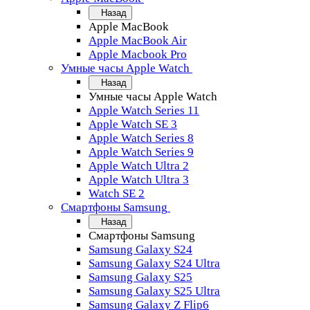
Назад
Apple MacBook
Apple MacBook Air
Apple Macbook Pro
Умные часы Apple Watch
Назад
Умные часы Apple Watch
Apple Watch Series 11
Apple Watch SE 3
Apple Watch Series 8
Apple Watch Series 9
Apple Watch Ultra 2
Apple Watch Ultra 3
Watch SE 2
Смартфоны Samsung
Назад
Смартфоны Samsung
Samsung Galaxy S24
Samsung Galaxy S24 Ultra
Samsung Galaxy S25
Samsung Galaxy S25 Ultra
Samsung Galaxy Z Flip6