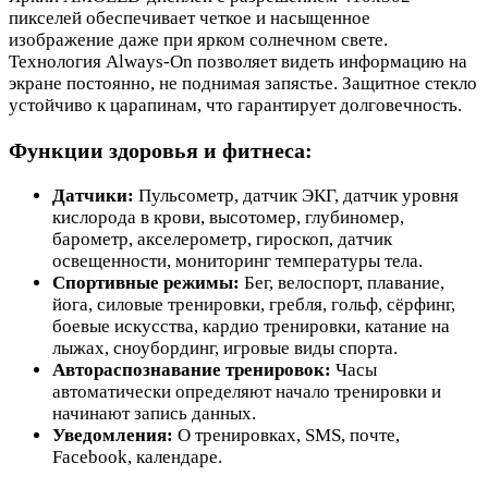
пикселей обеспечивает четкое и насыщенное
изображение даже при ярком солнечном свете.
Технология Always-On позволяет видеть информацию на
экране постоянно, не поднимая запястье. Защитное стекло
устойчиво к царапинам, что гарантирует долговечность.
Функции здоровья и фитнеса:
Датчики:
Пульсометр, датчик ЭКГ, датчик уровня
кислорода в крови, высотомер, глубиномер,
барометр, акселерометр, гироскоп, датчик
освещенности, мониторинг температуры тела.
Спортивные режимы:
Бег, велоспорт, плавание,
йога, силовые тренировки, гребля, гольф, сёрфинг,
боевые искусства, кардио тренировки, катание на
лыжах, сноубординг, игровые виды спорта.
Автораспознавание тренировок:
Часы
автоматически определяют начало тренировки и
начинают запись данных.
Уведомления:
О тренировках, SMS, почте,
Facebook, календаре.