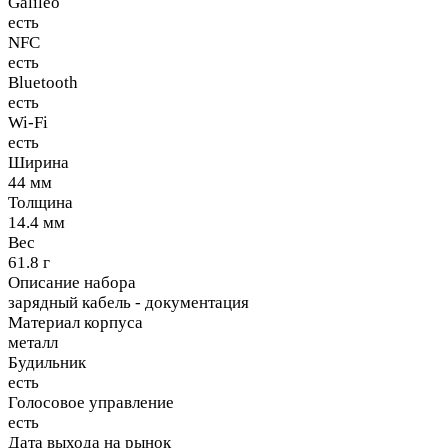
Galileo
есть
NFC
есть
Bluetooth
есть
Wi-Fi
есть
Ширина
44 мм
Толщина
14.4 мм
Вес
61.8 г
Описание набора
зарядный кабель - документация
Материал корпуса
металл
Будильник
есть
Голосовое управление
есть
Дата выхода на рынок