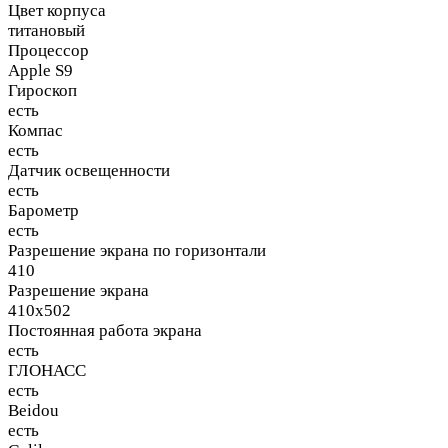
Цвет корпуса
титановый
Процессор
Apple S9
Гироскоп
есть
Компас
есть
Датчик освещенности
есть
Барометр
есть
Разрешение экрана по горизонтали
410
Разрешение экрана
410x502
Постоянная работа экрана
есть
ГЛОНАСС
есть
Beidou
есть