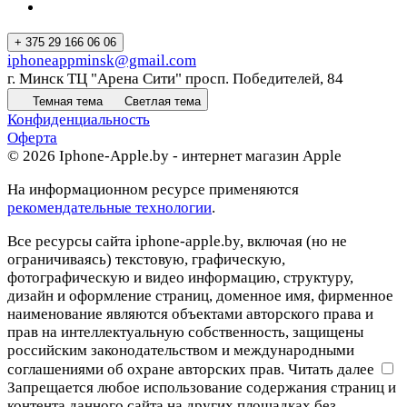
+ 375 29 166 06 06
iphoneappminsk@gmail.com
г. Минск ТЦ "Арена Сити" просп. Победителей, 84
Темная тема
Светлая тема
Конфиденциальность
Оферта
© 2026 Iphone-Apple.by - интернет магазин Apple
На информационном ресурсе применяются
рекомендательные технологии
.
Все ресурсы сайта iphone-apple.by, включая (но не
ограничиваясь) текстовую, графическую,
фотографическую и видео информацию, структуру,
дизайн и оформление страниц, доменное имя, фирменное
наименование являются объектами авторского права и
прав на интеллектуальную собственность, защищены
российским законодательством и международными
соглашениями об охране авторских прав.
Читать далее
Запрещается любое использование содержания страниц и
контента данного сайта на других площадках без