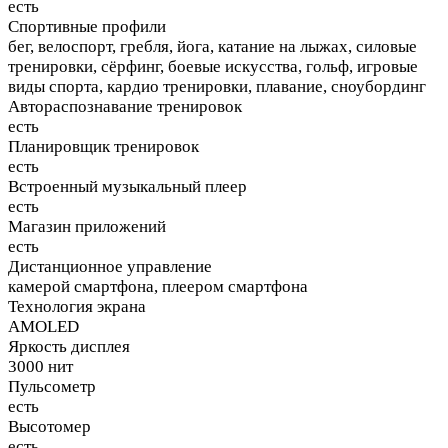
есть
Спортивные профили
бег, велоспорт, гребля, йога, катание на лыжах, силовые
тренировки, сёрфинг, боевые искусства, гольф, игровые
виды спорта, кардио тренировки, плавание, сноубординг
Автораспознавание тренировок
есть
Планировщик тренировок
есть
Встроенный музыкальный плеер
есть
Магазин приложений
есть
Дистанционное управление
камерой смартфона, плеером смартфона
Технология экрана
AMOLED
Яркость дисплея
3000 нит
Пульсометр
есть
Высотомер
есть