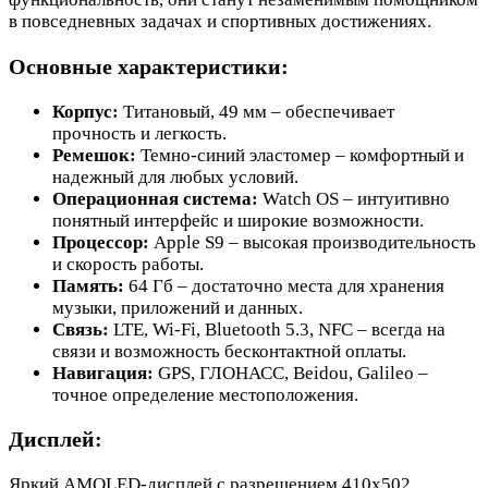
в повседневных задачах и спортивных достижениях.
Основные характеристики:
Корпус:
Титановый, 49 мм – обеспечивает
прочность и легкость.
Ремешок:
Темно-синий эластомер – комфортный и
надежный для любых условий.
Операционная система:
Watch OS – интуитивно
понятный интерфейс и широкие возможности.
Процессор:
Apple S9 – высокая производительность
и скорость работы.
Память:
64 Гб – достаточно места для хранения
музыки, приложений и данных.
Связь:
LTE, Wi-Fi, Bluetooth 5.3, NFC – всегда на
связи и возможность бесконтактной оплаты.
Навигация:
GPS, ГЛОНАСС, Beidou, Galileo –
точное определение местоположения.
Дисплей:
Яркий AMOLED-дисплей с разрешением 410x502