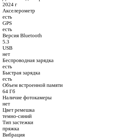
2024 г
Акселерометр
есть
GPS
есть
Версия Bluetooth
5.3
USB
нет
Беспроводная зарядка
есть
Быстрая зарядка
есть
Объем встроенной памяти
64 Гб
Наличие фотокамеры
нет
Цвет ремешка
темно-синий
Тип застежки
пряжка
Вибрация