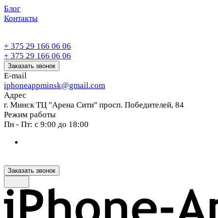
Блог
Контакты
+ 375 29 166 06 06
+ 375 29 166 06 06
Заказать звонок
E-mail
iphoneappminsk@gmail.com
Адрес
г. Минск ТЦ "Арена Сити" просп. Победителей, 84
Режим работы
Пн - Пт: с 9:00 до 18:00
Заказать звонок