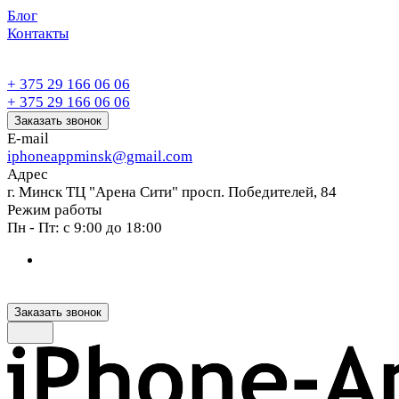
Блог
Контакты
+ 375 29 166 06 06
+ 375 29 166 06 06
Заказать звонок
E-mail
iphoneappminsk@gmail.com
Адрес
г. Минск ТЦ "Арена Сити" просп. Победителей, 84
Режим работы
Пн - Пт: с 9:00 до 18:00
Заказать звонок