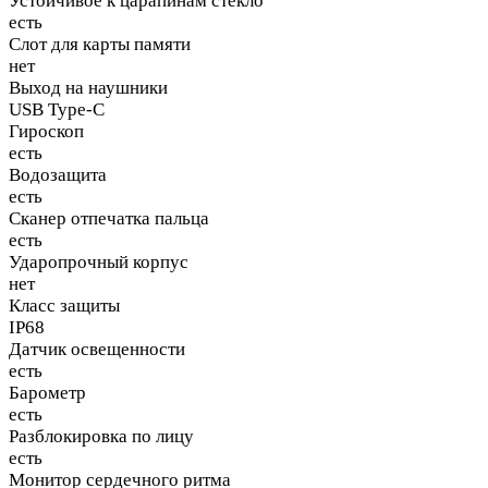
Устойчивое к царапинам стекло
есть
Слот для карты памяти
нет
Выход на наушники
USB Type-C
Гироскоп
есть
Водозащита
есть
Сканер отпечатка пальца
есть
Ударопрочный корпус
нет
Класс защиты
IP68
Датчик освещенности
есть
Барометр
есть
Разблокировка по лицу
есть
Монитор сердечного ритма