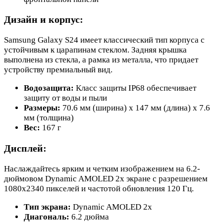
Дизайн и корпус:
Samsung Galaxy S24 имеет классический тип корпуса с
устойчивым к царапинам стеклом. Задняя крышка
выполнена из стекла, а рамка из металла, что придает
устройству премиальный вид.
Водозащита:
Класс защиты IP68 обеспечивает
защиту от воды и пыли
Размеры:
70.6 мм (ширина) x 147 мм (длина) x 7.6
мм (толщина)
Вес:
167 г
Дисплей:
Наслаждайтесь ярким и четким изображением на 6.2-
дюймовом Dynamic AMOLED 2x экране с разрешением
1080x2340 пикселей и частотой обновления 120 Гц.
Тип экрана:
Dynamic AMOLED 2x
Диагональ:
6.2 дюйма