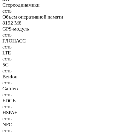
Стереодинамики
есть
Объем оперативной памяти
8192 Мб
GPS-модуль
есть
ГЛОНАСС
есть
LTE
есть
5G
есть
Beidou
есть
Galileo
есть
EDGE
есть
HSPA+
есть
NFC
есть