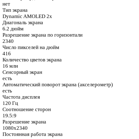
нет
Тип экрана
Dynamic AMOLED 2x
Диагональ экрана
6.2 дюйм
Разрешение экрана по горизонтали
2340
Число пикселей на дюйм
416
Количество цветов экрана
16 млн
Сенсорный экран
есть
Автоматический поворот экрана (акселерометр)
есть
Частота дисплея
120 Гц
Соотношение сторон
19.5:9
Разрешение экрана
1080x2340
Постоянная работа экрана