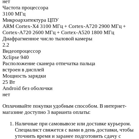
нет
Частота процессора
3100 МГц
Микроархитектура ЦПУ
ARM Cortex-X4 3100 МГц + Cortex-A720 2900 МГц +
Cortex-A720 2600 МГц + Cortex-A520 1800 МГц
Диафрагменное число тыловой камеры
2.2
Видеопроцессор
Xclipse 940
Расположение сканера отпечатка пальца
встроен в дисплей
Мощность зарядки
25 Вт
Android без оболочки
нет
Оплачивайте покупки удобным способом. В интернет-
магазине доступно 3 варианта оплаты:
Наличные при самовывозе или доставке курьером.
Специалист свяжется с вами в день доставки, чтобы
уточнить время и заранее подготовить сдачу с