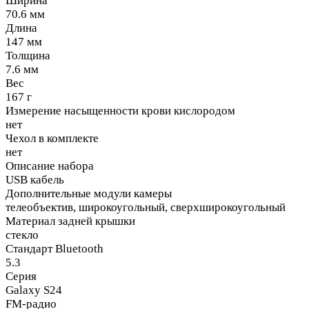
Ширина
70.6 мм
Длина
147 мм
Толщина
7.6 мм
Вес
167 г
Измерение насыщенности крови кислородом
нет
Чехол в комплекте
нет
Описание набора
USB кабель
Дополнительные модули камеры
телеобъектив, широкоугольный, сверхширокоугольный
Материал задней крышки
стекло
Стандарт Bluetooth
5.3
Серия
Galaxy S24
FM-радио