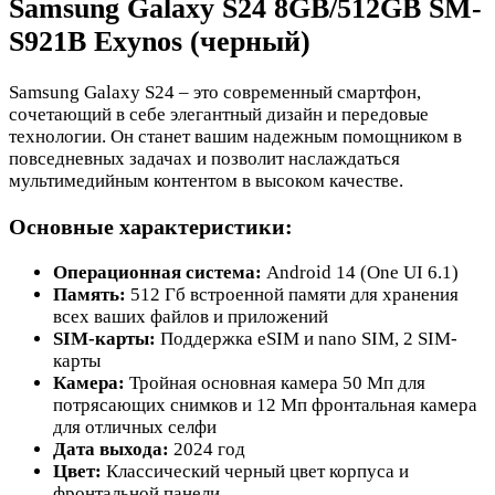
Samsung Galaxy S24 8GB/512GB SM-
S921B Exynos (черный)
Samsung Galaxy S24 – это современный смартфон,
сочетающий в себе элегантный дизайн и передовые
технологии. Он станет вашим надежным помощником в
повседневных задачах и позволит наслаждаться
мультимедийным контентом в высоком качестве.
Основные характеристики:
Операционная система:
Android 14 (One UI 6.1)
Память:
512 Гб встроенной памяти для хранения
всех ваших файлов и приложений
SIM-карты:
Поддержка eSIM и nano SIM, 2 SIM-
карты
Камера:
Тройная основная камера 50 Мп для
потрясающих снимков и 12 Мп фронтальная камера
для отличных селфи
Дата выхода:
2024 год
Цвет:
Классический черный цвет корпуса и
фронтальной панели