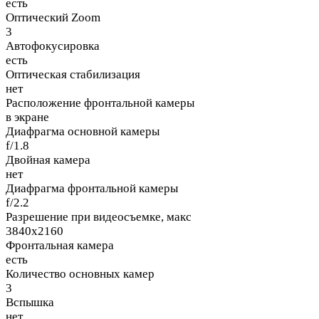
есть
Оптический Zoom
3
Автофокусировка
есть
Оптическая стабилизация
нет
Расположение фронтальной камеры
в экране
Диафрагма основной камеры
f/1.8
Двойная камера
нет
Диафрагма фронтальной камеры
f/2.2
Разрешение при видеосъемке, макс
3840x2160
Фронтальная камера
есть
Количество основных камер
3
Вспышка
нет