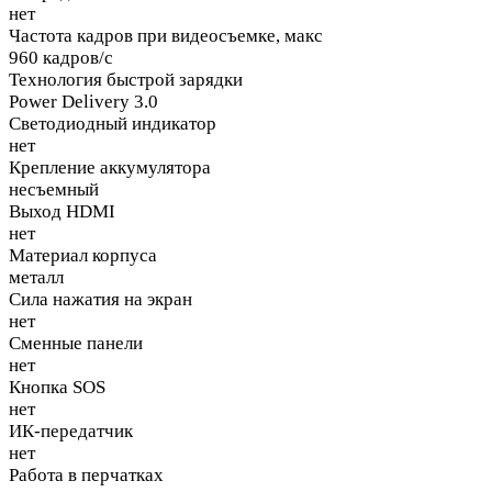
нет
Частота кадров при видеосъемке, макс
960 кадров/с
Технология быстрой зарядки
Power Delivery 3.0
Светодиодный индикатор
нет
Крепление аккумулятора
несъемный
Выход HDMI
нет
Материал корпуса
металл
Сила нажатия на экран
нет
Сменные панели
нет
Кнопка SOS
нет
ИК-передатчик
нет
Работа в перчатках