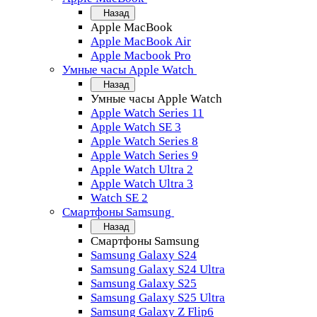
Назад
Apple MacBook
Apple MacBook Air
Apple Macbook Pro
Умные часы Apple Watch
Назад
Умные часы Apple Watch
Apple Watch Series 11
Apple Watch SE 3
Apple Watch Series 8
Apple Watch Series 9
Apple Watch Ultra 2
Apple Watch Ultra 3
Watch SE 2
Смартфоны Samsung
Назад
Смартфоны Samsung
Samsung Galaxy S24
Samsung Galaxy S24 Ultra
Samsung Galaxy S25
Samsung Galaxy S25 Ultra
Samsung Galaxy Z Flip6