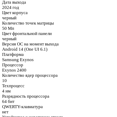
Дата выхода
2024 год
Цвет корпуса
черный
Количество точек матрицы
50 Мп
Цвет фронтальной панели
черный
Версия ОС на момент выхода
Android 14 (One UI 6.1)
Платформа
Samsung Exynos
Процессор
Exynos 2400
Количество ядер процессора
10
Техпроцесс
4 нм
Разрядность процессора
64 бит
QWERTY-клавиатура
нет