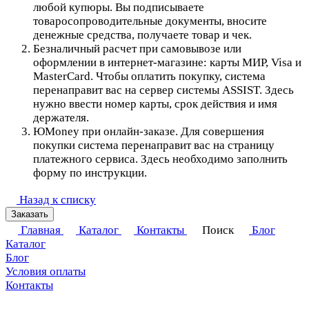
любой купюры. Вы подписываете
товаросопроводительные документы, вносите
денежные средства, получаете товар и чек.
Безналичный расчет при самовывозе или
оформлении в интернет-магазине: карты МИР, Visa и
MasterCard. Чтобы оплатить покупку, система
перенаправит вас на сервер системы ASSIST. Здесь
нужно ввести номер карты, срок действия и имя
держателя.
ЮMoney при онлайн-заказе. Для совершения
покупки система перенаправит вас на страницу
платежного сервиса. Здесь необходимо заполнить
форму по инструкции.
Назад к списку
Заказать
Главная
Каталог
Контакты
Поиск
Блог
Каталог
Блог
Условия оплаты
Контакты