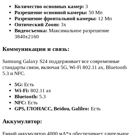
Количество основных камер:
3
Разрешение основной камеры:
50 Мп
Разрешение фронтальной камеры:
12 Мп
Оптический Zoom:
3x
Видеосъемка:
Максимальное разрешение
3840x2160
Коммуникации и связь:
Samsung Galaxy S24 поддерживает все современные
стандарты связи, включая 5G, Wi-Fi 802.11 ax, Bluetooth
5.3 и NFC.
5G:
Есть
Wi-Fi:
802.11 ax
Bluetooth:
5.3
NFC:
Есть
GPS, ГЛОНАСС, Beidou, Galileo:
Есть
Аккумулятор:
Емкий аккумулятор 4000 мА*ч обеспечивает длительное