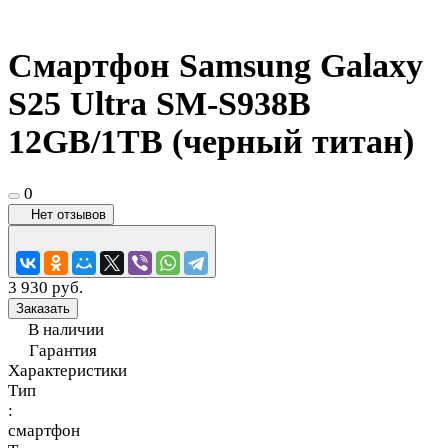
Смартфон Samsung Galaxy
S25 Ultra SM-S938B
12GB/1TB (черный титан)
0
Нет отзывов
3 930 руб.
Заказать
В наличии
Гарантия
Характеристики
Тип
:
смартфон