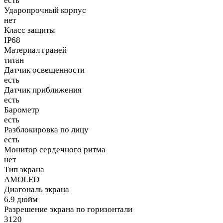
есть
Ударопрочный корпус
нет
Класс защиты
IP68
Материал граней
титан
Датчик освещенности
есть
Датчик приближения
есть
Барометр
есть
Разблокировка по лицу
есть
Монитор сердечного ритма
нет
Тип экрана
AMOLED
Диагональ экрана
6.9 дюйм
Разрешение экрана по горизонтали
3120