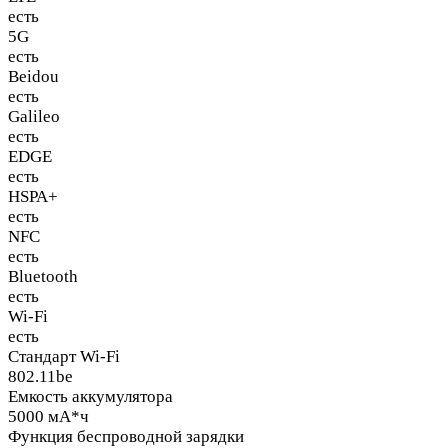
есть
5G
есть
Beidou
есть
Galileo
есть
EDGE
есть
HSPA+
есть
NFC
есть
Bluetooth
есть
Wi-Fi
есть
Стандарт Wi-Fi
802.11be
Емкость аккумулятора
5000 мА*ч
Функция беспроводной зарядки