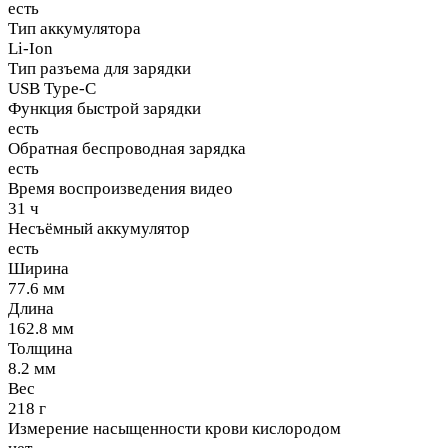
есть
Тип аккумулятора
Li-Ion
Тип разъема для зарядки
USB Type-C
Функция быстрой зарядки
есть
Обратная беспроводная зарядка
есть
Время воспроизведения видео
31 ч
Несъёмный аккумулятор
есть
Ширина
77.6 мм
Длина
162.8 мм
Толщина
8.2 мм
Вес
218 г
Измерение насыщенности крови кислородом