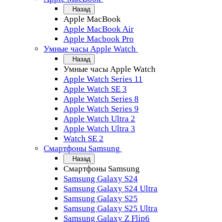
Назад
Apple MacBook
Apple MacBook Air
Apple Macbook Pro
Умные часы Apple Watch
Назад
Умные часы Apple Watch
Apple Watch Series 11
Apple Watch SE 3
Apple Watch Series 8
Apple Watch Series 9
Apple Watch Ultra 2
Apple Watch Ultra 3
Watch SE 2
Смартфоны Samsung
Назад
Смартфоны Samsung
Samsung Galaxy S24
Samsung Galaxy S24 Ultra
Samsung Galaxy S25
Samsung Galaxy S25 Ultra
Samsung Galaxy Z Flip6