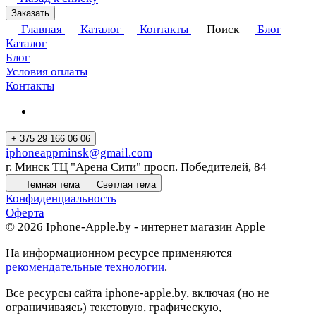
Заказать
Главная
Каталог
Контакты
Поиск
Блог
Каталог
Блог
Условия оплаты
Контакты
+ 375 29 166 06 06
iphoneappminsk@gmail.com
г. Минск ТЦ "Арена Сити" просп. Победителей, 84
Темная тема
Светлая тема
Конфиденциальность
Оферта
© 2026 Iphone-Apple.by - интернет магазин Apple
На информационном ресурсе применяются
рекомендательные технологии
.
Все ресурсы сайта iphone-apple.by, включая (но не
ограничиваясь) текстовую, графическую,