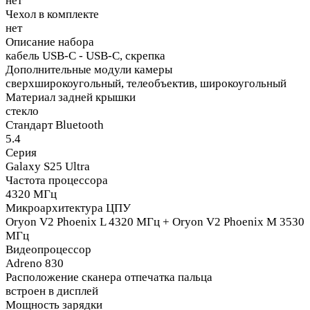
нет
Чехол в комплекте
нет
Описание набора
кабель USB-C - USB-C, скрепка
Дополнительные модули камеры
сверхширокоугольный, телеобъектив, широкоугольный
Материал задней крышки
стекло
Стандарт Bluetooth
5.4
Серия
Galaxy S25 Ultra
Частота процессора
4320 МГц
Микроархитектура ЦПУ
Oryon V2 Phoenix L 4320 МГц + Oryon V2 Phoenix M 3530
МГц
Видеопроцессор
Adreno 830
Расположение сканера отпечатка пальца
встроен в дисплей
Мощность зарядки