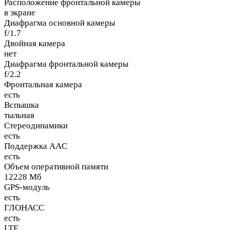
Расположение фронтальной камеры
в экране
Диафрагма основной камеры
f/1.7
Двойная камера
нет
Диафрагма фронтальной камеры
f/2.2
Фронтальная камера
есть
Вспышка
тыльная
Стереодинамики
есть
Поддержка AAC
есть
Объем оперативной памяти
12228 Мб
GPS-модуль
есть
ГЛОНАСС
есть
LTE