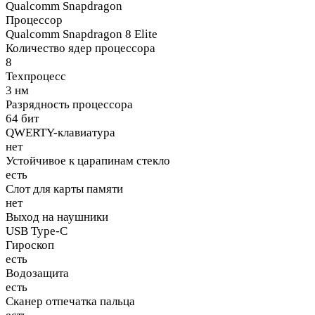
Qualcomm Snapdragon
Процессор
Qualcomm Snapdragon 8 Elite
Количество ядер процессора
8
Техпроцесс
3 нм
Разрядность процессора
64 бит
QWERTY-клавиатура
нет
Устойчивое к царапинам стекло
есть
Слот для карты памяти
нет
Выход на наушники
USB Type-C
Гироскоп
есть
Водозащита
есть
Сканер отпечатка пальца