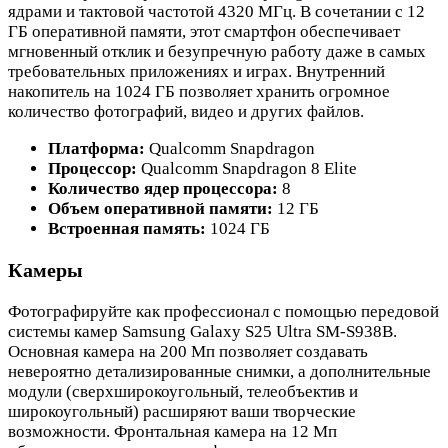
ядрами и тактовой частотой 4320 МГц. В сочетании с 12
ГБ оперативной памяти, этот смартфон обеспечивает
мгновенный отклик и безупречную работу даже в самых
требовательных приложениях и играх. Внутренний
накопитель на 1024 ГБ позволяет хранить огромное
количество фотографий, видео и других файлов.
Платформа:
Qualcomm Snapdragon
Процессор:
Qualcomm Snapdragon 8 Elite
Количество ядер процессора:
8
Объем оперативной памяти:
12 ГБ
Встроенная память:
1024 ГБ
Камеры
Фотографируйте как профессионал с помощью передовой
системы камер Samsung Galaxy S25 Ultra SM-S938B.
Основная камера на 200 Мп позволяет создавать
невероятно детализированные снимки, а дополнительные
модули (сверхширокоугольный, телеобъектив и
широкоугольный) расширяют ваши творческие
возможности. Фронтальная камера на 12 Мп