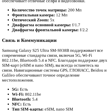
обеспечивает отличные селфи и видеозвонки.
Количество точек матрицы:
200 Мп
Фронтальная камера:
12 Мп
Оптический Zoom:
5x
Диафрагма основной камеры:
f/1.7
Диафрагма фронтальной камеры:
f/2.2
Связь и Коммуникации
Samsung Galaxy S25 Ultra SM-S938B поддерживает все
современные стандарты связи, включая 5G, Wi-Fi
802.11be, Bluetooth 5.4 и NFC. Благодаря поддержке двух
SIM-карт (eSIM и nano SIM), вы всегда останетесь на
связи. Навигационные системы GPS, ГЛОНАСС, Beidou и
Galileo обеспечивают точное определение
местоположения.
5G:
Есть
Wi-Fi:
802.11be
Bluetooth:
5.4
NFC:
Есть
Тип SIM-карты:
eSIM, nano SIM