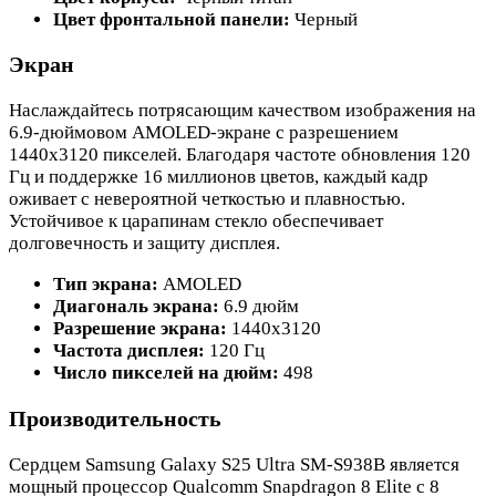
Цвет фронтальной панели:
Черный
Экран
Наслаждайтесь потрясающим качеством изображения на
6.9-дюймовом AMOLED-экране с разрешением
1440x3120 пикселей. Благодаря частоте обновления 120
Гц и поддержке 16 миллионов цветов, каждый кадр
оживает с невероятной четкостью и плавностью.
Устойчивое к царапинам стекло обеспечивает
долговечность и защиту дисплея.
Тип экрана:
AMOLED
Диагональ экрана:
6.9 дюйм
Разрешение экрана:
1440x3120
Частота дисплея:
120 Гц
Число пикселей на дюйм:
498
Производительность
Сердцем Samsung Galaxy S25 Ultra SM-S938B является
мощный процессор Qualcomm Snapdragon 8 Elite с 8