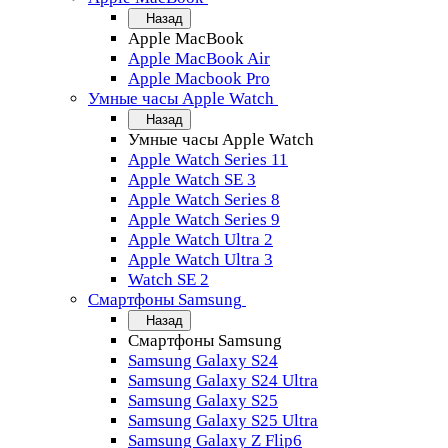
Назад
Apple MacBook
Apple MacBook Air
Apple Macbook Pro
Умные часы Apple Watch
Назад
Умные часы Apple Watch
Apple Watch Series 11
Apple Watch SE 3
Apple Watch Series 8
Apple Watch Series 9
Apple Watch Ultra 2
Apple Watch Ultra 3
Watch SE 2
Смартфоны Samsung
Назад
Смартфоны Samsung
Samsung Galaxy S24
Samsung Galaxy S24 Ultra
Samsung Galaxy S25
Samsung Galaxy S25 Ultra
Samsung Galaxy Z Flip6