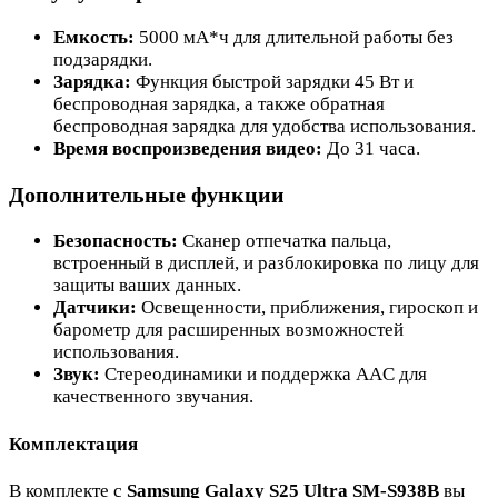
Емкость:
5000 мА*ч для длительной работы без
подзарядки.
Зарядка:
Функция быстрой зарядки 45 Вт и
беспроводная зарядка, а также обратная
беспроводная зарядка для удобства использования.
Время воспроизведения видео:
До 31 часа.
Дополнительные функции
Безопасность:
Сканер отпечатка пальца,
встроенный в дисплей, и разблокировка по лицу для
защиты ваших данных.
Датчики:
Освещенности, приближения, гироскоп и
барометр для расширенных возможностей
использования.
Звук:
Стереодинамики и поддержка AAC для
качественного звучания.
Комплектация
В комплекте с
Samsung Galaxy S25 Ultra SM-S938B
вы