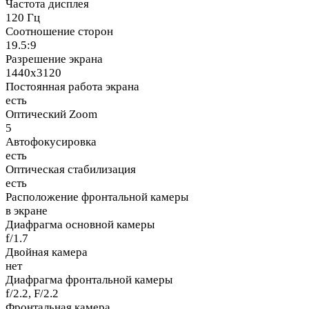
Частота дисплея
120 Гц
Соотношение сторон
19.5:9
Разрешение экрана
1440x3120
Постоянная работа экрана
есть
Оптический Zoom
5
Автофокусировка
есть
Оптическая стабилизация
есть
Расположение фронтальной камеры
в экране
Диафрагма основной камеры
f/1.7
Двойная камера
нет
Диафрагма фронтальной камеры
f/2.2, F/2.2
Фронтальная камера