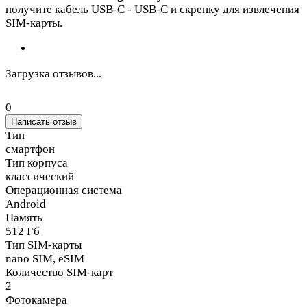
получите кабель USB-C - USB-C и скрепку для извлечения
SIM-карты.
Загрузка отзывов...
0
Написать отзыв
Тип
смартфон
Тип корпуса
классический
Операционная система
Android
Память
512 Гб
Тип SIM-карты
nano SIM, eSIM
Количество SIM-карт
2
Фотокамера