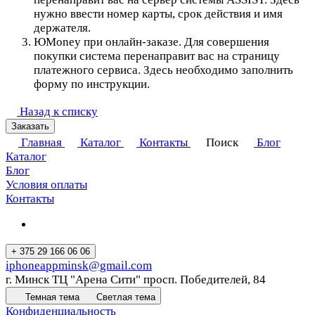
нужно ввести номер карты, срок действия и имя
держателя.
ЮMoney при онлайн-заказе. Для совершения
покупки система перенаправит вас на страницу
платежного сервиса. Здесь необходимо заполнить
форму по инструкции.
Назад к списку
Заказать
Главная
Каталог
Контакты
Поиск
Блог
Каталог
Блог
Условия оплаты
Контакты
+ 375 29 166 06 06
iphoneappminsk@gmail.com
г. Минск ТЦ "Арена Сити" просп. Победителей, 84
Темная тема
Светлая тема
Конфиденциальность