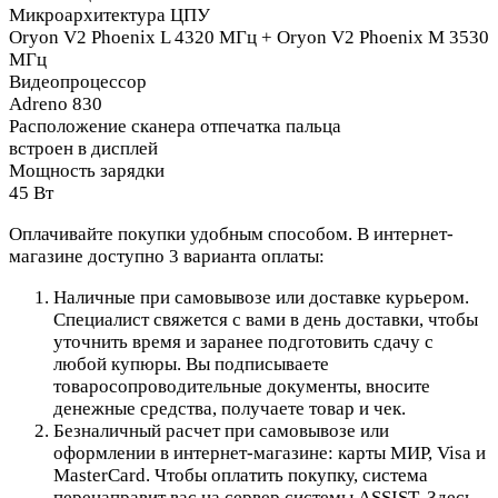
Микроархитектура ЦПУ
Oryon V2 Phoenix L 4320 МГц + Oryon V2 Phoenix M 3530
МГц
Видеопроцессор
Adreno 830
Расположение сканера отпечатка пальца
встроен в дисплей
Мощность зарядки
45 Вт
Оплачивайте покупки удобным способом. В интернет-
магазине доступно 3 варианта оплаты:
Наличные при самовывозе или доставке курьером.
Специалист свяжется с вами в день доставки, чтобы
уточнить время и заранее подготовить сдачу с
любой купюры. Вы подписываете
товаросопроводительные документы, вносите
денежные средства, получаете товар и чек.
Безналичный расчет при самовывозе или
оформлении в интернет-магазине: карты МИР, Visa и
MasterCard. Чтобы оплатить покупку, система
перенаправит вас на сервер системы ASSIST. Здесь