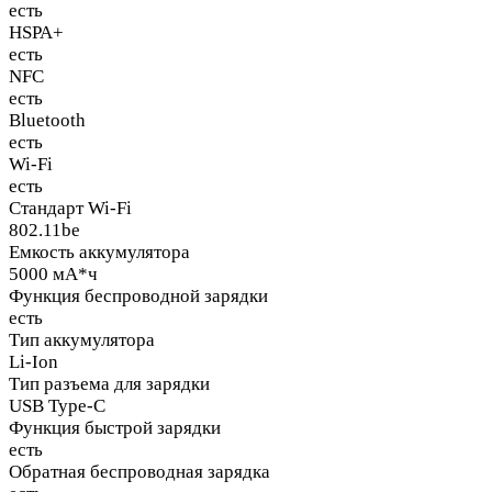
есть
HSPA+
есть
NFC
есть
Bluetooth
есть
Wi-Fi
есть
Стандарт Wi-Fi
802.11be
Емкость аккумулятора
5000 мА*ч
Функция беспроводной зарядки
есть
Тип аккумулятора
Li-Ion
Тип разъема для зарядки
USB Type-C
Функция быстрой зарядки
есть
Обратная беспроводная зарядка