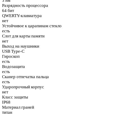
3 нм
Разрядность процессора
64 бит
QWERTY-клавиатура
нет
Устойчивое к царапинам стекло
есть
Слот для карты памяти
нет
Выход на наушники
USB Type-C
Гироскоп
есть
Водозащита
есть
Сканер отпечатка пальца
есть
Ударопрочный корпус
нет
Класс защиты
IP68
Материал граней
титан