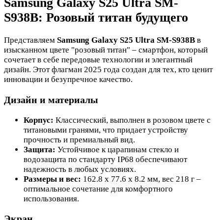
Samsung Galaxy S25 Ultra SM-
S938B: Розовый титан будущего
Представляем
Samsung Galaxy S25 Ultra SM-S938B
в
изысканном цвете "розовый титан" – смартфон, который
сочетает в себе передовые технологии и элегантный
дизайн. Этот флагман 2025 года создан для тех, кто ценит
инновации и безупречное качество.
Дизайн и материалы
Корпус:
Классический, выполнен в розовом цвете с
титановыми гранями, что придает устройству
прочность и премиальный вид.
Защита:
Устойчивое к царапинам стекло и
водозащита по стандарту IP68 обеспечивают
надежность в любых условиях.
Размеры и вес:
162.8 x 77.6 x 8.2 мм, вес 218 г –
оптимальное сочетание для комфортного
использования.
Экран