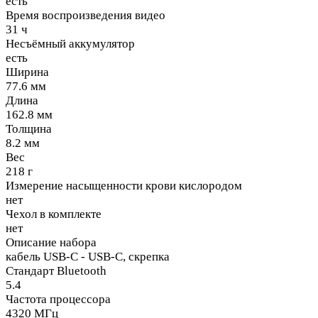
есть
Время воспроизведения видео
31 ч
Несъёмный аккумулятор
есть
Ширина
77.6 мм
Длина
162.8 мм
Толщина
8.2 мм
Вес
218 г
Измерение насыщенности крови кислородом
нет
Чехол в комплекте
нет
Описание набора
кабель USB-C - USB-C, скрепка
Стандарт Bluetooth
5.4
Частота процессора
4320 МГц