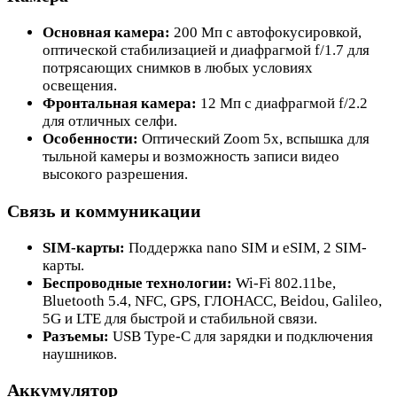
Основная камера:
200 Мп с автофокусировкой,
оптической стабилизацией и диафрагмой f/1.7 для
потрясающих снимков в любых условиях
освещения.
Фронтальная камера:
12 Мп с диафрагмой f/2.2
для отличных селфи.
Особенности:
Оптический Zoom 5x, вспышка для
тыльной камеры и возможность записи видео
высокого разрешения.
Связь и коммуникации
SIM-карты:
Поддержка nano SIM и eSIM, 2 SIM-
карты.
Беспроводные технологии:
Wi-Fi 802.11be,
Bluetooth 5.4, NFC, GPS, ГЛОНАСС, Beidou, Galileo,
5G и LTE для быстрой и стабильной связи.
Разъемы:
USB Type-C для зарядки и подключения
наушников.
Аккумулятор