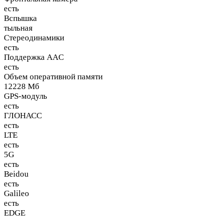
есть
Вспышка
тыльная
Стереодинамики
есть
Поддержка AAC
есть
Объем оперативной памяти
12228 Мб
GPS-модуль
есть
ГЛОНАСС
есть
LTE
есть
5G
есть
Beidou
есть
Galileo
есть
EDGE