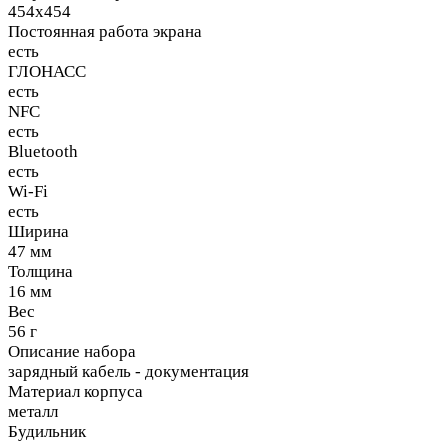
454x454
Постоянная работа экрана
есть
ГЛОНАСС
есть
NFC
есть
Bluetooth
есть
Wi-Fi
есть
Ширина
47 мм
Толщина
16 мм
Вес
56 г
Описание набора
зарядный кабель - документация
Материал корпуса
металл
Будильник