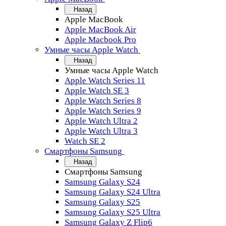
Назад
Apple MacBook
Apple MacBook Air
Apple Macbook Pro
Умные часы Apple Watch
Назад
Умные часы Apple Watch
Apple Watch Series 11
Apple Watch SE 3
Apple Watch Series 8
Apple Watch Series 9
Apple Watch Ultra 2
Apple Watch Ultra 3
Watch SE 2
Смартфоны Samsung
Назад
Смартфоны Samsung
Samsung Galaxy S24
Samsung Galaxy S24 Ultra
Samsung Galaxy S25
Samsung Galaxy S25 Ultra
Samsung Galaxy Z Flip6