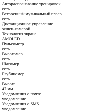
Автораспознавание тренировок
есть
Встроенный музыкальный плеер
есть
Дистанционное управление
экшен-камерой
Технология экрана
AMOLED
Пульсометр
есть
Высотомер
есть
Шагомер
есть
Глубиномер
есть
Высота
47 мм
Уведомления о почте
уведомление
Уведомления о SMS
уведомление