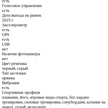
есть
Голосовое управление
есть
Дата выхода на рынок
2025 г
Акселерометр
есть
GPS
есть
USB
нет
Наличие фотокамеры
нет
Цвет ремешка
черный, серый
Тип застежки
пряжка
Вибрация
есть
Спортивные профили
плавание, йога, игровые виды спорта, бег, кардио
тренировки, силовые тренировки, сноубординг, катание на
лыжах, гольф, велоспорт