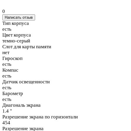
0
Написать отзыв
Тип корпуса
есть
Цвет корпуса
темно-серый
Слот для карты памяти
нет
Гироскоп
есть
Компас
есть
Датчик освещенности
есть
Барометр
есть
Диагональ экрана
1.4 "
Разрешение экрана по горизонтали
454
Разрешение экрана