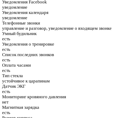
Уведомления Facebook
уведомление
Уведомления календаря
уведомление
Телефонные звонки
управление и разговор, уведомление о входящем звонке
Умный будильник
есть
Уведомления о тренировке
есть
Список последних звонков
есть
Оплата часами
есть
Тип стекла
устойчивое к царапинам
Датчик ЭКГ
есть
Мониторинг кровяного давления
нет
Магнитная зарядка
есть
Размер корпуса