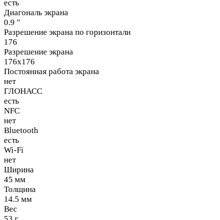
есть
Диагональ экрана
0.9 "
Разрешение экрана по горизонтали
176
Разрешение экрана
176x176
Постоянная работа экрана
нет
ГЛОНАСС
есть
NFC
нет
Bluetooth
есть
Wi-Fi
нет
Ширина
45 мм
Толщина
14.5 мм
Вес
53 г