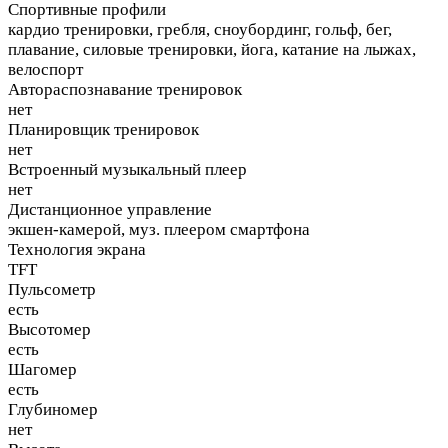
Спортивные профили
кардио тренировки, гребля, сноубординг, гольф, бег,
плавание, силовые тренировки, йога, катание на лыжах,
велоспорт
Автораспознавание тренировок
нет
Планировщик тренировок
нет
Встроенный музыкальный плеер
нет
Дистанционное управление
экшен-камерой, муз. плеером смартфона
Технология экрана
TFT
Пульсометр
есть
Высотомер
есть
Шагомер
есть
Глубиномер
нет