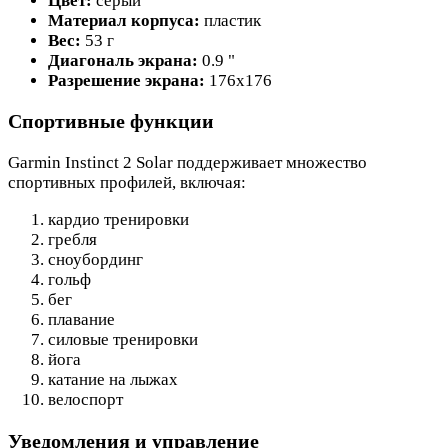
Цвет:
серый
Материал корпуса:
пластик
Вес:
53 г
Диагональ экрана:
0.9 "
Разрешение экрана:
176x176
Спортивные функции
Garmin Instinct 2 Solar поддерживает множество
спортивных профилей, включая:
кардио тренировки
гребля
сноубординг
гольф
бег
плавание
силовые тренировки
йога
катание на лыжах
велоспорт
Уведомления и управление