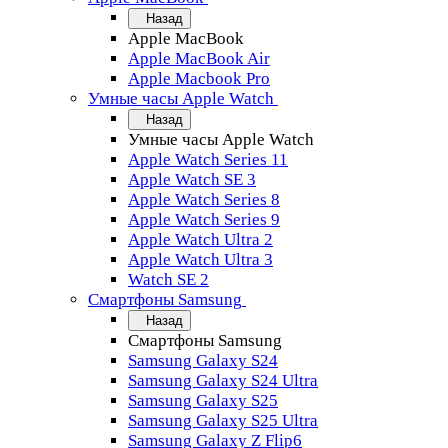
Назад
Apple MacBook
Apple MacBook Air
Apple Macbook Pro
Умные часы Apple Watch
Назад
Умные часы Apple Watch
Apple Watch Series 11
Apple Watch SE 3
Apple Watch Series 8
Apple Watch Series 9
Apple Watch Ultra 2
Apple Watch Ultra 3
Watch SE 2
Смартфоны Samsung
Назад
Смартфоны Samsung
Samsung Galaxy S24
Samsung Galaxy S24 Ultra
Samsung Galaxy S25
Samsung Galaxy S25 Ultra
Samsung Galaxy Z Flip6