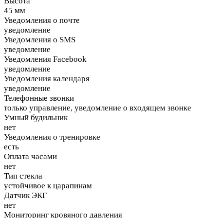
Высота
45 мм
Уведомления о почте
уведомление
Уведомления о SMS
уведомление
Уведомления Facebook
уведомление
Уведомления календаря
уведомление
Телефонные звонки
только управление, уведомление о входящем звонке
Умный будильник
нет
Уведомления о тренировке
есть
Оплата часами
нет
Тип стекла
устойчивое к царапинам
Датчик ЭКГ
нет
Мониторинг кровяного давления