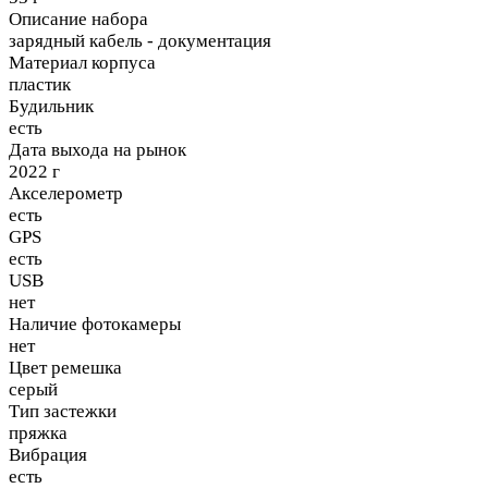
Описание набора
зарядный кабель - документация
Материал корпуса
пластик
Будильник
есть
Дата выхода на рынок
2022 г
Акселерометр
есть
GPS
есть
USB
нет
Наличие фотокамеры
нет
Цвет ремешка
серый
Тип застежки
пряжка
Вибрация
есть