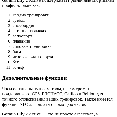
Garmin Lily 2 Active поддерживает различные спортивные
профили, такие как:
кардио тренировки
гребля
сноубординг
катание на лыжах
велоспорт
плавание
силовые тренировки
йога
игровые виды спорта
бег
гольф
Дополнительные функции
Часы оснащены пульсометром, шагомером и
поддерживают GPS, ГЛОНАСС, Galileo и Beidou для
точного отслеживания ваших тренировок. Также имеется
функция NFC для оплаты с помощью часов.
Garmin Lily 2 Active — это не просто аксессуар, а