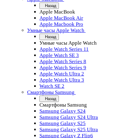
Назад
Apple MacBook
Apple MacBook Air
Apple Macbook Pro
Умные часы Apple Watch
Назад
Умные часы Apple Watch
Apple Watch Series 11
Apple Watch SE 3
Apple Watch Series 8
Apple Watch Series 9
Apple Watch Ultra 2
Apple Watch Ultra 3
Watch SE 2
Смартфоны Samsung
Назад
Смартфоны Samsung
Samsung Galaxy S24
Samsung Galaxy S24 Ultra
Samsung Galaxy S25
Samsung Galaxy S25 Ultra
Samsung Galaxy Z Flip6