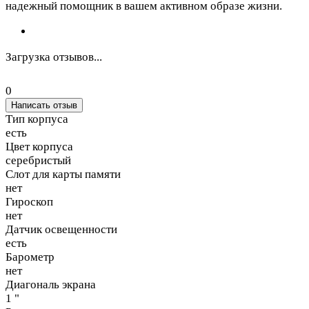
надежный помощник в вашем активном образе жизни.
Загрузка отзывов...
0
Написать отзыв
Тип корпуса
есть
Цвет корпуса
серебристый
Слот для карты памяти
нет
Гироскоп
нет
Датчик освещенности
есть
Барометр
нет
Диагональ экрана
1 "