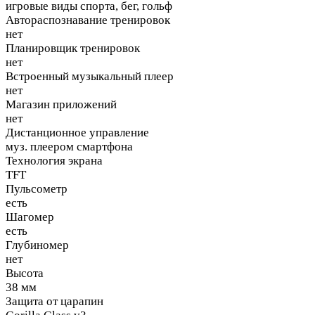
игровые виды спорта, бег, гольф
Автораспознавание тренировок
нет
Планировщик тренировок
нет
Встроенный музыкальный плеер
нет
Магазин приложений
нет
Дистанционное управление
муз. плеером смартфона
Технология экрана
TFT
Пульсометр
есть
Шагомер
есть
Глубиномер
нет
Высота
38 мм
Защита от царапин