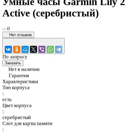
Умные часы Garmin Lily 2
Active (серебристый)
0
Нет отзывов
По запросу
Заказать
Нет в наличии
Гарантия
Характеристики
Тип корпуса
:
есть
Цвет корпуса
:
серебристый
Слот для карты памяти
: