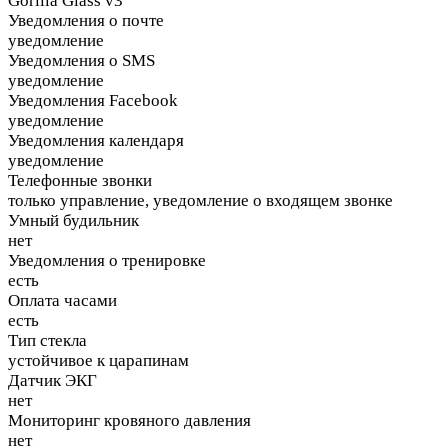
Gorilla Glass v3
Уведомления о почте
уведомление
Уведомления о SMS
уведомление
Уведомления Facebook
уведомление
Уведомления календаря
уведомление
Телефонные звонки
только управление, уведомление о входящем звонке
Умный будильник
нет
Уведомления о тренировке
есть
Оплата часами
есть
Тип стекла
устойчивое к царапинам
Датчик ЭКГ
нет
Мониторинг кровяного давления
нет