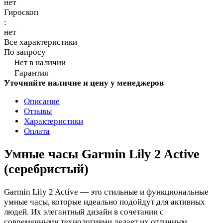
нет
Гироскоп
:
нет
Все характеристики
По запросу
Нет в наличии
Гарантия
Уточняйте наличие и цену у менеджеров
Описание
Отзывы
Характеристики
Оплата
Умные часы Garmin Lily 2 Active
(серебристый)
Garmin Lily 2 Active — это стильные и функциональные
умные часы, которые идеально подойдут для активных
людей. Их элегантный дизайн в сочетании с
современными технологиями делает их отличным