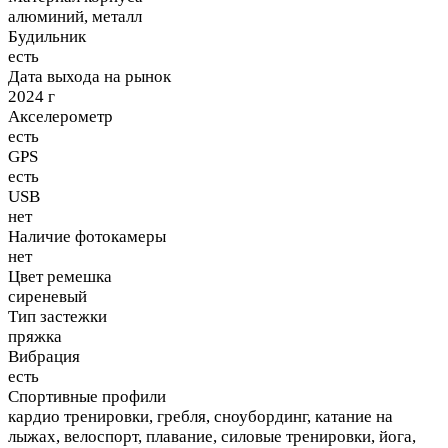
алюминий, металл
Будильник
есть
Дата выхода на рынок
2024 г
Акселерометр
есть
GPS
есть
USB
нет
Наличие фотокамеры
нет
Цвет ремешка
сиреневый
Тип застежки
пряжка
Вибрация
есть
Спортивные профили
кардио тренировки, гребля, сноубординг, катание на
лыжах, велоспорт, плавание, силовые тренировки, йога,