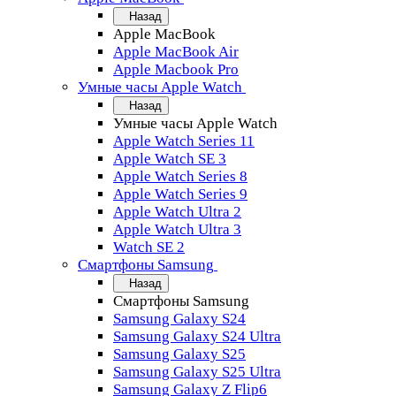
Назад
Apple MacBook
Apple MacBook Air
Apple Macbook Pro
Умные часы Apple Watch
Назад
Умные часы Apple Watch
Apple Watch Series 11
Apple Watch SE 3
Apple Watch Series 8
Apple Watch Series 9
Apple Watch Ultra 2
Apple Watch Ultra 3
Watch SE 2
Смартфоны Samsung
Назад
Смартфоны Samsung
Samsung Galaxy S24
Samsung Galaxy S24 Ultra
Samsung Galaxy S25
Samsung Galaxy S25 Ultra
Samsung Galaxy Z Flip6