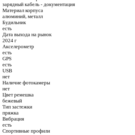
зарядный кабель - документация
Материал корпуса
алюминий, металл
Будильник
есть
Дата выхода на рынок
2024 г
Акселерометр
есть
GPS
есть
USB
нет
Наличие фотокамеры
нет
Цвет ремешка
бежевый
Тип застежки
пряжка
Вибрация
есть
Спортивные профили