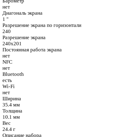
Барометр
нет
Диагональ экрана
1 "
Разрешение экрана по горизонтали
240
Разрешение экрана
240x201
Постоянная работа экрана
нет
NFC
нет
Bluetooth
есть
Wi-Fi
нет
Ширина
35.4 мм
Толщина
10.1 мм
Вес
24.4 г
Описание набора