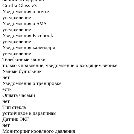
Gorilla Glass v3
Уведомления о почте
уведомление
Уведомления о SMS
уведомление
Уведомления Facebook
уведомление
Уведомления календаря
уведомление
Телефонные звонки
только управление, уведомление о входящем звонке
Умный будильник
нет
Уведомления о тренировке
есть
Оплата часами
нет
Тип стекла
устойчивое к царапинам
Датчик ЭКГ
нет
Мониторинг кровяного давления